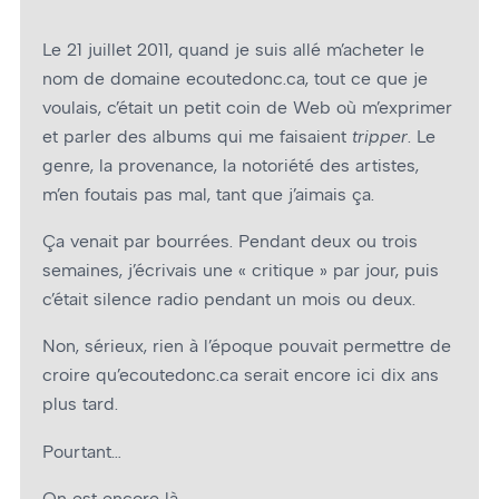
Le 21 juillet 2011, quand je suis allé m’acheter le
nom de domaine ecoutedonc.ca, tout ce que je
voulais, c’était un petit coin de Web où m’exprimer
et parler des albums qui me faisaient
tripper
. Le
genre, la provenance, la notoriété des artistes,
m’en foutais pas mal, tant que j’aimais ça.
Ça venait par bourrées. Pendant deux ou trois
semaines, j’écrivais une « critique » par jour, puis
c’était silence radio pendant un mois ou deux.
Non, sérieux, rien à l’époque pouvait permettre de
croire qu’ecoutedonc.ca serait encore ici dix ans
plus tard.
Pourtant…
On est encore là.