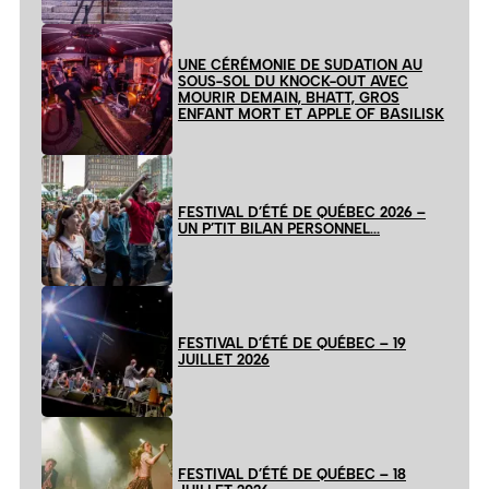
UNE CÉRÉMONIE DE SUDATION AU
SOUS-SOL DU KNOCK-OUT AVEC
MOURIR DEMAIN, BHATT, GROS
ENFANT MORT ET APPLE OF BASILISK
FESTIVAL D’ÉTÉ DE QUÉBEC 2026 –
UN P’TIT BILAN PERSONNEL…
FESTIVAL D’ÉTÉ DE QUÉBEC – 19
JUILLET 2026
FESTIVAL D’ÉTÉ DE QUÉBEC – 18