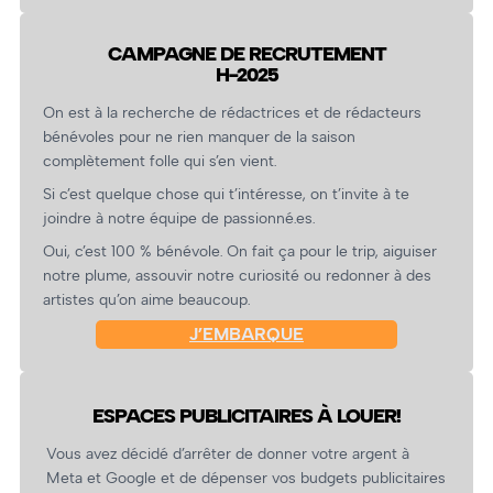
CAMPAGNE DE RECRUTEMENT
H-2025
On est à la recherche de rédactrices et de rédacteurs
bénévoles pour ne rien manquer de la saison
complètement folle qui s’en vient.
Si c’est quelque chose qui t’intéresse, on t’invite à te
joindre à notre équipe de passionné.es.
Oui, c’est 100 % bénévole. On fait ça pour le trip, aiguiser
notre plume, assouvir notre curiosité ou redonner à des
artistes qu’on aime beaucoup.
J’EMBARQUE
ESPACES PUBLICITAIRES À LOUER!
Vous avez décidé d’arrêter de donner votre argent à
Meta et Google et de dépenser vos budgets publicitaires