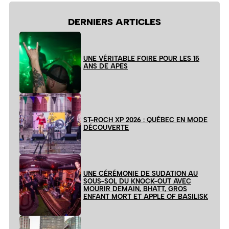
DERNIERS ARTICLES
UNE VÉRITABLE FOIRE POUR LES 15
ANS DE APES
ST-ROCH XP 2026 : QUÉBEC EN MODE
DÉCOUVERTE
UNE CÉRÉMONIE DE SUDATION AU
SOUS-SOL DU KNOCK-OUT AVEC
MOURIR DEMAIN, BHATT, GROS
ENFANT MORT ET APPLE OF BASILISK