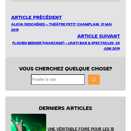
ARTICLE PRÉCÉDENT
ALICIA DESCHÊNES – THÉÂTRE PETIT CHAMPLAIN, 31 MAI
2019
ARTICLE SUIVANT
FLAVIEN BERGER (+NARCISSE) – L’ANTI BAR & SPECTACLES, 20
JUIN 2019
VOUS CHERCHEZ QUELQUE CHOSE?
Fouiller
le
site
DERNIERS ARTICLES
UNE VÉRITABLE FOIRE POUR LES 15