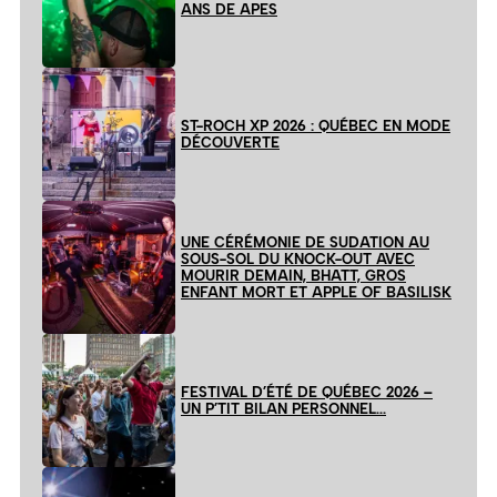
ANS DE APES
ST-ROCH XP 2026 : QUÉBEC EN MODE
DÉCOUVERTE
UNE CÉRÉMONIE DE SUDATION AU
SOUS-SOL DU KNOCK-OUT AVEC
MOURIR DEMAIN, BHATT, GROS
ENFANT MORT ET APPLE OF BASILISK
FESTIVAL D’ÉTÉ DE QUÉBEC 2026 –
UN P’TIT BILAN PERSONNEL…