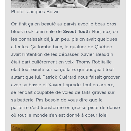
Photo : Jacques Boivin
On finit ça en beauté au parvis avec le beau gros
blues rock bien sale de
Sweet Tooth
. Bon, eux, on
les connaissait déjà un peu, pis on avait quelques
attentes. Ça tombe bien, le quatuor de Québec
avait l’intention de les dépasser. Xavier Beaudin
était particulièrement en voix, Thomy Robitaille
était tout excité sur sa guitare, qui bougeait tout
autant que lui, Patrick Guérard nous faisait groover
avec sa basse et Xavier Laprade, tout en arrière,
se rendait coupable de voies de faits graves sur
sa batterie. Pas besoin de vous dire que le
parterre s’est transformé en grosse piste de danse
où tout le monde s’en est donné à coeur joie!