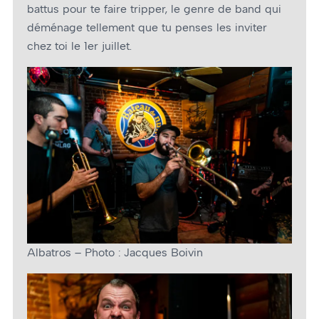
battus pour te faire tripper, le genre de band qui
déménage tellement que tu penses les inviter
chez toi le 1er juillet.
Albatros – Photo : Jacques Boivin