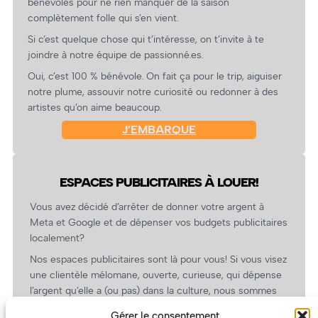
bénévoles pour ne rien manquer de la saison
complètement folle qui s’en vient.
Si c’est quelque chose qui t’intéresse, on t’invite à te
joindre à notre équipe de passionné.es.
Oui, c’est 100 % bénévole. On fait ça pour le trip, aiguiser
notre plume, assouvir notre curiosité ou redonner à des
artistes qu’on aime beaucoup.
J’EMBARQUE
ESPACES PUBLICITAIRES À LOUER!
Vous avez décidé d’arrêter de donner votre argent à
Meta et Google et de dépenser vos budgets publicitaires
localement?
Nos espaces publicitaires sont là pour vous! Si vous visez
une clientèle mélomane, ouverte, curieuse, qui dépense
l’argent qu’elle a (ou pas) dans la culture, nous sommes
un partenaire de choix. En plus, on coûte pas cher!
Gérer le consentement