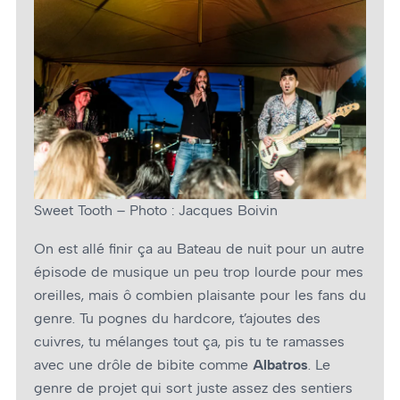
Sweet Tooth – Photo : Jacques Boivin
On est allé finir ça au Bateau de nuit pour un autre
épisode de musique un peu trop lourde pour mes
oreilles, mais ô combien plaisante pour les fans du
genre. Tu pognes du hardcore, t’ajoutes des
cuivres, tu mélanges tout ça, pis tu te ramasses
avec une drôle de bibite comme
Albatros
. Le
genre de projet qui sort juste assez des sentiers