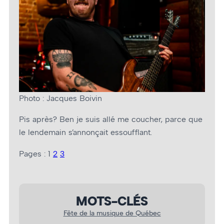
Photo : Jacques Boivin
Pis après? Ben je suis allé me coucher, parce que
le lendemain s’annonçait essoufflant.
Pages :
1
2
3
MOTS-CLÉS
Fête de la musique de Québec