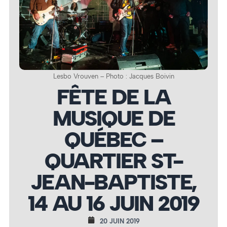
Lesbo Vrouven – Photo : Jacques Boivin
FÊTE DE LA
MUSIQUE DE
QUÉBEC –
QUARTIER ST-
JEAN-BAPTISTE,
14 AU 16 JUIN 2019
20 JUIN 2019