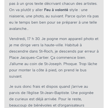
pas à un gros texte décrivant chacun des artistes.
On va plutôt y aller
Feu à volonté
style : une
niaiserie, une photo, au suivant. Parce qu’on n’a pas
eu le temps ben ben pour se préparer à une telle
avalanche…
Vendredi, 17 h 30. Je pogne mon appareil photo et
je me dirige vers la haute-ville. Habitué à
descendre dans St-Roch, je descends par erreur à
Place Jacques-Cartier. Ça commence bien.
J’allume au coin de St-Joseph. Phoque. Trop lâche
pour monter la côte à pied, on prend le bus
suivant.
Je suis donc frais et dispos quand j’arrive au
parvis de l’église St-Jean-Baptiste. Une poignée
de curieux est déjà arrivée. Pour le reste,
beaucoup de bénévoles et d’organisateurs