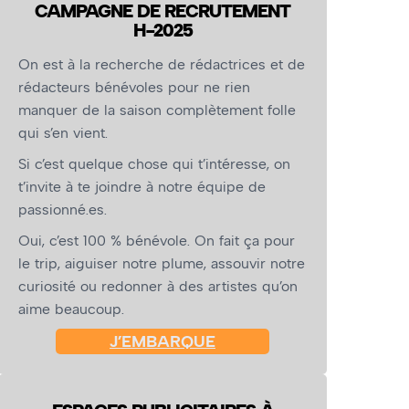
CAMPAGNE DE RECRUTEMENT
H-2025
On est à la recherche de rédactrices et de
rédacteurs bénévoles pour ne rien
manquer de la saison complètement folle
qui s’en vient.
Si c’est quelque chose qui t’intéresse, on
t’invite à te joindre à notre équipe de
passionné.es.
Oui, c’est 100 % bénévole. On fait ça pour
le trip, aiguiser notre plume, assouvir notre
curiosité ou redonner à des artistes qu’on
aime beaucoup.
J’EMBARQUE