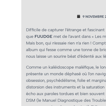
9 NOVEMBRE 2
Difficile de capturer l’étrange et fascinant
que
FUUDGE
met de l’avant dans « Les ma
Mais bon, qui n’essaie rien n’a rien ! Comp
album qui fesse comme une tonne de briq
nous laisse un sourire béat d’édenté aux lè
Comme un kaléidoscope maléfique, le lon
présente un monde déphasé où l’on navig
obsession, psychédélisme, folie et marginal
distorsion des instruments et la saturation 
écho aux paroles tordues et bien souvent
DSM (le Manuel Diagnostique des Trouble