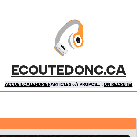
ECOUTEDONC.CA
ACCUEIL
CALENDRIER
ARTICLES
À PROPOS…
ON RECRUTE!