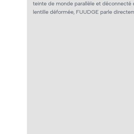
teinte de monde parallèle et déconnecté de 
lentille déformée, FUUDGE parle directem