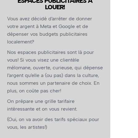
ESPACES PUBLICITAIRES À
LOUER!
Vous avez décidé d’arrêter de donner
votre argent à Meta et Google et de
dépenser vos budgets publicitaires
localement?
Nos espaces publicitaires sont là pour
vous! Si vous visez une clientèle
mélomane, ouverte, curieuse, qui dépense
l’argent qu’elle a (ou pas) dans la culture,
nous sommes un partenaire de choix. En
plus, on coûte pas cher!
On prépare une grille tarifaire
intéressante et on vous revient.
(Oui, on va avoir des tarifs spéciaux pour
vous, les artistes!)