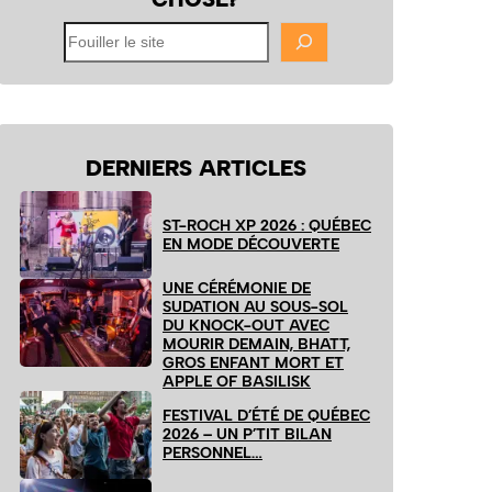
Fouiller
le
site
DERNIERS ARTICLES
ST-ROCH XP 2026 : QUÉBEC
EN MODE DÉCOUVERTE
UNE CÉRÉMONIE DE
SUDATION AU SOUS-SOL
DU KNOCK-OUT AVEC
MOURIR DEMAIN, BHATT,
GROS ENFANT MORT ET
APPLE OF BASILISK
FESTIVAL D’ÉTÉ DE QUÉBEC
2026 – UN P’TIT BILAN
PERSONNEL…