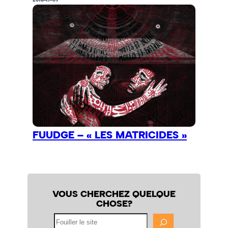
FUUDGE – « LES MATRICIDES »
VOUS CHERCHEZ QUELQUE
CHOSE?
Fouiller
le