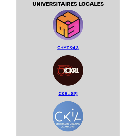
UNIVERSITAIRES LOCALES
CHYZ 94,3
CKRL 89,1