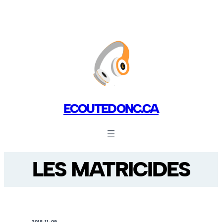
ECOUTEDONC.CA
LES MATRICIDES
2018-11-09