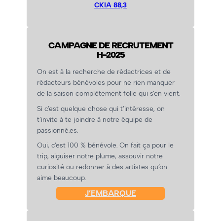
CKIA 88,3
CAMPAGNE DE RECRUTEMENT
H-2025
On est à la recherche de rédactrices et de
rédacteurs bénévoles pour ne rien manquer
de la saison complètement folle qui s’en vient.
Si c’est quelque chose qui t’intéresse, on
t’invite à te joindre à notre équipe de
passionné.es.
Oui, c’est 100 % bénévole. On fait ça pour le
trip, aiguiser notre plume, assouvir notre
curiosité ou redonner à des artistes qu’on
aime beaucoup.
J’EMBARQUE