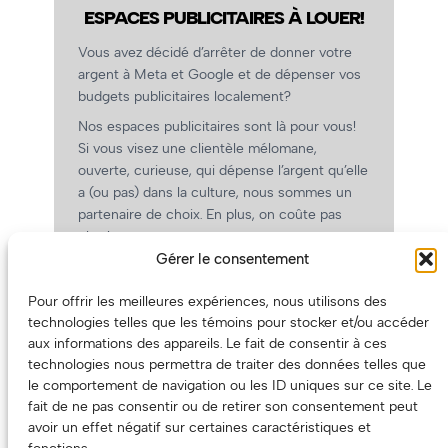
ESPACES PUBLICITAIRES À LOUER!
Vous avez décidé d’arrêter de donner votre
argent à Meta et Google et de dépenser vos
budgets publicitaires localement?
Nos espaces publicitaires sont là pour vous!
Si vous visez une clientèle mélomane,
ouverte, curieuse, qui dépense l’argent qu’elle
a (ou pas) dans la culture, nous sommes un
partenaire de choix. En plus, on coûte pas
cher!
Gérer le consentement
On prépare une grille tarifaire intéressante et
on vous revient.
Pour offrir les meilleures expériences, nous utilisons des
(Oui, on va avoir des tarifs spéciaux pour
technologies telles que les témoins pour stocker et/ou accéder
vous, les artistes!)
aux informations des appareils. Le fait de consentir à ces
technologies nous permettra de traiter des données telles que
le comportement de navigation ou les ID uniques sur ce site. Le
fait de ne pas consentir ou de retirer son consentement peut
avoir un effet négatif sur certaines caractéristiques et