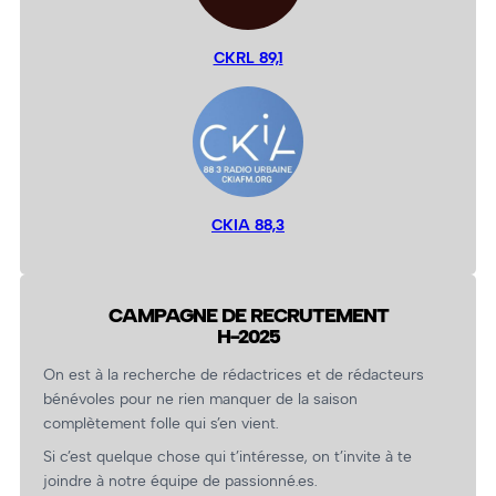
CKRL 89,1
CKIA 88,3
CAMPAGNE DE RECRUTEMENT
H-2025
On est à la recherche de rédactrices et de rédacteurs
bénévoles pour ne rien manquer de la saison
complètement folle qui s’en vient.
Si c’est quelque chose qui t’intéresse, on t’invite à te
joindre à notre équipe de passionné.es.