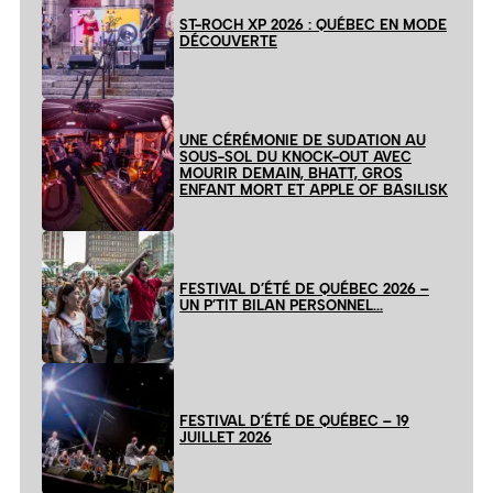
ST-ROCH XP 2026 : QUÉBEC EN MODE
DÉCOUVERTE
UNE CÉRÉMONIE DE SUDATION AU
SOUS-SOL DU KNOCK-OUT AVEC
MOURIR DEMAIN, BHATT, GROS
ENFANT MORT ET APPLE OF BASILISK
FESTIVAL D’ÉTÉ DE QUÉBEC 2026 –
UN P’TIT BILAN PERSONNEL…
FESTIVAL D’ÉTÉ DE QUÉBEC – 19
JUILLET 2026