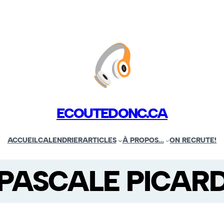
ECOUTEDONC.CA
ACCUEIL
CALENDRIER
ARTICLES
À PROPOS…
ON RECRUTE!
PASCALE PICAR