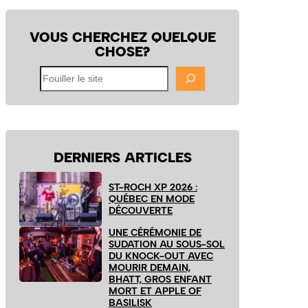
VOUS CHERCHEZ QUELQUE
CHOSE?
Fouiller
le
site
DERNIERS ARTICLES
ST-ROCH XP 2026 :
QUÉBEC EN MODE
DÉCOUVERTE
UNE CÉRÉMONIE DE
SUDATION AU SOUS-SOL
DU KNOCK-OUT AVEC
MOURIR DEMAIN,
BHATT, GROS ENFANT
MORT ET APPLE OF
BASILISK