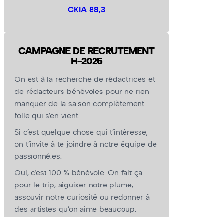
CKIA 88,3
CAMPAGNE DE RECRUTEMENT
H-2025
On est à la recherche de rédactrices et
de rédacteurs bénévoles pour ne rien
manquer de la saison complètement
folle qui s’en vient.
Si c’est quelque chose qui t’intéresse,
on t’invite à te joindre à notre équipe de
passionné.es.
Oui, c’est 100 % bénévole. On fait ça
pour le trip, aiguiser notre plume,
assouvir notre curiosité ou redonner à
des artistes qu’on aime beaucoup.