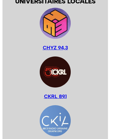
UNIVERSITAIRES LOCALES
CHYZ 94,3
CKRL 89,1