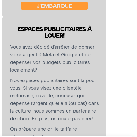
J’EMBARQUE
ESPACES PUBLICITAIRES À
LOUER!
Vous avez décidé d’arrêter de donner
votre argent à Meta et Google et de
dépenser vos budgets publicitaires
localement?
Nos espaces publicitaires sont là pour
vous! Si vous visez une clientèle
mélomane, ouverte, curieuse, qui
dépense l’argent qu’elle a (ou pas) dans
la culture, nous sommes un partenaire
de choix. En plus, on coûte pas cher!
On prépare une grille tarifaire
intéressante et on vous revient.