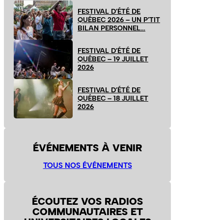
FESTIVAL D’ÉTÉ DE
QUÉBEC 2026 – UN P’TIT
BILAN PERSONNEL…
FESTIVAL D’ÉTÉ DE
QUÉBEC – 19 JUILLET
2026
FESTIVAL D’ÉTÉ DE
QUÉBEC – 18 JUILLET
2026
ÉVÉNEMENTS À VENIR
TOUS NOS ÉVÉNEMENTS
ÉCOUTEZ VOS RADIOS
COMMUNAUTAIRES ET