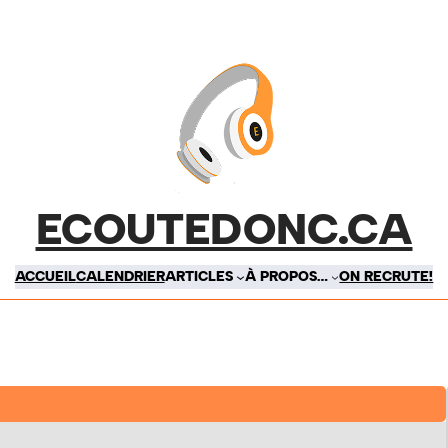
ECOUTEDONC.CA
ACCUEIL
CALENDRIER
ARTICLES
À PROPOS…
ON RECRUTE!