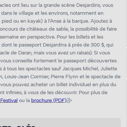
cles ont lieu sur la grande scène Desjardins, vous
dans le village et les environs, notamment en
(à pied ou en kayak) à l’Anse à la barque. Ajoutez à
oncours de châteaux de sable, la possibilité de faire
emaine en perspective. Pour les billets et les
, dont le passeport Desjardins à près de 300 $, qui
acle de Daran, mais vous avez un rabais). Si vous
vous conseille fortement le passeport découvertes
s à tous les spectacles sauf Jacques Michel, Juliette
, Louis-Jean Cormier, Pierre Flynn et le spectacle de
 vous pouvez acheter un billet individuel en plus du
t infinies, à vous de les découvrir. Pour plus de
Festival
ou la
brochure (PDF)
.]]>