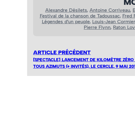
MO
Alexandre Désilets
, 
Antoine Corriveau
, 
B
Festival de la chanson de Tadoussac
, 
Fred P
Légendes d’un peuple
, 
Louis-Jean Cormier
Pierre Flynn
, 
Raton Lov
ARTICLE PRÉCÉDENT
[SPECTACLE] LANCEMENT DE KILOMÈTRE ZÉRO
TOUS AZIMUTS (+ INVITÉS), LE CERCLE, 9 MAI 20