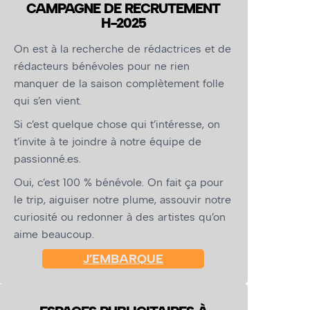
CAMPAGNE DE RECRUTEMENT
H-2025
On est à la recherche de rédactrices et de
rédacteurs bénévoles pour ne rien
manquer de la saison complètement folle
qui s’en vient.
Si c’est quelque chose qui t’intéresse, on
t’invite à te joindre à notre équipe de
passionné.es.
Oui, c’est 100 % bénévole. On fait ça pour
le trip, aiguiser notre plume, assouvir notre
curiosité ou redonner à des artistes qu’on
aime beaucoup.
J’EMBARQUE