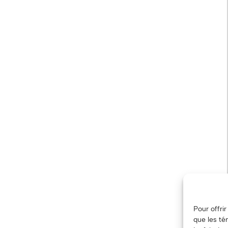
Pour offri
que les té