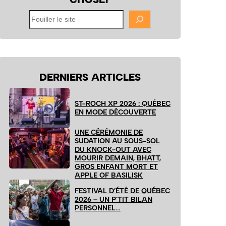
Fouiller
le
site
DERNIERS ARTICLES
ST-ROCH XP 2026 : QUÉBEC
EN MODE DÉCOUVERTE
UNE CÉRÉMONIE DE
SUDATION AU SOUS-SOL
DU KNOCK-OUT AVEC
MOURIR DEMAIN, BHATT,
GROS ENFANT MORT ET
APPLE OF BASILISK
FESTIVAL D’ÉTÉ DE QUÉBEC
2026 – UN P’TIT BILAN
PERSONNEL…