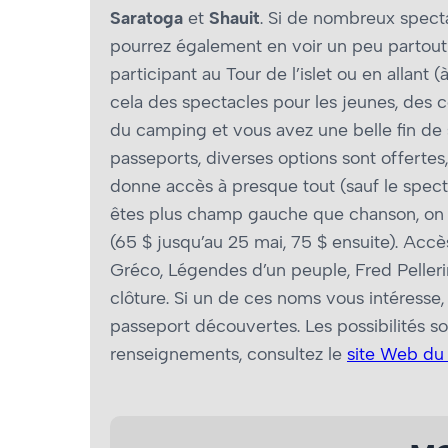
Saratoga
et
Shauit
. Si de nombreux specta
pourrez également en voir un peu partout 
participant au Tour de l’islet ou en allant 
cela des spectacles pour les jeunes, des c
du camping et vous avez une belle fin de s
passeports, diverses options sont offertes
donne accès à presque tout (sauf le spect
êtes plus champ gauche que chanson, on 
(65 $ jusqu’au 25 mai, 75 $ ensuite). Accè
Gréco, Légendes d’un peuple, Fred Pellerin
clôture. Si un de ces noms vous intéresse,
passeport découvertes. Les possibilités son
renseignements, consultez le
site Web du 