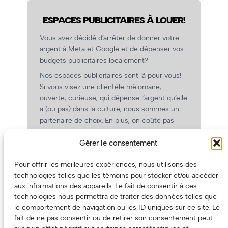
ESPACES PUBLICITAIRES À LOUER!
Vous avez décidé d’arrêter de donner votre
argent à Meta et Google et de dépenser vos
budgets publicitaires localement?
Nos espaces publicitaires sont là pour vous!
Si vous visez une clientèle mélomane,
ouverte, curieuse, qui dépense l’argent qu’elle
a (ou pas) dans la culture, nous sommes un
partenaire de choix. En plus, on coûte pas
cher!
Gérer le consentement
On prépare une grille tarifaire intéressante et
on vous revient.
Pour offrir les meilleures expériences, nous utilisons des
(Oui, on va avoir des tarifs spéciaux pour
technologies telles que les témoins pour stocker et/ou accéder
vous, les artistes!)
aux informations des appareils. Le fait de consentir à ces
technologies nous permettra de traiter des données telles que
le comportement de navigation ou les ID uniques sur ce site. Le
fait de ne pas consentir ou de retirer son consentement peut