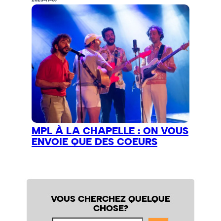
MPL À LA CHAPELLE : ON VOUS
ENVOIE QUE DES COEURS
VOUS CHERCHEZ QUELQUE
CHOSE?