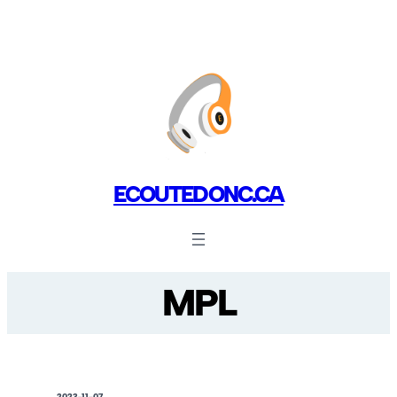
ECOUTEDONC.CA
MPL
2023-11-07