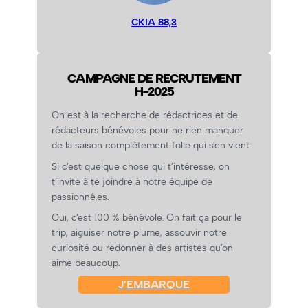
CKIA 88,3
CAMPAGNE DE RECRUTEMENT
H-2025
On est à la recherche de rédactrices et de
rédacteurs bénévoles pour ne rien manquer
de la saison complètement folle qui s’en vient.
Si c’est quelque chose qui t’intéresse, on
t’invite à te joindre à notre équipe de
passionné.es.
Oui, c’est 100 % bénévole. On fait ça pour le
trip, aiguiser notre plume, assouvir notre
curiosité ou redonner à des artistes qu’on
aime beaucoup.
J’EMBARQUE