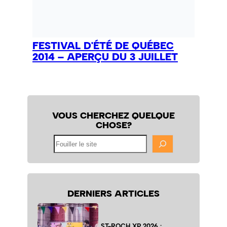
FESTIVAL D'ÉTÉ DE QUÉBEC
2014 – APERÇU DU 3 JUILLET
VOUS CHERCHEZ QUELQUE
CHOSE?
Fouiller
le
site
DERNIERS ARTICLES
ST-ROCH XP 2026 :