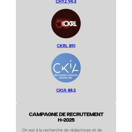
CHYZ 94,3
CKRL 89,1
CKIA 88,3
CAMPAGNE DE RECRUTEMENT
H-2025
On est à la recherche de rédactrices et de