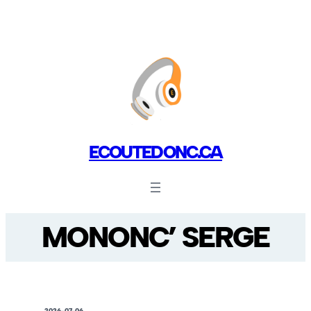
ECOUTEDONC.CA
MONONC’ SERGE
2026-07-06