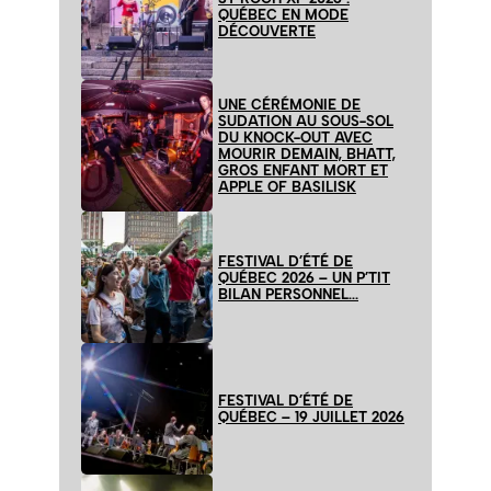
QUÉBEC EN MODE
DÉCOUVERTE
UNE CÉRÉMONIE DE
SUDATION AU SOUS-SOL
DU KNOCK-OUT AVEC
MOURIR DEMAIN, BHATT,
GROS ENFANT MORT ET
APPLE OF BASILISK
FESTIVAL D’ÉTÉ DE
QUÉBEC 2026 – UN P’TIT
BILAN PERSONNEL…
FESTIVAL D’ÉTÉ DE
QUÉBEC – 19 JUILLET 2026