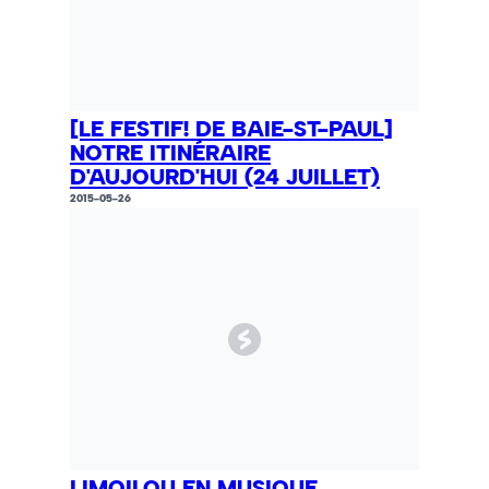
[LE FESTIF! DE BAIE-ST-PAUL]
NOTRE ITINÉRAIRE
D'AUJOURD'HUI (24 JUILLET)
2015-05-26
LIMOILOU EN MUSIQUE