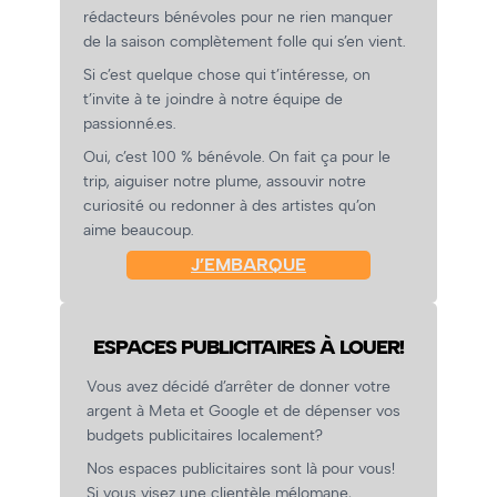
rédacteurs bénévoles pour ne rien manquer
de la saison complètement folle qui s’en vient.
Si c’est quelque chose qui t’intéresse, on
t’invite à te joindre à notre équipe de
passionné.es.
Oui, c’est 100 % bénévole. On fait ça pour le
trip, aiguiser notre plume, assouvir notre
curiosité ou redonner à des artistes qu’on
aime beaucoup.
J’EMBARQUE
ESPACES PUBLICITAIRES À LOUER!
Vous avez décidé d’arrêter de donner votre
argent à Meta et Google et de dépenser vos
budgets publicitaires localement?
Nos espaces publicitaires sont là pour vous!
Si vous visez une clientèle mélomane,