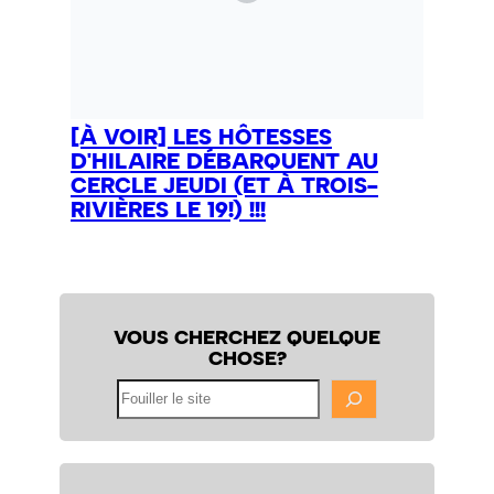
[À VOIR] LES HÔTESSES
D'HILAIRE DÉBARQUENT AU
CERCLE JEUDI (ET À TROIS-
RIVIÈRES LE 19!) !!!
VOUS CHERCHEZ QUELQUE
CHOSE?
Fouiller
le
site