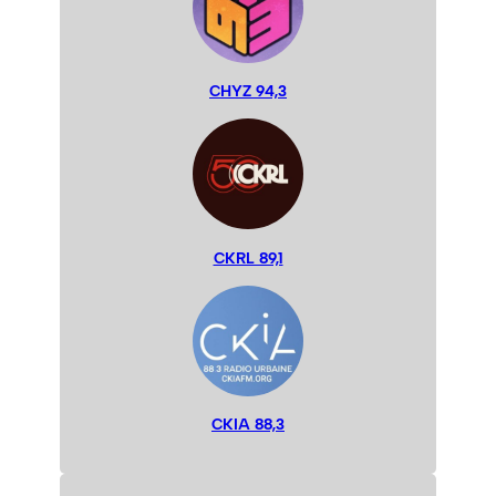
CHYZ 94,3
CKRL 89,1
CKIA 88,3