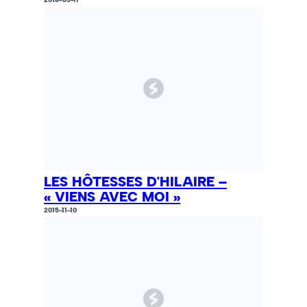
LES HÔTESSES D'HILAIRE –
« VIENS AVEC MOI »
2015-11-10