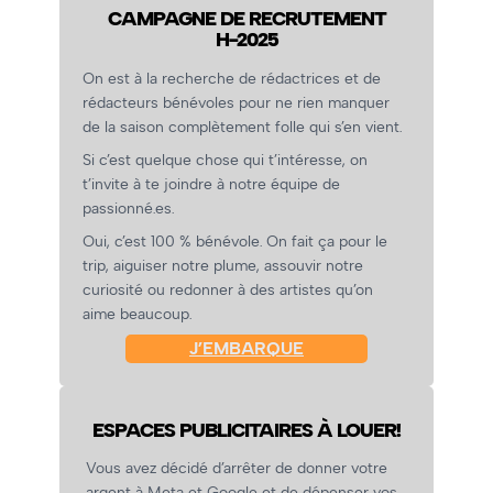
CAMPAGNE DE RECRUTEMENT
H-2025
On est à la recherche de rédactrices et de
rédacteurs bénévoles pour ne rien manquer
de la saison complètement folle qui s’en vient.
Si c’est quelque chose qui t’intéresse, on
t’invite à te joindre à notre équipe de
passionné.es.
Oui, c’est 100 % bénévole. On fait ça pour le
trip, aiguiser notre plume, assouvir notre
curiosité ou redonner à des artistes qu’on
aime beaucoup.
J’EMBARQUE
ESPACES PUBLICITAIRES À LOUER!
Vous avez décidé d’arrêter de donner votre
argent à Meta et Google et de dépenser vos