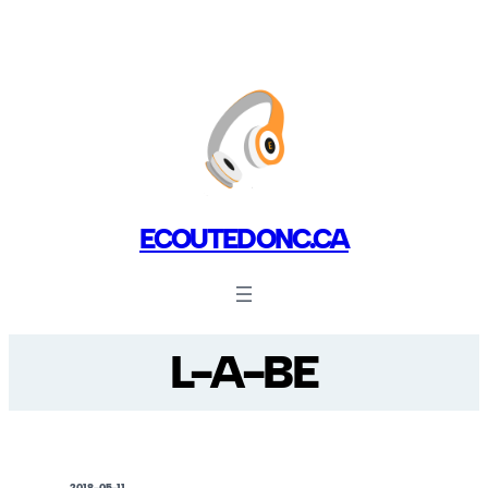
ECOUTEDONC.CA
L-A-BE
2018-05-11