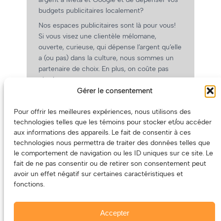
budgets publicitaires localement?
Nos espaces publicitaires sont là pour vous!
Si vous visez une clientèle mélomane,
ouverte, curieuse, qui dépense l’argent qu’elle
a (ou pas) dans la culture, nous sommes un
partenaire de choix. En plus, on coûte pas
cher!
Gérer le consentement
On prépare une grille tarifaire intéressante et
on vous revient.
Pour offrir les meilleures expériences, nous utilisons des
(Oui, on va avoir des tarifs spéciaux pour
technologies telles que les témoins pour stocker et/ou accéder
vous, les artistes!)
aux informations des appareils. Le fait de consentir à ces
technologies nous permettra de traiter des données telles que
le comportement de navigation ou les ID uniques sur ce site. Le
fait de ne pas consentir ou de retirer son consentement peut
avoir un effet négatif sur certaines caractéristiques et
fonctions.
Accepter