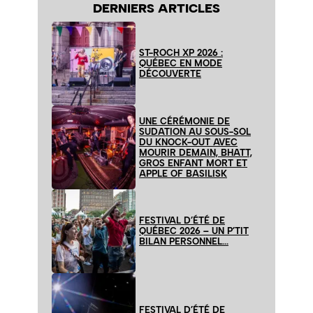
DERNIERS ARTICLES
ST-ROCH XP 2026 :
QUÉBEC EN MODE
DÉCOUVERTE
UNE CÉRÉMONIE DE
SUDATION AU SOUS-SOL
DU KNOCK-OUT AVEC
MOURIR DEMAIN, BHATT,
GROS ENFANT MORT ET
APPLE OF BASILISK
FESTIVAL D’ÉTÉ DE
QUÉBEC 2026 – UN P’TIT
BILAN PERSONNEL…
FESTIVAL D’ÉTÉ DE