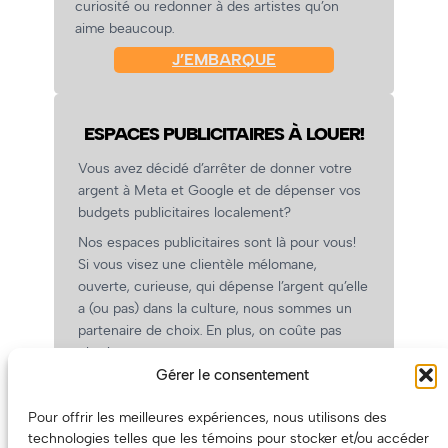
curiosité ou redonner à des artistes qu’on
aime beaucoup.
J’EMBARQUE
ESPACES PUBLICITAIRES À LOUER!
Vous avez décidé d’arrêter de donner votre
argent à Meta et Google et de dépenser vos
budgets publicitaires localement?
Nos espaces publicitaires sont là pour vous!
Si vous visez une clientèle mélomane,
ouverte, curieuse, qui dépense l’argent qu’elle
a (ou pas) dans la culture, nous sommes un
partenaire de choix. En plus, on coûte pas
cher!
Gérer le consentement
On prépare une grille tarifaire intéressante et
on vous revient.
Pour offrir les meilleures expériences, nous utilisons des
(Oui, on va avoir des tarifs spéciaux pour
technologies telles que les témoins pour stocker et/ou accéder