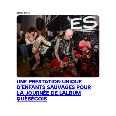
2025-09-11
UNE PRESTATION UNIQUE
D’ENFANTS SAUVAGES POUR
LA JOURNÉE DE L’ALBUM
QUÉBÉCOIS