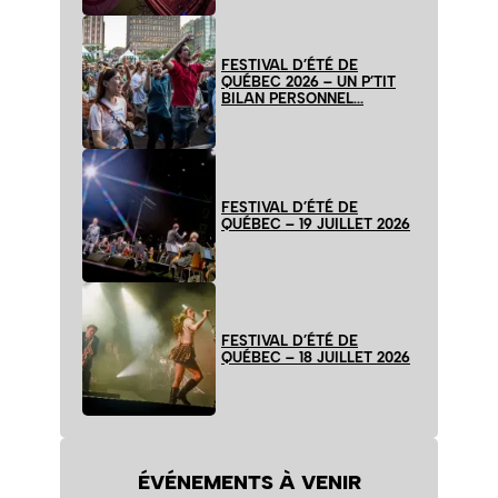
FESTIVAL D’ÉTÉ DE
QUÉBEC 2026 – UN P’TIT
BILAN PERSONNEL…
FESTIVAL D’ÉTÉ DE
QUÉBEC – 19 JUILLET 2026
FESTIVAL D’ÉTÉ DE
QUÉBEC – 18 JUILLET 2026
ÉVÉNEMENTS À VENIR