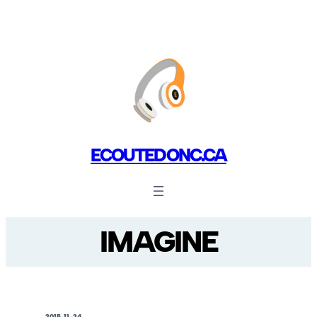
ECOUTEDONC.CA
IMAGINE
2015-11-24