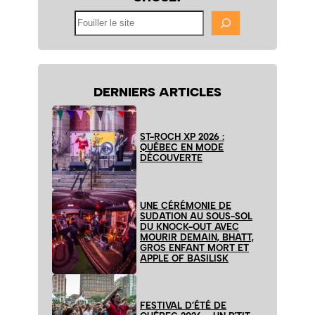
Fouiller
le
site
DERNIERS ARTICLES
ST-ROCH XP 2026 :
QUÉBEC EN MODE
DÉCOUVERTE
UNE CÉRÉMONIE DE
SUDATION AU SOUS-SOL
DU KNOCK-OUT AVEC
MOURIR DEMAIN, BHATT,
GROS ENFANT MORT ET
APPLE OF BASILISK
FESTIVAL D’ÉTÉ DE