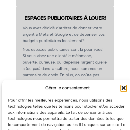
ESPACES PUBLICITAIRES À LOUER!
Vous avez décidé d’arrêter de donner votre
argent à Meta et Google et de dépenser vos
budgets publicitaires localement?
Nos espaces publicitaires sont là pour vous!
Si vous visez une clientèle mélomane,
ouverte, curieuse, qui dépense l’argent qu’elle
a (ou pas) dans la culture, nous sommes un
partenaire de choix. En plus, on coûte pas
cher!
Gérer le consentement
On prépare une grille tarifaire intéressante et
on vous revient.
Pour offrir les meilleures expériences, nous utilisons des
(Oui, on va avoir des tarifs spéciaux pour
technologies telles que les témoins pour stocker et/ou accéder
vous, les artistes!)
aux informations des appareils. Le fait de consentir à ces
technologies nous permettra de traiter des données telles que
le comportement de navigation ou les ID uniques sur ce site. Le