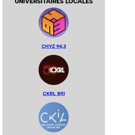
UNIVERSITAIRES LOCALES
CHYZ 94,3
CKRL 89,1