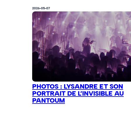
2026-05-07
PHOTOS : LYSANDRE ET SON
PORTRAIT DE L’INVISIBLE AU
PANTOUM