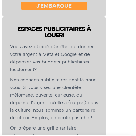
J’EMBARQUE
ESPACES PUBLICITAIRES À
LOUER!
Vous avez décidé d’arrêter de donner
votre argent à Meta et Google et de
dépenser vos budgets publicitaires
localement?
Nos espaces publicitaires sont là pour
vous! Si vous visez une clientèle
mélomane, ouverte, curieuse, qui
dépense l’argent qu’elle a (ou pas) dans
la culture, nous sommes un partenaire
de choix. En plus, on coûte pas cher!
On prépare une grille tarifaire
intéressante et on vous revient.