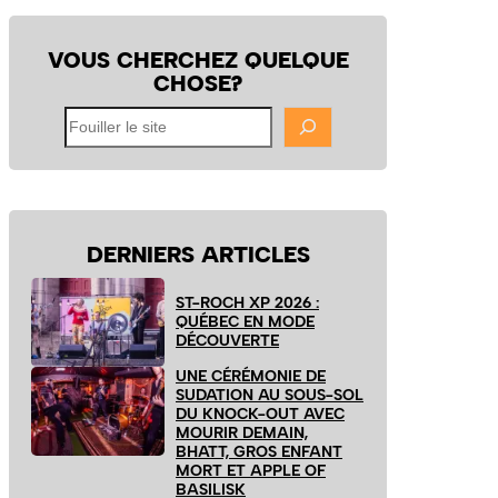
VOUS CHERCHEZ QUELQUE
CHOSE?
Fouiller
le
site
DERNIERS ARTICLES
ST-ROCH XP 2026 :
QUÉBEC EN MODE
DÉCOUVERTE
UNE CÉRÉMONIE DE
SUDATION AU SOUS-SOL
DU KNOCK-OUT AVEC
MOURIR DEMAIN,
BHATT, GROS ENFANT
MORT ET APPLE OF
BASILISK