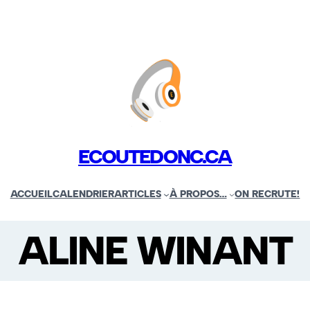
ECOUTEDONC.CA
ACCUEIL
CALENDRIER
ARTICLES
À PROPOS…
ON RECRUTE!
ALINE WINANT