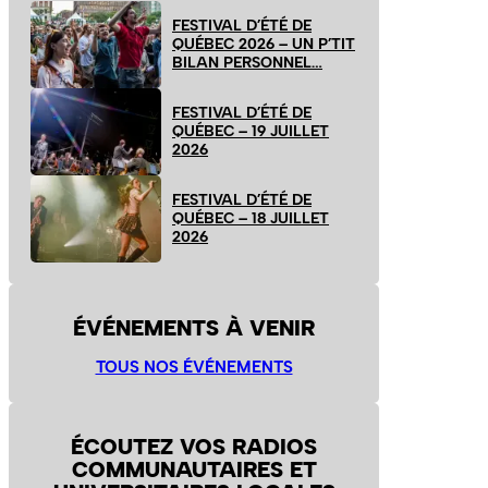
FESTIVAL D’ÉTÉ DE
QUÉBEC 2026 – UN P’TIT
BILAN PERSONNEL…
FESTIVAL D’ÉTÉ DE
QUÉBEC – 19 JUILLET
2026
FESTIVAL D’ÉTÉ DE
QUÉBEC – 18 JUILLET
2026
ÉVÉNEMENTS À VENIR
TOUS NOS ÉVÉNEMENTS
ÉCOUTEZ VOS RADIOS
COMMUNAUTAIRES ET