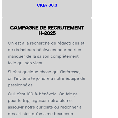
CKIA 88,3
CAMPAGNE DE RECRUTEMENT
H-2025
On est à la recherche de rédactrices et
de rédacteurs bénévoles pour ne rien
manquer de la saison complètement
folle qui s’en vient.
Si c’est quelque chose qui t’intéresse,
on t’invite à te joindre à notre équipe de
passionné.es.
Oui, c’est 100 % bénévole. On fait ça
pour le trip, aiguiser notre plume,
assouvir notre curiosité ou redonner à
des artistes qu’on aime beaucoup.