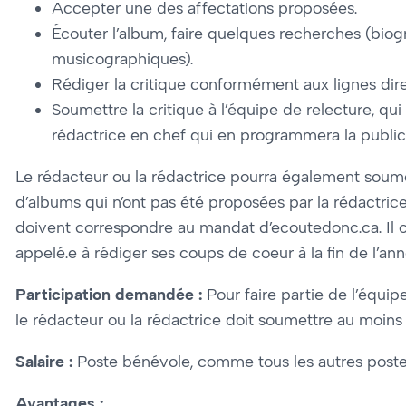
Accepter une des affectations proposées.
Écouter l’album, faire quelques recherches (biog
musicographiques).
Rédiger la critique conformément aux lignes direc
Soumettre la critique à l’équipe de relecture, qui 
rédactrice en chef qui en programmera la public
Le rédacteur ou la rédactrice pourra également soume
d’albums qui n’ont pas été proposées par la rédactric
doivent correspondre au mandat d’ecoutedonc.ca. Il o
appelé.e à rédiger ses coups de coeur à la fin de l’ann
Participation demandée :
Pour faire partie de l’équip
le rédacteur ou la rédactrice doit soumettre au moins 
Salaire :
Poste bénévole, comme tous les autres poste
Avantages :