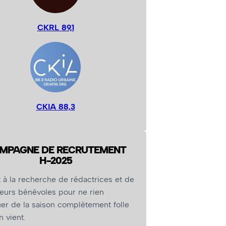
CKRL 89,1
CKIA 88,3
MPAGNE DE RECRUTEMENT
H-2025
 à la recherche de rédactrices et de
eurs bénévoles pour ne rien
r de la saison complètement folle
n vient.