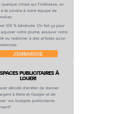
st quelque chose qui t’intéresse, on
te à te joindre à notre équipe de
nné.es.
’est 100 % bénévole. On fait ça pour
p, aiguiser notre plume, assouvir notre
ité ou redonner à des artistes qu’on
beaucoup.
J’EMBARQUE
SPACES PUBLICITAIRES À
LOUER!
avez décidé d’arrêter de donner
argent à Meta et Google et de
ser vos budgets publicitaires
ement?