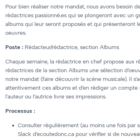
Pour bien réaliser notre mandat, nous avons besoin d
rédactrices passionné.es qui se plongeront avec un g
albums qui leur seront proposés et qui présenteront l
oeuvres.
Poste :
Rédacteur/rédactrice, section Albums
Chaque semaine, la rédactrice en chef propose aux r
rédactrices de la section Albums une sélection d’oeu
notre mandat (faire découvrir la scène musicale). Il s’
attentivement ces albums et d’en rédiger un compte 
l’auteur ou l’autrice livre ses impressions.
Processus :
Consulter régulièrement (au moins une fois par 
Slack d’ecoutedonc.ca pour vérifier si de nouve