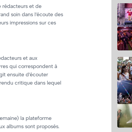
e rédacteurs et de
rand soin dans l’écoute des
eurs impressions sur ces
édacteurs et aux
vres qui correspondent à
agit ensuite d’écouter
rendu critique dans lequel
semaine) la plateforme
aux albums sont proposés.