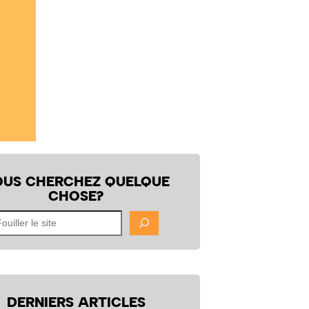
OUS CHERCHEZ QUELQUE
CHOSE?
uiller
te
DERNIERS ARTICLES