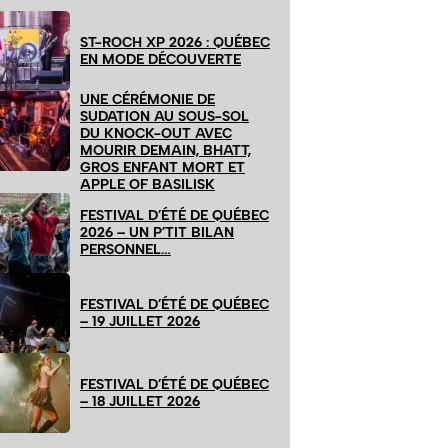
ST-ROCH XP 2026 : QUÉBEC
EN MODE DÉCOUVERTE
UNE CÉRÉMONIE DE
SUDATION AU SOUS-SOL
DU KNOCK-OUT AVEC
MOURIR DEMAIN, BHATT,
GROS ENFANT MORT ET
APPLE OF BASILISK
FESTIVAL D’ÉTÉ DE QUÉBEC
2026 – UN P’TIT BILAN
PERSONNEL…
FESTIVAL D’ÉTÉ DE QUÉBEC
– 19 JUILLET 2026
FESTIVAL D’ÉTÉ DE QUÉBEC
– 18 JUILLET 2026