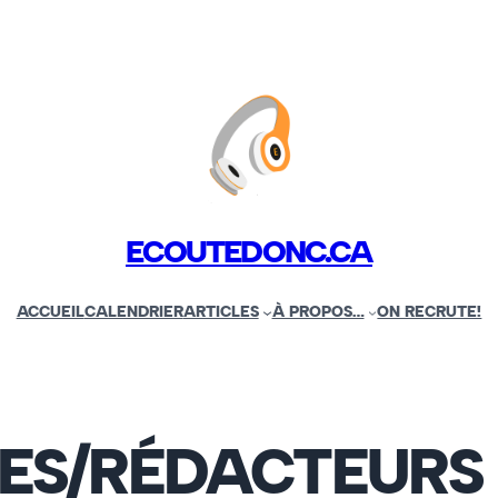
ECOUTEDONC.CA
ACCUEIL
CALENDRIER
ARTICLES
À PROPOS…
ON RECRUTE!
ES/RÉDACTEURS