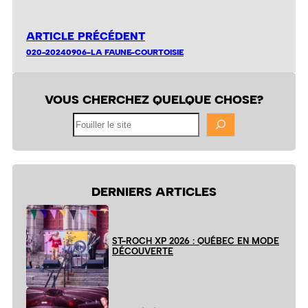
ARTICLE PRÉCÉDENT
020-20240906-LA FAUNE-COURTOISIE
VOUS CHERCHEZ QUELQUE CHOSE?
Fouiller
le
site
DERNIERS ARTICLES
ST-ROCH XP 2026 : QUÉBEC EN MODE
DÉCOUVERTE