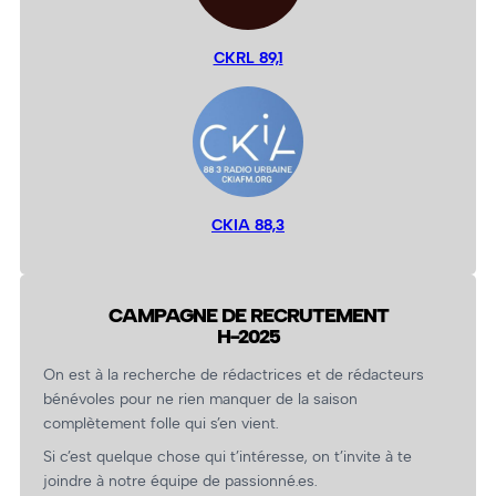
CKRL 89,1
CKIA 88,3
CAMPAGNE DE RECRUTEMENT
H-2025
On est à la recherche de rédactrices et de rédacteurs
bénévoles pour ne rien manquer de la saison
complètement folle qui s’en vient.
Si c’est quelque chose qui t’intéresse, on t’invite à te
joindre à notre équipe de passionné.es.