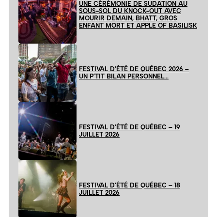
UNE CÉRÉMONIE DE SUDATION AU
SOUS-SOL DU KNOCK-OUT AVEC
MOURIR DEMAIN, BHATT, GROS
ENFANT MORT ET APPLE OF BASILISK
FESTIVAL D’ÉTÉ DE QUÉBEC 2026 –
UN P’TIT BILAN PERSONNEL…
FESTIVAL D’ÉTÉ DE QUÉBEC – 19
JUILLET 2026
FESTIVAL D’ÉTÉ DE QUÉBEC – 18
JUILLET 2026