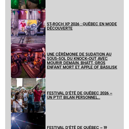
ST-ROCH XP 2026 : QUÉBEC EN MODE
DÉCOUVERTE
UNE CÉRÉMONIE DE SUDATION AU
SOUS-SOL DU KNOCK-OUT AVEC
MOURIR DEMAIN, BHATT, GROS
ENFANT MORT ET APPLE OF BASILISK
FESTIVAL D’ÉTÉ DE QUÉBEC 2026 –
UN P’TIT BILAN PERSONNEL…
FESTIVAL D’ÉTÉ DE QUÉBEC – 19