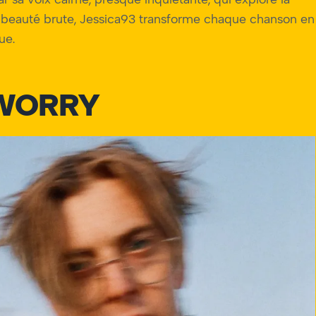
et beauté brute, Jessica93 transforme chaque chanson en
ue.
WORRY