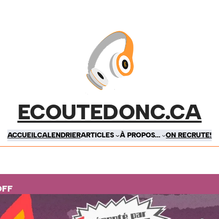
ECOUTEDONC.CA
ACCUEIL
CALENDRIER
ARTICLES
À PROPOS…
ON RECRUTE!
OFF