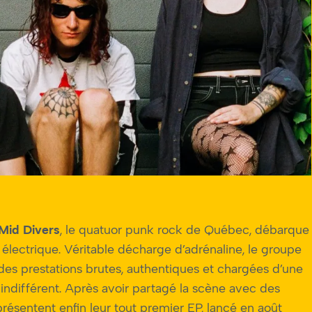
Mid Divers
, le quatuor punk rock de Québec, débarque
lectrique. Véritable décharge d’adrénaline, le groupe
 des prestations brutes, authentiques et chargées d’une
 indifférent. Après avoir partagé la scène avec des
présentent enfin leur tout premier EP, lancé en août