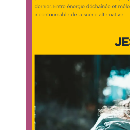
dernier. Entre énergie déchaînée et mélo
incontournable de la scène alternative.
JE