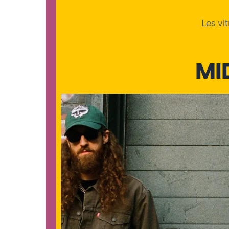
Les vi
MI