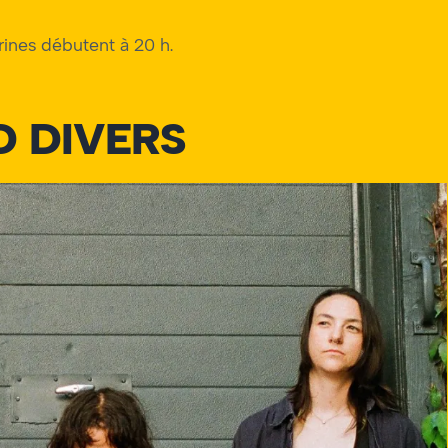
trines débutent à 20 h.
D DIVERS