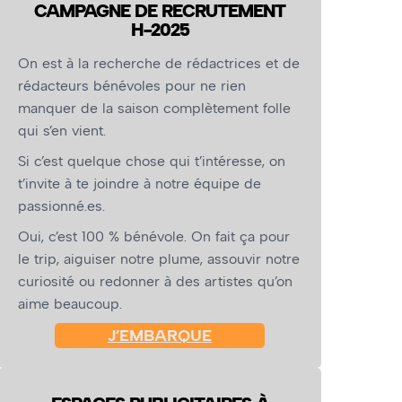
CAMPAGNE DE RECRUTEMENT
H-2025
On est à la recherche de rédactrices et de
rédacteurs bénévoles pour ne rien
manquer de la saison complètement folle
qui s’en vient.
Si c’est quelque chose qui t’intéresse, on
t’invite à te joindre à notre équipe de
passionné.es.
Oui, c’est 100 % bénévole. On fait ça pour
le trip, aiguiser notre plume, assouvir notre
curiosité ou redonner à des artistes qu’on
aime beaucoup.
J’EMBARQUE