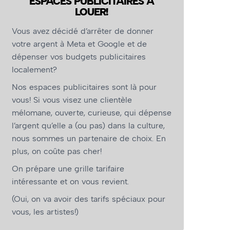
ESPACES PUBLICITAIRES À
LOUER!
Vous avez décidé d’arrêter de donner
votre argent à Meta et Google et de
dépenser vos budgets publicitaires
localement?
Nos espaces publicitaires sont là pour
vous! Si vous visez une clientèle
mélomane, ouverte, curieuse, qui dépense
l’argent qu’elle a (ou pas) dans la culture,
nous sommes un partenaire de choix. En
plus, on coûte pas cher!
On prépare une grille tarifaire
intéressante et on vous revient.
(Oui, on va avoir des tarifs spéciaux pour
vous, les artistes!)