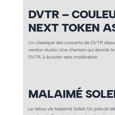
DVTR – COULEU
NEXT TOKEN AS
Un classique des concerts de DVTR depuis
version studio. Une chanson qui aborde le 
DVTR, à écouter sans modération.
MALAIMÉ SOLEI
Le retour de Malaimé Soleil! On prévoit dé