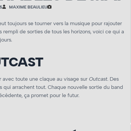
5
MAXIME BEAULIEU
ut toujours se tourner vers la musique pour rajouter
is rempli de sorties de tous les horizons, voici ce qui a
jours.
UTCAST
r avec toute une claque au visage sur
Outcast
. Des
ns qui arrachent tout. Chaque nouvelle sortie du band
récédente, ça promet pour le futur.