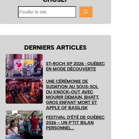
Fouiller
le
site
DERNIERS ARTICLES
ST-ROCH XP 2026 : QUÉBEC
EN MODE DÉCOUVERTE
UNE CÉRÉMONIE DE
SUDATION AU SOUS-SOL
DU KNOCK-OUT AVEC
MOURIR DEMAIN, BHATT,
GROS ENFANT MORT ET
APPLE OF BASILISK
FESTIVAL D’ÉTÉ DE QUÉBEC
2026 – UN P’TIT BILAN
PERSONNEL…