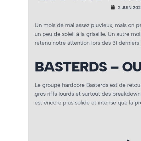
2 JUIN 202
Un mois de mai assez pluvieux, mais on pe
un peu de soleil à la grisaille. Un autre mo
retenu notre attention lors des 31 derniers 
BASTERDS – O
Le groupe hardcore Basterds est de retou
gros riffs lourds et surtout des breakdow
est encore plus solide et intense que la p