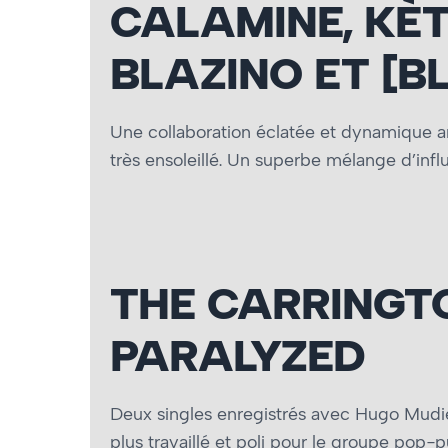
CALAMINE, KÈ
BLAZINO ET [B
Une collaboration éclatée et dynamique a
très ensoleillé. Un superbe mélange d’inf
THE CARRINGTO
PARALYZED
Deux singles enregistrés avec Hugo Mudi
plus travaillé et poli pour le groupe po