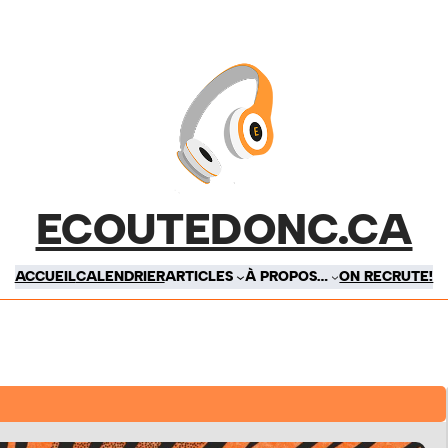
ECOUTEDONC.CA
ACCUEIL
CALENDRIER
ARTICLES
À PROPOS…
ON RECRUTE!