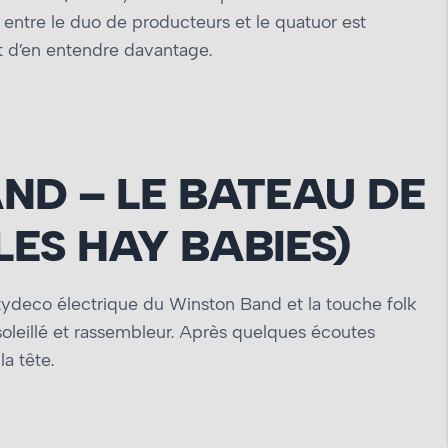
 entre le duo de producteurs et le quatuor est
t d’en entendre davantage.
ND – LE BATEAU DE
LES HAY BABIES)
zydeco électrique du Winston Band et la touche folk
soleillé et rassembleur. Après quelques écoutes
la tête.