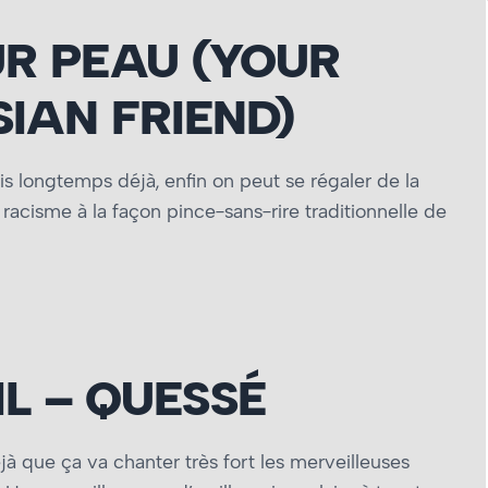
R PEAU (YOUR
IAN FRIEND)
 longtemps déjà, enfin on peut se régaler de la
racisme à la façon pince-sans-rire traditionnelle de
L – QUESSÉ
jà que ça va chanter très fort les merveilleuses