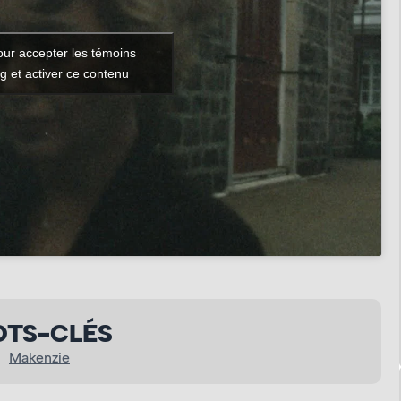
our accepter les témoins
g et activer ce contenu
TS-CLÉS
Makenzie