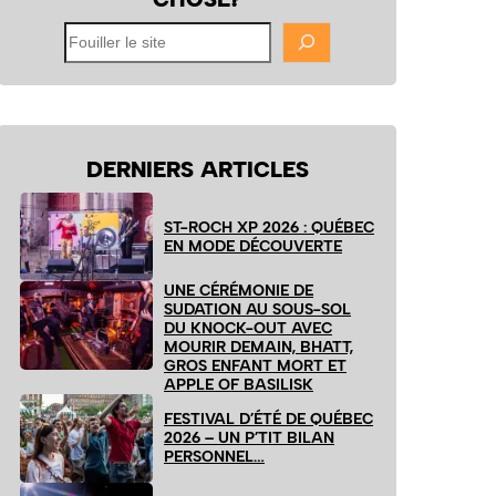
Fouiller
le
site
DERNIERS ARTICLES
ST-ROCH XP 2026 : QUÉBEC
EN MODE DÉCOUVERTE
UNE CÉRÉMONIE DE
SUDATION AU SOUS-SOL
DU KNOCK-OUT AVEC
MOURIR DEMAIN, BHATT,
GROS ENFANT MORT ET
APPLE OF BASILISK
FESTIVAL D’ÉTÉ DE QUÉBEC
2026 – UN P’TIT BILAN
PERSONNEL…