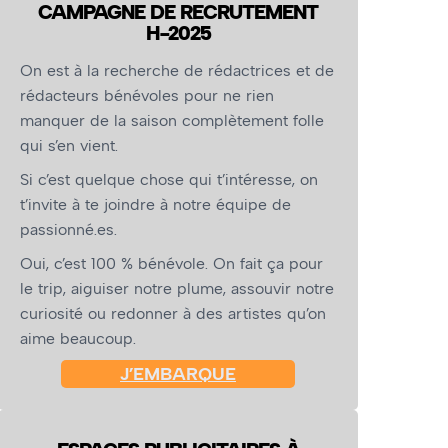
CAMPAGNE DE RECRUTEMENT
H-2025
On est à la recherche de rédactrices et de
rédacteurs bénévoles pour ne rien
manquer de la saison complètement folle
qui s’en vient.
Si c’est quelque chose qui t’intéresse, on
t’invite à te joindre à notre équipe de
passionné.es.
Oui, c’est 100 % bénévole. On fait ça pour
le trip, aiguiser notre plume, assouvir notre
curiosité ou redonner à des artistes qu’on
aime beaucoup.
J’EMBARQUE