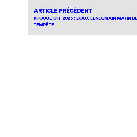
ARTICLE PRÉCÉDENT
PHOQUE OFF 2025 : DOUX LENDEMAIN MATIN D
TEMPÊTE