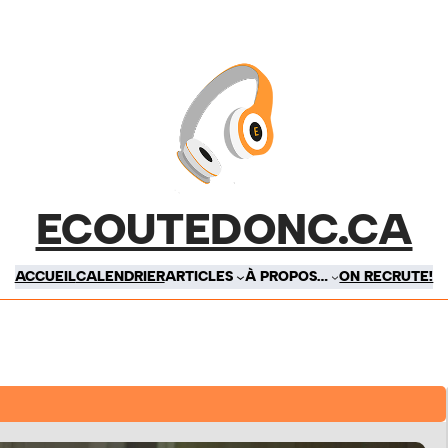
ECOUTEDONC.CA
ACCUEIL
CALENDRIER
ARTICLES
À PROPOS…
ON RECRUTE!