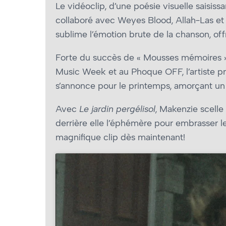
Le vidéoclip, d’une poésie visuelle saisiss
collaboré avec Weyes Blood, Allah-Las e
sublime l’émotion brute de la chanson, off
Forte du succès de « Mousses mémoires »,
Music Week et au Phoque OFF, l’artiste p
s’annonce pour le printemps, amorçant un 
Avec
Le jardin pergélisol
, Makenzie scelle
derrière elle l’éphémère pour embrasser l
magnifique clip dès maintenant!