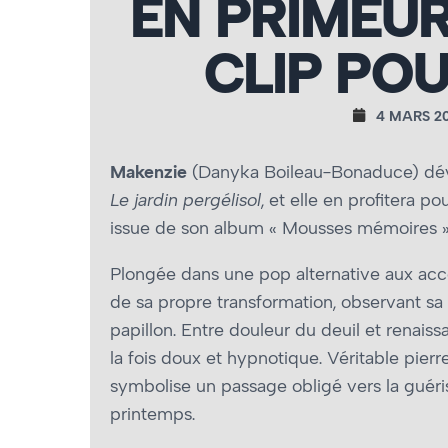
EN PRIMEUR
CLIP PO
4 MARS 2
Makenzie
(Danyka Boileau-Bonaduce) dévo
Le jardin pergélisol
, et elle en profitera p
issue de son album « Mousses mémoires »
Plongée dans une pop alternative aux acce
de sa propre transformation, observant s
papillon. Entre douleur du deuil et renais
la fois doux et hypnotique. Véritable pie
symbolise un passage obligé vers la guéris
printemps.