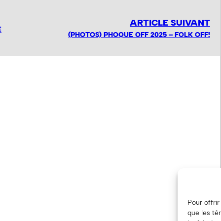
ARTICLE SUIVANT
E
(PHOTOS) PHOQUE OFF 2025 – FOLK OFF!
Pour offri
que les té