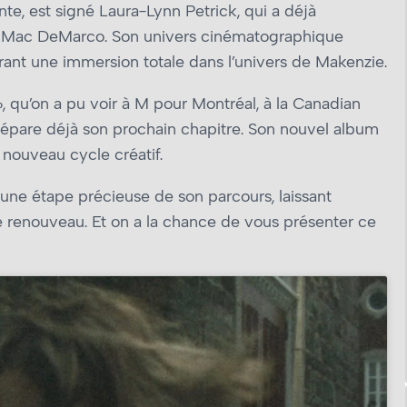
ante, est signé Laura-Lynn Petrick, qui a déjà
t Mac DeMarco. Son univers cinématographique
rant une immersion totale dans l’univers de Makenzie.
 qu’on a pu voir à M pour Montréal, à la Canadian
répare déjà son prochain chapitre. Son nouvel album
nouveau cycle créatif.
 une étape précieuse de son parcours, laissant
e renouveau. Et on a la chance de vous présenter ce