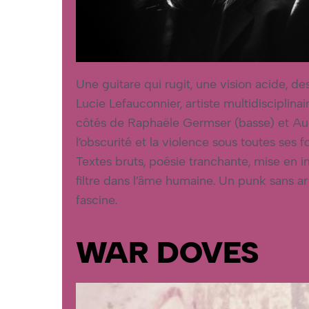
Une guitare qui rugit, une vision acide, des
Lucie Lefauconnier, artiste multidiscipli
côtés de Raphaële Germser (basse) et Audr
l’obscurité et la violence sous toutes ses 
Textes bruts, poésie tranchante, mise en
filtre dans l’âme humaine. Un punk sans ar
fascine.
WAR DOVES