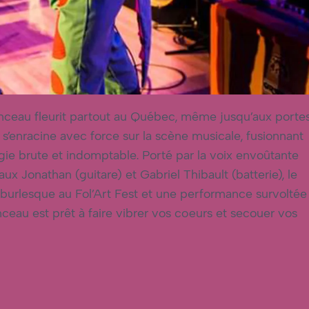
 ponceau fleurit partout au Québec, même jusqu’aux porte
s’enracine avec force sur la scène musicale, fusionnant
gie brute et indomptable. Porté par la voix envoûtante
x Jonathan (guitare) et Gabriel Thibault (batterie), le
 burlesque au Fol’Art Fest et une performance survoltée
nceau est prêt à faire vibrer vos cœurs et secouer vos