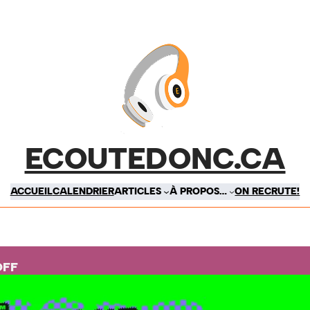
ECOUTEDONC.CA
ACCUEIL
CALENDRIER
ARTICLES
À PROPOS…
ON RECRUTE!
OFF