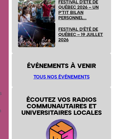
FESTIVAL D’ÉTÉ DE
QUÉBEC 2026 – UN
P’TIT BILAN
PERSONNEL…
FESTIVAL D’ÉTÉ DE
QUÉBEC – 19 JUILLET
2026
ÉVÉNEMENTS À VENIR
TOUS NOS ÉVÉNEMENTS
s
ÉCOUTEZ VOS RADIOS
COMMUNAUTAIRES ET
n
UNIVERSITAIRES LOCALES