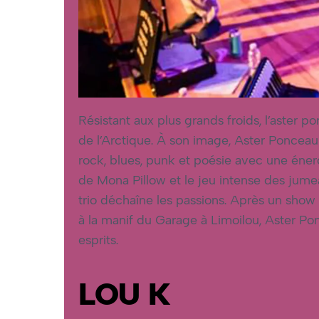
Résistant aux plus grands froids, l’aster
de l’Arctique. À son image, Aster Ponceau 
rock, blues, punk et poésie avec une éner
de Mona Pillow et le jeu intense des jumeau
trio déchaîne les passions. Après un show
à la manif du Garage à Limoilou, Aster Po
esprits.
LOU K