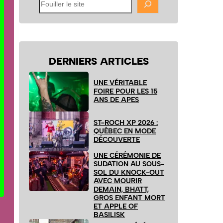
Fouiller
le
site
DERNIERS ARTICLES
UNE VÉRITABLE
FOIRE POUR LES 15
ANS DE APES
ST-ROCH XP 2026 :
QUÉBEC EN MODE
DÉCOUVERTE
UNE CÉRÉMONIE DE
SUDATION AU SOUS-
SOL DU KNOCK-OUT
AVEC MOURIR
DEMAIN, BHATT,
GROS ENFANT MORT
ET APPLE OF
BASILISK