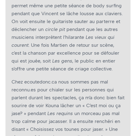
permet même une petite séance de body surfing
pendant que Vincent se lâche lousse aux claviers.
On voit ensuite le guitariste sauter au parterre et
déclencher un
circle pit
pendant que les autres
musiciens interprètent l’hilarante
Les vieux qui
courent
. Une fois Martien de retour sur scène,
c’est la chanson par excellence pour se défouler
qui est jouée, soit
Les gens
, le public en entier
s’offre une petite séance de criage collective.
Chez ecoutedonc.ca nous sommes pas mal
reconnu.es pour chialer sur les personnes qui
parlent durant les spectacles, ça m’a donc bien fait
sourire de voir Kouna lâcher un « C’est moi ou ça
jase? » pendant
Les requins
un morceau pas mal
trop calme pour jacasser. Il a ensuite renchéri en
disant « Choisissez vos tounes pour jaser. » Une