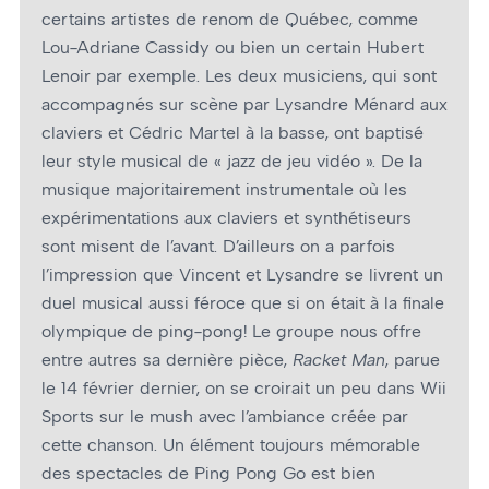
certains artistes de renom de Québec, comme
Lou-Adriane Cassidy ou bien un certain Hubert
Lenoir par exemple. Les deux musiciens, qui sont
accompagnés sur scène par Lysandre Ménard aux
claviers et Cédric Martel à la basse, ont baptisé
leur style musical de « jazz de jeu vidéo ». De la
musique majoritairement instrumentale où les
expérimentations aux claviers et synthétiseurs
sont misent de l’avant. D’ailleurs on a parfois
l’impression que Vincent et Lysandre se livrent un
duel musical aussi féroce que si on était à la finale
olympique de ping-pong! Le groupe nous offre
entre autres sa dernière pièce,
Racket Man
, parue
le 14 février dernier, on se croirait un peu dans Wii
Sports sur le mush avec l’ambiance créée par
cette chanson. Un élément toujours mémorable
des spectacles de Ping Pong Go est bien