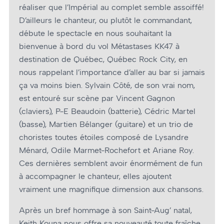
réaliser que l’Impérial au complet semble assoiffé!
D’ailleurs le chanteur, ou plutôt le commandant,
débute le spectacle en nous souhaitant la
bienvenue à bord du vol Métastases KK47 à
destination de Québec, Québec Rock City, en
nous rappelant l’importance d’aller au bar si jamais
ça va moins bien. Sylvain Côté, de son vrai nom,
est entouré sur scène par Vincent Gagnon
(claviers), P-E Beaudoin (batterie), Cédric Martel
(basse), Martien Bélanger (guitare) et un trio de
choristes toutes étoiles composé de Lysandre
Ménard, Odile Marmet-Rochefort et Ariane Roy.
Ces dernières semblent avoir énormément de fun
à accompagner le chanteur, elles ajoutent
vraiment une magnifique dimension aux chansons.
Après un bref hommage à son Saint-Aug’ natal,
Keith Kouna nous offre sa nouveauté toute fraîche