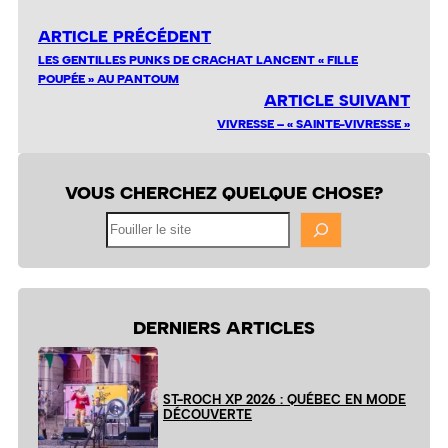
ARTICLE PRÉCÉDENT
LES GENTILLES PUNKS DE CRACHAT LANCENT « FILLE
POUPÉE » AU PANTOUM
ARTICLE SUIVANT
VIVRESSE – « SAINTE-VIVRESSE »
VOUS CHERCHEZ QUELQUE CHOSE?
Fouiller
le
site
DERNIERS ARTICLES
ST-ROCH XP 2026 : QUÉBEC EN MODE
DÉCOUVERTE