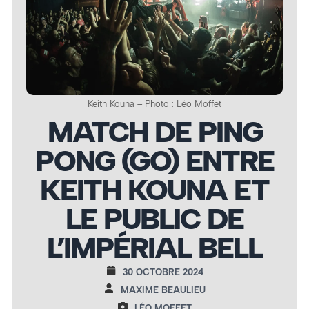
Keith Kouna – Photo : Léo Moffet
MATCH DE PING
PONG (GO) ENTRE
KEITH KOUNA ET
LE PUBLIC DE
L’IMPÉRIAL BELL
30 OCTOBRE 2024
MAXIME BEAULIEU
LÉO MOFFET