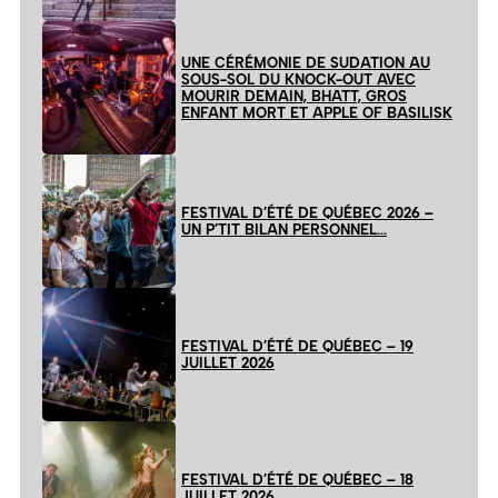
UNE CÉRÉMONIE DE SUDATION AU
SOUS-SOL DU KNOCK-OUT AVEC
MOURIR DEMAIN, BHATT, GROS
ENFANT MORT ET APPLE OF BASILISK
FESTIVAL D’ÉTÉ DE QUÉBEC 2026 –
UN P’TIT BILAN PERSONNEL…
FESTIVAL D’ÉTÉ DE QUÉBEC – 19
JUILLET 2026
FESTIVAL D’ÉTÉ DE QUÉBEC – 18
JUILLET 2026