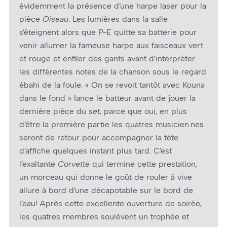
évidemment la présence d’une harpe laser pour la
pièce
Oiseau
. Les lumières dans la salle
s’éteignent alors que P-E quitte sa batterie pour
venir allumer la fameuse harpe aux faisceaux vert
et rouge et enfiler des gants avant d’interpréter
les différentes notes de la chanson sous le regard
ébahi de la foule. « On se revoit tantôt avec Kouna
dans le fond » lance le batteur avant de jouer la
dernière pièce du
set
, parce que oui, en plus
d’être la première partie les quatres musicien.nes
seront de retour pour accompagner la tête
d’affiche quelques instant plus tard. C’est
l’exaltante
Corvette
qui termine cette prestation,
un morceau qui donne le goût de rouler à vive
allure à bord d’une décapotable sur le bord de
l’eau! Après cette excellente ouverture de soirée,
les quatres membres soulèvent un trophée et