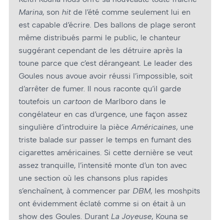
Marina
, son
hit
de l’été comme seulement lui en
est capable d’écrire. Des ballons de plage seront
même distribués parmi le public, le chanteur
suggérant cependant de les détruire après la
toune parce que c’est dérangeant. Le leader des
Goules nous avoue avoir réussi l’impossible, soit
d’arrêter de fumer. Il nous raconte qu’il garde
toutefois un
cartoon
de Marlboro dans le
congélateur en cas d’urgence, une façon assez
singulière d’introduire la pièce
Américaines
, une
triste balade sur passer le temps en fumant des
cigarettes américaines. Si cette dernière se veut
assez tranquille, l’intensité monte d’un ton avec
une section où les chansons plus rapides
s’enchaînent, à commencer par
DBM
, les moshpits
ont évidemment éclaté comme si on était à un
show des Goules. Durant
La Joyeuse
, Kouna se