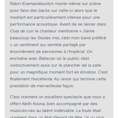
Rabin Kramaslabovitch monte même sur scène
pour faire des
backs
sur celle-ci alors que le
moshpit est particulièrement intense pour une
performance acoustique. Avant de se lancer dans
Coat de cuir
le chanteur mentionne « J’aime
beaucoup les Goules moi, c’est mon band préféré
», un sentiment qui semble partagé par
énormément de personnes à l’Impérial. On
enchaîne avec
Batiscan
où le public s’est
instinctivement assis sur le plancher de la salle
pour un magnifique moment fort en émotion. C’est
finalement l’excellente
Au revoir
qui termine cette
prestation de merveilleuse façon.
C’est vraiment un excellent spectacle que nous a
offert Keith Kouna, bien accompagné par des
musicien.nes au talent indéniable. La foule était
vraiment dans un état d’esprit de fête, j’ai vu plus