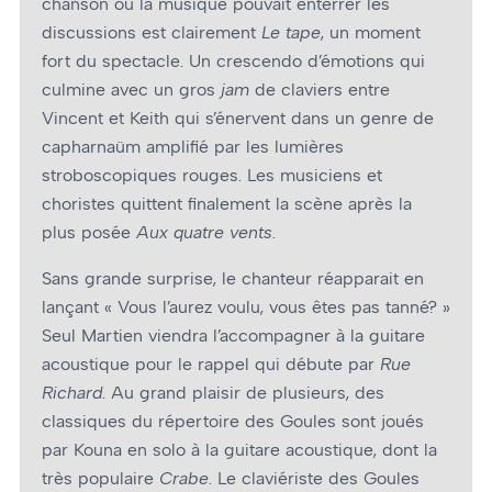
chanson où la musique pouvait enterrer les
discussions est clairement
Le tape
, un moment
fort du spectacle. Un crescendo d’émotions qui
culmine avec un gros
jam
de claviers entre
Vincent et Keith qui s’énervent dans un genre de
capharnaüm amplifié par les lumières
stroboscopiques rouges. Les musiciens et
choristes quittent finalement la scène après la
plus posée
Aux quatre vents
.
Sans grande surprise, le chanteur réapparait en
lançant « Vous l’aurez voulu, vous êtes pas tanné? »
Seul Martien viendra l’accompagner à la guitare
acoustique pour le rappel qui débute par
Rue
Richard
. Au grand plaisir de plusieurs, des
classiques du répertoire des Goules sont joués
par Kouna en solo à la guitare acoustique, dont la
très populaire
Crabe
. Le claviériste des Goules