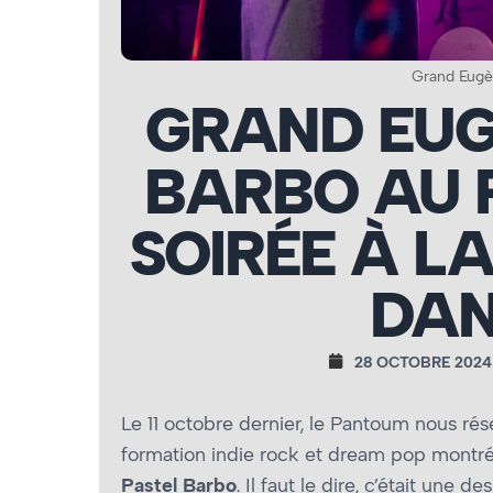
Grand Eugè
GRAND EUG
BARBO AU 
SOIRÉE À LA
DA
28 OCTOBRE 2024
Le 11 octobre dernier, le Pantoum nous rés
formation indie rock et dream pop montr
Pastel Barbo
. Il faut le dire, c’était une