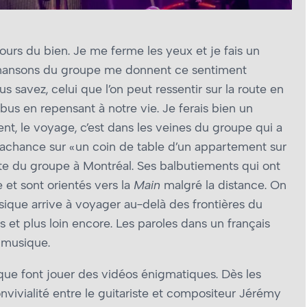
rs du bien. Je me ferme les yeux et je fais un
hansons du groupe me donnent ce sentiment
us savez, celui que l’on peut ressentir sur la route en
bus en repensant à notre vie. Je ferais bien un
t, le voyage, c’est dans les veines du groupe qui a
ance sur « un coin de table d’un appartement sur
te du groupe à Montréal. Ses balbutiements qui ont
 et sont orientés vers la
Main
malgré la distance. On
ue arrive à voyager au-delà des frontières du
t plus loin encore. Les paroles dans un français
 musique.
oque font jouer des vidéos énigmatiques. Dès les
onvivialité entre le guitariste et compositeur Jérémy