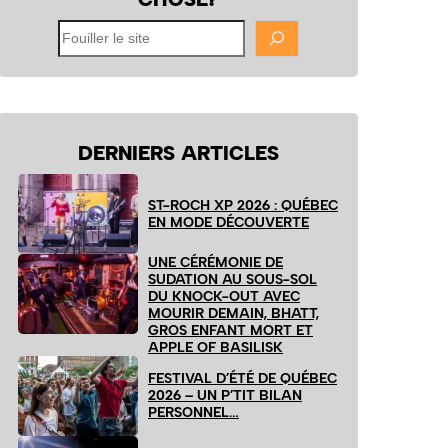
Fouiller
le
site
DERNIERS ARTICLES
ST-ROCH XP 2026 : QUÉBEC
EN MODE DÉCOUVERTE
UNE CÉRÉMONIE DE
SUDATION AU SOUS-SOL
DU KNOCK-OUT AVEC
MOURIR DEMAIN, BHATT,
GROS ENFANT MORT ET
APPLE OF BASILISK
FESTIVAL D’ÉTÉ DE QUÉBEC
2026 – UN P’TIT BILAN
PERSONNEL…