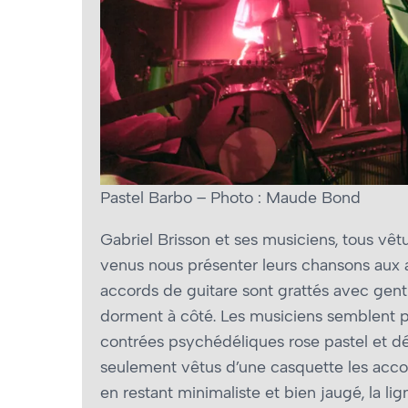
Pastel Barbo – Photo : Maude Bond
Gabriel Brisson et ses musiciens, tous vêt
venus nous présenter leurs chansons aux
accords de guitare sont grattés avec genti
dorment à côté. Les musiciens semblent p
contrées psychédéliques rose pastel et dé
seulement vêtus d’une casquette les acc
en restant minimaliste et bien jaugé, la li