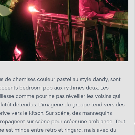
us de chemises couleur pastel au style dandy, sont
 accents bedroom pop aux rythmes doux. Les
llesse comme pour ne pas réveiller les voisins qui
lutôt détendus. L’imagerie du groupe tend vers des
rive vers le kitsch. Sur scène, des mannequins
ompagnent sur scène pour créer une ambiance. Tout
gne est mince entre rétro et ringard, mais avec du