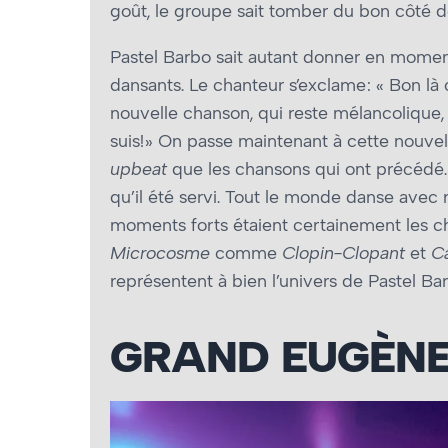
goût, le groupe sait tomber du bon côté d
Pastel Barbo sait autant donner en moment
dansants. Le chanteur s’exclame : « Bon là c
nouvelle chanson, qui reste mélancolique,
suis! » On passe maintenant à cette nouve
upbeat
que les chansons qui ont précédé. Q
qu’il été servi. Tout le monde danse avec 
moments forts étaient certainement les ch
Microcosme
comme
Clopin-Clopant
et
Ca
représentent à bien l’univers de Pastel Ba
GRAND EUGÈN