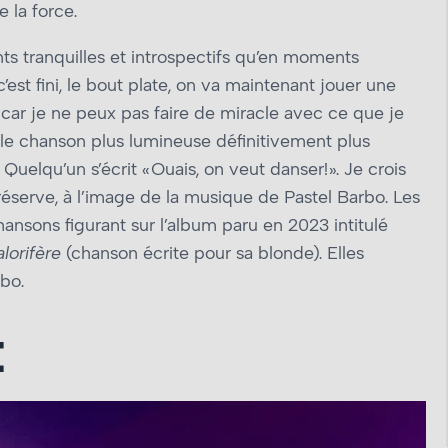
e la force.
s tranquilles et introspectifs qu’en moments
’est fini, le bout plate, on va maintenant jouer une
 car je ne peux pas faire de miracle avec ce que je
lle chanson plus lumineuse définitivement plus
uelqu’un s’écrit « Ouais, on veut danser! ». Je crois
réserve, à l’image de la musique de Pastel Barbo. Les
ansons figurant sur l’album paru en 2023 intitulé
lorifère
(chanson écrite pour sa blonde). Elles
rbo.
E