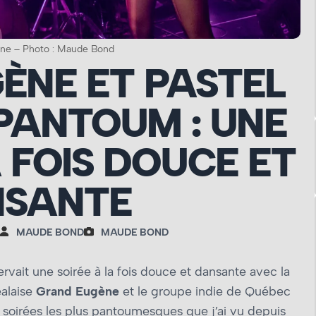
ne – Photo : Maude Bond
ÈNE ET PASTEL
PANTOUM : UNE
 FOIS DOUCE ET
NSANTE
MAUDE BOND
MAUDE BOND
ervait une soirée à la fois douce et dansante avec la
éalaise
Grand Eugène
et le groupe indie de Québec
 des soirées les plus pantoumesques que j’ai vu depuis