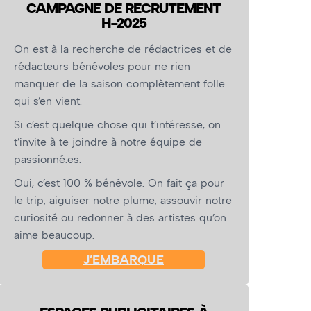
CAMPAGNE DE RECRUTEMENT
H-2025
On est à la recherche de rédactrices et de
rédacteurs bénévoles pour ne rien
manquer de la saison complètement folle
qui s’en vient.
Si c’est quelque chose qui t’intéresse, on
t’invite à te joindre à notre équipe de
passionné.es.
Oui, c’est 100 % bénévole. On fait ça pour
le trip, aiguiser notre plume, assouvir notre
curiosité ou redonner à des artistes qu’on
aime beaucoup.
J’EMBARQUE