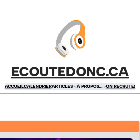
ECOUTEDONC.CA
ACCUEIL
CALENDRIER
ARTICLES
À PROPOS…
ON RECRUTE!