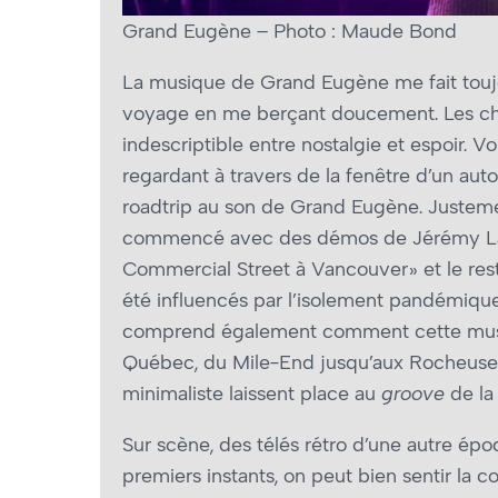
Grand Eugène – Photo : Maude Bond
La musique de Grand Eugène me fait toujou
voyage en me berçant doucement. Les c
indescriptible entre nostalgie et espoir. Vo
regardant à travers de la fenêtre d’un auto
roadtrip au son de Grand Eugène. Justemen
commencé avec des démos de Jérémy Lach
Commercial Street à Vancouver » et le res
été influencés par l’isolement pandémique
comprend également comment cette musiq
Québec, du Mile-End jusqu’aux Rocheuses e
minimaliste laissent place au
groove
de la
Sur scène, des télés rétro d’une autre ép
premiers instants, on peut bien sentir la c