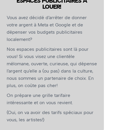
ESPACES PUBLICITAIRES À
LOUER!
Vous avez décidé d’arrêter de donner
votre argent à Meta et Google et de
dépenser vos budgets publicitaires
localement?
Nos espaces publicitaires sont là pour
vous! Si vous visez une clientèle
mélomane, ouverte, curieuse, qui dépense
l’argent qu’elle a (ou pas) dans la culture,
nous sommes un partenaire de choix. En
plus, on coûte pas cher!
On prépare une grille tarifaire
intéressante et on vous revient.
(Oui, on va avoir des tarifs spéciaux pour
vous, les artistes!)