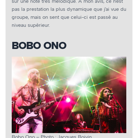
sur une note très mélodique. À mon avis, ce n’est
pas la prestation la plus dynamique que j’ai vue du
groupe, mais on sent que celui-ci est passé au
niveau supérieur.
BOBO ONO
Bobo Ono – Photo : Jacques Boivin