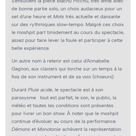
S’ensuivent la pièce
Machu Picchu
, très lente avec
de bonne partie solo, un choix audacieux pour un
set d’une heure et
Mots
très actuelle et dansante
sur des rythmiques slow-tempo. Malgré ces choix
le moshpit part timidement au cours du spectacle,
assez pour faire lever la foule et participer à cette
belle expérience.
Un autre nom à retenir est celui d’Annabelle
Gagnon, aux claviers qui torche sur un temps à la
fois de son instrument et de sa voix (choeurs).
Durant
Pluie acide
, le spectacle est à son
paroxysme : tout est parfait, le son, le public, la
météo et toutes les conditions sont présentes
pour livrer un bon show. À noter que le moshpit
continue d’évoluer au cours de la performance.
Démons
et
Monotonie
achèvent la représentation