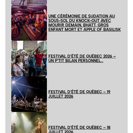
UNE CÉRÉMONIE DE SUDATION AU
SOUS-SOL DU KNOCK-OUT AVEC
MOURIR DEMAIN, BHATT, GROS
ENFANT MORT ET APPLE OF BASILISK
FESTIVAL D’ÉTÉ DE QUÉBEC 2026 –
UN P’TIT BILAN PERSONNEL…
FESTIVAL D’ÉTÉ DE QUÉBEC – 19
JUILLET 2026
FESTIVAL D’ÉTÉ DE QUÉBEC – 18
JUILLET 2026