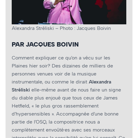
Alexandra Stréliski – Photo : Jacques Boivin
PAR JACQUES BOIVIN
Comment expliquer ce qu’on a vécu sur les
Plaines hier soir? Des dizaines de milliers de
personnes venues voir de la musique
instrumentale, ou comme le dirait
Alexandra
Stréliski
elle-même avant de nous faire un signe
du diable plus enjoué que tous ceux de James
Hetfield, « le plus gros rassemblement
d’hypersensibles ». Accompagnée d’une bonne
partie de l’OSQ, la compositrice nous a
complètement envoûté·es avec ses morceaux
interprétés avec la sensibilité qu’on lui connaît. Ce