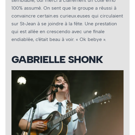
semblable, oui merci a clairement un côté emo
100% assumé. On sent que le groupe a réussi à
convaincre certain.es curieux.euses qui circulaient
sur St-Jean à se joindre à la fête. Une prestation
qui est allée en crescendo avec une finale
endiablée, c’était beau à voir. « Ok bebye ».
GABRIELLE SHONK