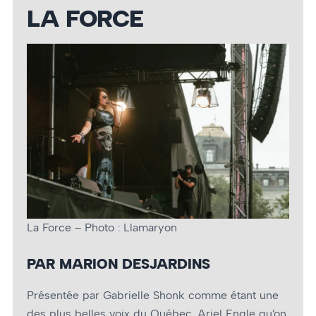
LA FORCE
La Force – Photo : Llamaryon
PAR MARION DESJARDINS
Présentée par Gabrielle Shonk comme étant une
des plus belles voix du Québec, Ariel Engle qu’on