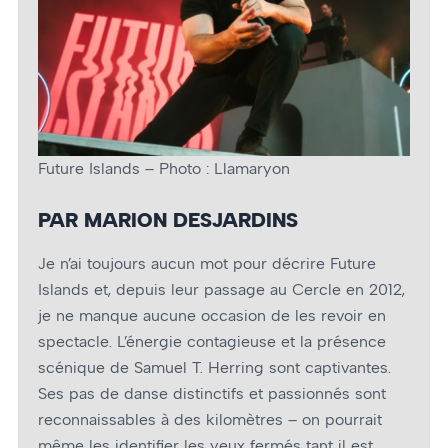
Future Islands – Photo : Llamaryon
PAR MARION DESJARDINS
Je n’ai toujours aucun mot pour décrire Future
Islands et, depuis leur passage au Cercle en 2012,
je ne manque aucune occasion de les revoir en
spectacle. L’énergie contagieuse et la présence
scénique de Samuel T. Herring sont captivantes.
Ses pas de danse distinctifs et passionnés sont
reconnaissables à des kilomètres – on pourrait
même les identifier les yeux fermés tant il est