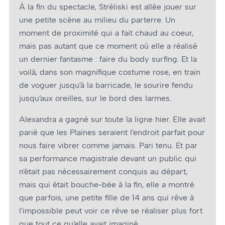
À la fin du spectacle, Stréliski est allée jouer sur
une petite scène au milieu du parterre. Un
moment de proximité qui a fait chaud au coeur,
mais pas autant que ce moment où elle a réalisé
un dernier fantasme : faire du body surfing. Et la
voilà, dans son magnifique costume rose, en train
de voguer jusqu’à la barricade, le sourire fendu
jusqu’aux oreilles, sur le bord des larmes.
Alexandra a gagné sur toute la ligne hier. Elle avait
parié que les Plaines seraient l’endroit parfait pour
nous faire vibrer comme jamais. Pari tenu. Et par
sa performance magistrale devant un public qui
n’était pas nécessairement conquis au départ,
mais qui était bouche-bée à la fin, elle a montré
que parfois, une petite fille de 14 ans qui rêve à
l’impossible peut voir ce rêve se réaliser plus fort
que tout ce qu’elle avait imaginé.