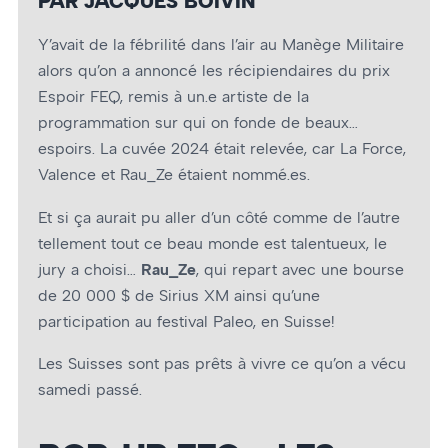
PAR JACQUES BOIVIN
Y’avait de la fébrilité dans l’air au Manège Militaire
alors qu’on a annoncé les récipiendaires du prix
Espoir FEQ, remis à un.e artiste de la
programmation sur qui on fonde de beaux…
espoirs. La cuvée 2024 était relevée, car La Force,
Valence et Rau_Ze étaient nommé.es.
Et si ça aurait pu aller d’un côté comme de l’autre
tellement tout ce beau monde est talentueux, le
jury a choisi…
Rau_Ze
, qui repart avec une bourse
de 20 000 $ de Sirius XM ainsi qu’une
participation au festival Paleo, en Suisse!
Les Suisses sont pas prêts à vivre ce qu’on a vécu
samedi passé.