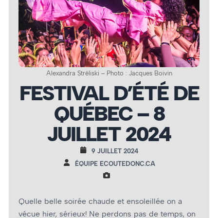
Alexandra Stréliski – Photo : Jacques Boivin
FESTIVAL D’ÉTÉ DE
QUÉBEC – 8
JUILLET 2024
9 JUILLET 2024
ÉQUIPE ECOUTEDONC.CA
Quelle belle soirée chaude et ensoleillée on a
vécue hier, sérieux! Ne perdons pas de temps, on