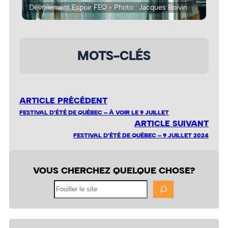
Dévoilement Espoir FEQ - Photo : Jacques Boivin
Dév
MOTS-CLÉS
ARTICLE PRÉCÉDENT
FESTIVAL D’ÉTÉ DE QUÉBEC – À VOIR LE 9 JUILLET
ARTICLE SUIVANT
FESTIVAL D’ÉTÉ DE QUÉBEC – 9 JUILLET 2024
VOUS CHERCHEZ QUELQUE CHOSE?
Fouiller
le
site