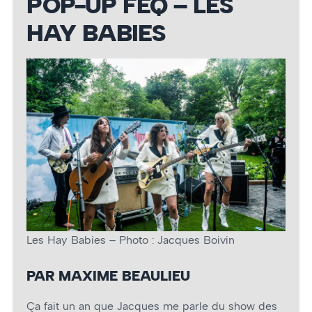
POP-UP FEQ – LES
HAY BABIES
Les Hay Babies – Photo : Jacques Boivin
PAR MAXIME BEAULIEU
Ça fait un an que Jacques me parle du show des