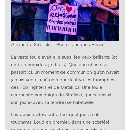
Alexandra Stréliski – Photo : Jacques Boivin
La vaste foule avait elle aussi les yeux brillants (et
un brin humides, je dirais). Quelque chose se
passait ici, un moment de communion qu’on n’avait
jamais vécu là où on a pourtant vu les triomphes
des Foo Fighters et de Metallica. Une foule
accrochée aux doigts de Stréliski, qui caressait
son piano avec sa tendresse habituelle.
Les deux invité·s ont offert quelques mots
touchants. Loud en premier, dans une sobriété
qu’on ne lui connaissait pas, est venu glisser