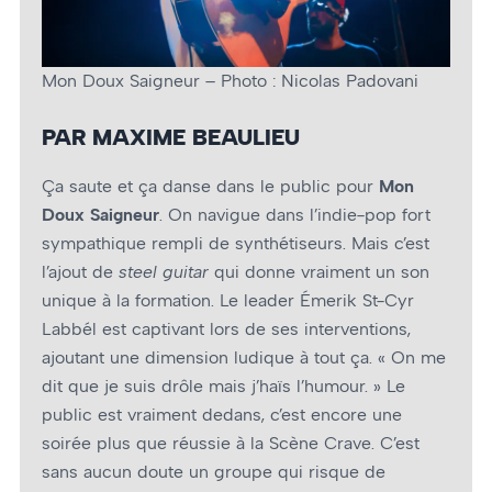
Mon Doux Saigneur – Photo : Nicolas Padovani
PAR MAXIME BEAULIEU
Ça saute et ça danse dans le public pour
Mon
Doux Saigneur
. On navigue dans l’indie-pop fort
sympathique rempli de synthétiseurs. Mais c’est
l’ajout de
steel guitar
qui donne vraiment un son
unique à la formation. Le leader Émerik St-Cyr
Labbél est captivant lors de ses interventions,
ajoutant une dimension ludique à tout ça. « On me
dit que je suis drôle mais j’haïs l’humour. » Le
public est vraiment dedans, c’est encore une
soirée plus que réussie à la Scène Crave. C’est
sans aucun doute un groupe qui risque de