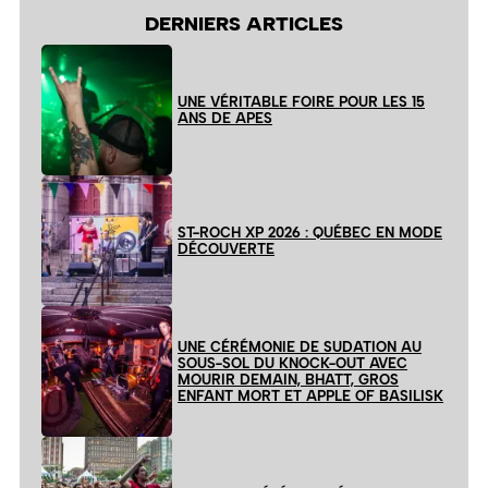
DERNIERS ARTICLES
UNE VÉRITABLE FOIRE POUR LES 15
ANS DE APES
ST-ROCH XP 2026 : QUÉBEC EN MODE
DÉCOUVERTE
UNE CÉRÉMONIE DE SUDATION AU
SOUS-SOL DU KNOCK-OUT AVEC
MOURIR DEMAIN, BHATT, GROS
ENFANT MORT ET APPLE OF BASILISK