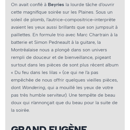
On avait confié à
Beyries
la lourde tâche d’ouvrir
cette magnifique soirée sur les Plaines. Sous un
soleil de plomb, l’autrice-compositrice-interprète
avaient les yeux aussi brillants que son jumpsuit à
paillettes. En formule trio avec Marc Chartrain à la
batterie et Simon Pedneault à la guitare, la
Montréalaise nous a plongé dans son univers
rempli de douceur et de bienveillance, pigeant
surtout dans les pièces de sont plus récent album
« Du feu dans les lilas » (ce qui ne l’a pas
empêchée de nous offrir quelques vieilles pièces,
dont
Wondering
, qui a mouillé les yeux de votre
pas très humble serviteur). Une tempête de beau
doux qui n’annonçait que du beau pour la suite de
la soirée.
GRAND EUGÈNE