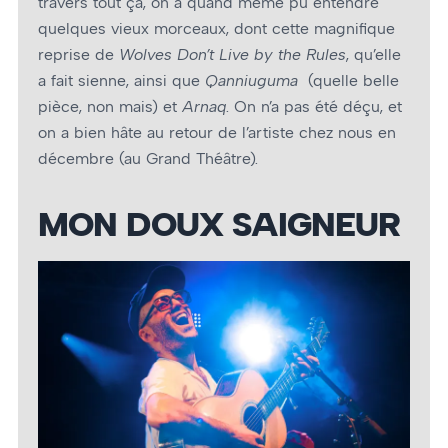
travers tout ça, on a quand même pu entendre
quelques vieux morceaux, dont cette magnifique
reprise de
Wolves Don’t Live by the Rules
, qu’elle
a fait sienne, ainsi que
Qanniuguma
(quelle belle
pièce, non mais) et
Arnaq
. On n’a pas été déçu, et
on a bien hâte au retour de l’artiste chez nous en
décembre (au Grand Théâtre).
MON DOUX SAIGNEUR