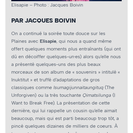
Elisapie – Photo : Jacques Boivin
PAR JACQUES BOIVIN
On a continué la soirée toute douce sur les
Plaines avec
Elisapie
, qui nous a quand même
offert quelques moments plus entraînants (qui ont
dû en décoiffer quelques-un·es) alors qu’elle nous
a présenté quelques-uns des plus beaux
morceaux de son album de « souvenirs » intitulé «
Inuktitut » et truffé d’adaptations de gros
classiques comme
Isumagijunnaitaungituq
(The
Unforgiven) ou la très touchante
Qimatsilunga
(I
Want to Break Free). La présentation de cette
dernière, qui lui rappelle un cousin qu’elle aimait
beaucoup, mais qui est parti beaucoup trop tôt, a
pincé quelques dizaines de milliers de coeurs. À