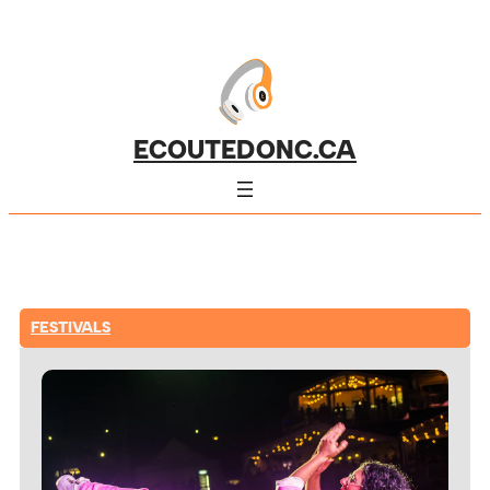
ECOUTEDONC.CA
FESTIVALS