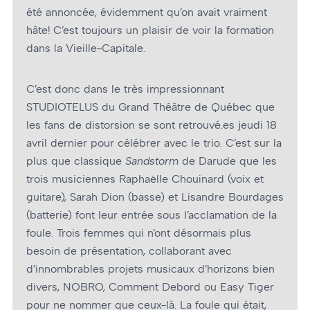
été annoncée, évidemment qu’on avait vraiment
hâte! C’est toujours un plaisir de voir la formation
dans la Vieille-Capitale.
C’est donc dans le très impressionnant
STUDIOTELUS du Grand Théâtre de Québec que
les fans de distorsion se sont retrouvé.es jeudi 18
avril dernier pour célébrer avec le trio. C’est sur la
plus que classique
Sandstorm
de Darude que les
trois musiciennes Raphaëlle Chouinard (voix et
guitare), Sarah Dion (basse) et Lisandre Bourdages
(batterie) font leur entrée sous l’acclamation de la
foule. Trois femmes qui n’ont désormais plus
besoin de présentation, collaborant avec
d’innombrables projets musicaux d’horizons bien
divers, NOBRO, Comment Debord ou Easy Tiger
pour ne nommer que ceux-là. La foule qui était,