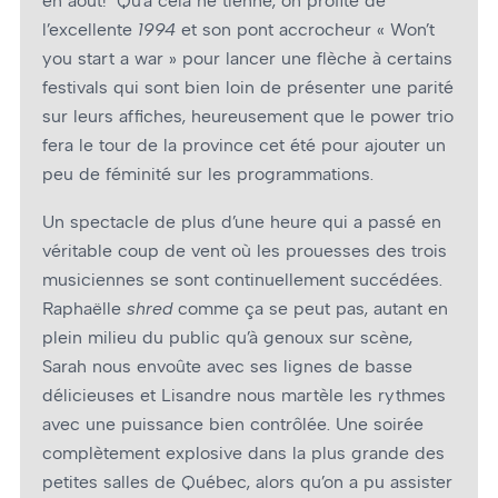
en août! Qu’à celà ne tienne, on profite de
l’excellente
1994
et son pont accrocheur « Won’t
you start a war » pour lancer une flèche à certains
festivals qui sont bien loin de présenter une parité
sur leurs affiches, heureusement que le power trio
fera le tour de la province cet été pour ajouter un
peu de féminité sur les programmations.
Un spectacle de plus d’une heure qui a passé en
véritable coup de vent où les prouesses des trois
musiciennes se sont continuellement succédées.
Raphaëlle
shred
comme ça se peut pas, autant en
plein milieu du public qu’à genoux sur scène,
Sarah nous envoûte avec ses lignes de basse
délicieuses et Lisandre nous martèle les rythmes
avec une puissance bien contrôlée. Une soirée
complètement explosive dans la plus grande des
petites salles de Québec, alors qu’on a pu assister