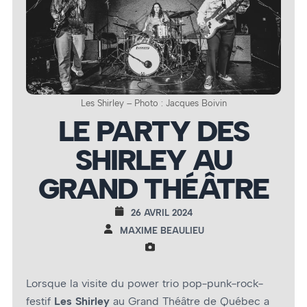
Les Shirley – Photo : Jacques Boivin
LE PARTY DES
SHIRLEY AU
GRAND THÉÂTRE
26 AVRIL 2024
MAXIME BEAULIEU
Lorsque la visite du power trio pop-punk-rock-
festif
Les Shirley
au Grand Théâtre de Québec a