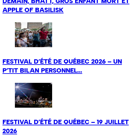
DEMAIN, BHATT, GROS ENFANT MORT ET
APPLE OF BASILISK
FESTIVAL D’ÉTÉ DE QUÉBEC 2026 – UN
P’TIT BILAN PERSONNEL…
FESTIVAL D’ÉTÉ DE QUÉBEC – 19 JUILLET
2026