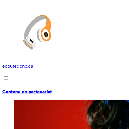
ecoutedonc.ca
Contenu en partenariat