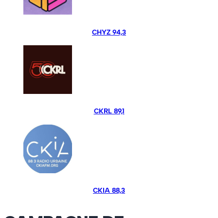
CHYZ 94,3
CKRL 89,1
CKIA 88,3