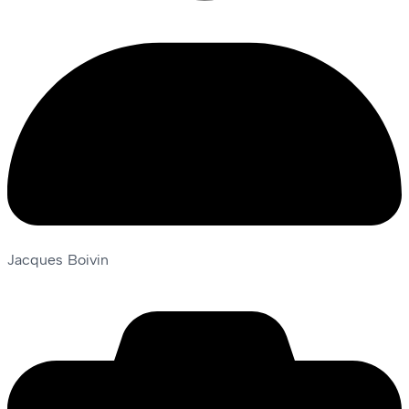
Jacques Boivin