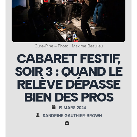
Cure-Pipe – Photo : Maxime Beaulieu
CABARET FESTIF,
SOIR 3 : QUAND LE
RELÈVE DÉPASSE
BIEN DES PROS
19 MARS 2024
SANDRINE GAUTHIER-BROWN