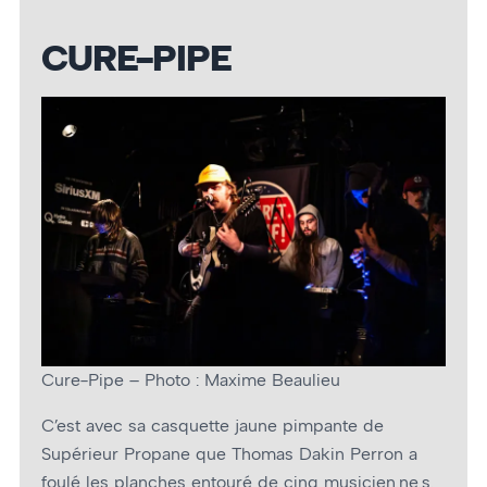
CURE-PIPE
Cure-Pipe – Photo : Maxime Beaulieu
C’est avec sa casquette jaune pimpante de
Supérieur Propane que Thomas Dakin Perron a
foulé les planches entouré de cinq musicien.ne.s.