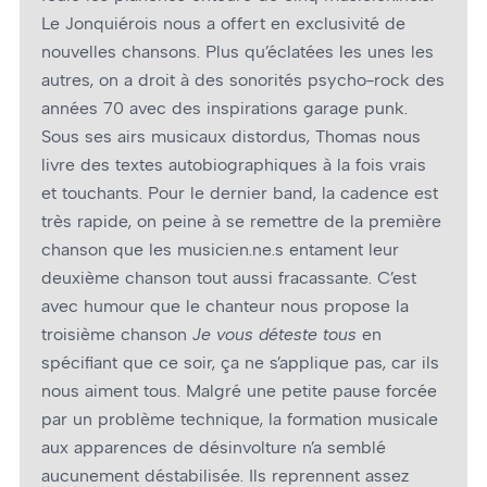
Le Jonquiérois nous a offert en exclusivité de
nouvelles chansons. Plus qu’éclatées les unes les
autres, on a droit à des sonorités psycho-rock des
années 70 avec des inspirations garage punk.
Sous ses airs musicaux distordus, Thomas nous
livre des textes autobiographiques à la fois vrais
et touchants. Pour le dernier band, la cadence est
très rapide, on peine à se remettre de la première
chanson que les musicien.ne.s entament leur
deuxième chanson tout aussi fracassante. C’est
avec humour que le chanteur nous propose la
troisième chanson
Je vous déteste tous
en
spécifiant que ce soir, ça ne s’applique pas, car ils
nous aiment tous. Malgré une petite pause forcée
par un problème technique, la formation musicale
aux apparences de désinvolture n’a semblé
aucunement déstabilisée. Ils reprennent assez