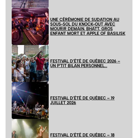
UNE CÉRÉMONIE DE SUDATION AU
SOUS-SOL DU KNOCK-OUT AVEC
MOURIR DEMAIN, BHATT, GROS
ENFANT MORT ET APPLE OF BASILISK
FESTIVAL D’ÉTÉ DE QUÉBEC 2026 –
UN P’TIT BILAN PERSONNEL…
FESTIVAL D’ÉTÉ DE QUÉBEC – 19
JUILLET 2026
FESTIVAL D’ÉTÉ DE QUÉBEC – 18