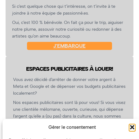
Si c’est quelque chose qui t’intéresse, on t’invite à te
joindre à notre équipe de passionné.es.
Oui, c’est 100 % bénévole. On fait ça pour le trip, aiguiser
notre plume, assouvir notre curiosité ou redonner à des
artistes qu’on aime beaucoup.
J’EMBARQUE
ESPACES PUBLICITAIRES À LOUER!
Vous avez décidé d’arrêter de donner votre argent à
Meta et Google et de dépenser vos budgets publicitaires
localement?
Nos espaces publicitaires sont là pour vous! Si vous visez
une clientèle mélomane, ouverte, curieuse, qui dépense
l’argent qu’elle a (ou pas) dans la culture, nous sommes
un partenaire de choix. En plus, on coûte pas cher!
Gérer le consentement
On prépare une grille tarifaire intéressante et on vous