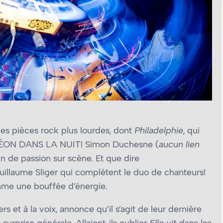
es pièces rock plus lourdes, dont
Philadelphie
, qui
, NÉON DANS LA NUIT! Simon Duchesne (
aucun lien
in de passion sur scène. Et que dire
uillaume Sliger qui complètent le duo de chanteurs!
omme une bouffée d’énergie.
rs et à la voix, annonce qu’il s’agit de leur dernière
 surprise générale. Allaient-ils oublier
Elle vit dans les