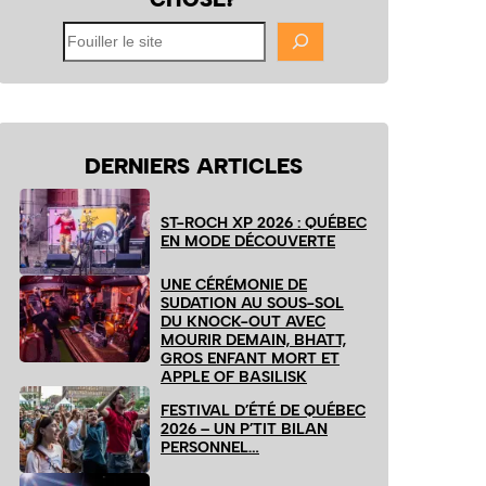
Fouiller
le
site
DERNIERS ARTICLES
ST-ROCH XP 2026 : QUÉBEC
EN MODE DÉCOUVERTE
UNE CÉRÉMONIE DE
SUDATION AU SOUS-SOL
DU KNOCK-OUT AVEC
MOURIR DEMAIN, BHATT,
GROS ENFANT MORT ET
APPLE OF BASILISK
FESTIVAL D’ÉTÉ DE QUÉBEC
2026 – UN P’TIT BILAN
PERSONNEL…