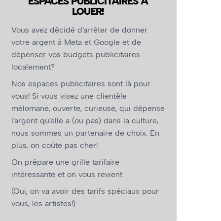
ESPACES PUBLICITAIRES À
LOUER!
Vous avez décidé d’arrêter de donner
votre argent à Meta et Google et de
dépenser vos budgets publicitaires
localement?
Nos espaces publicitaires sont là pour
vous! Si vous visez une clientèle
mélomane, ouverte, curieuse, qui dépense
l’argent qu’elle a (ou pas) dans la culture,
nous sommes un partenaire de choix. En
plus, on coûte pas cher!
On prépare une grille tarifaire
intéressante et on vous revient.
(Oui, on va avoir des tarifs spéciaux pour
vous, les artistes!)