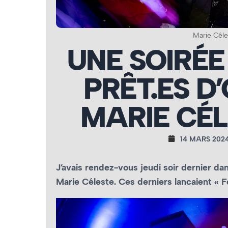
Marie Céle
UNE SOIRÉE
PRÊT.ES D
MARIE CÉL
14 MARS 202
J’avais rendez-vous jeudi soir dernier d
Marie Céleste. Ces derniers lancaient « F