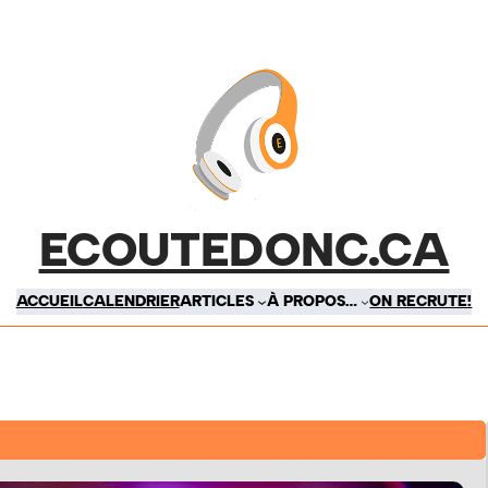
ECOUTEDONC.CA
ACCUEIL
CALENDRIER
ARTICLES
À PROPOS…
ON RECRUTE!