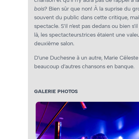
bois
? Bien sûr que non! À la suprise du gro
souvent du public dans cette critique, ma
spectacle. S’il n’est pas dedans ou bien s’
là, les spectacteurs.trices étaient une va
deuxième salon.
D’une Duchesne à un autre, Marie Céleste 
beaucoup d’autres chansons en banque.
GALERIE PHOTOS