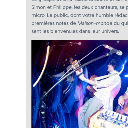
Simon et Philippe, les deux chanteurs, se 
micro. Le public, dont votre humble rédact
premières notes de
Maison-monde
du qui
sent les bienvenu.es dans leur univers.