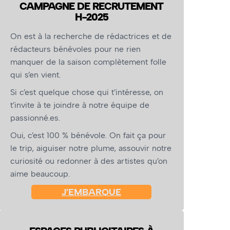
CAMPAGNE DE RECRUTEMENT
H-2025
On est à la recherche de rédactrices et de
rédacteurs bénévoles pour ne rien
manquer de la saison complètement folle
qui s’en vient.
Si c’est quelque chose qui t’intéresse, on
t’invite à te joindre à notre équipe de
passionné.es.
Oui, c’est 100 % bénévole. On fait ça pour
le trip, aiguiser notre plume, assouvir notre
curiosité ou redonner à des artistes qu’on
aime beaucoup.
J’EMBARQUE