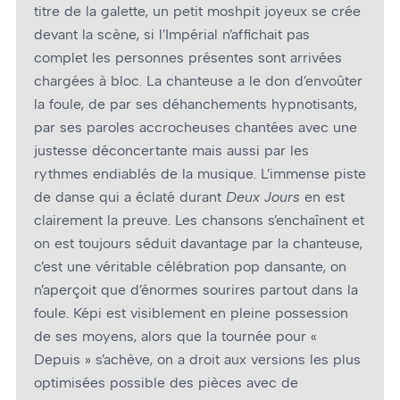
titre de la galette, un petit moshpit joyeux se crée
devant la scène, si l’Impérial n’affichait pas
complet les personnes présentes sont arrivées
chargées à bloc. La chanteuse a le don d’envoûter
la foule, de par ses déhanchements hypnotisants,
par ses paroles accrocheuses chantées avec une
justesse déconcertante mais aussi par les
rythmes endiablés de la musique. L’immense piste
de danse qui a éclaté durant
Deux Jours
en est
clairement la preuve. Les chansons s’enchaînent et
on est toujours séduit davantage par la chanteuse,
c’est une véritable célébration pop dansante, on
n’aperçoit que d’énormes sourires partout dans la
foule. Képi est visiblement en pleine possession
de ses moyens, alors que la tournée pour «
Depuis » s’achève, on a droit aux versions les plus
optimisées possible des pièces avec de