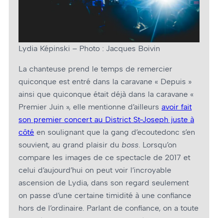
Lydia Képinski – Photo : Jacques Boivin
La chanteuse prend le temps de remercier
quiconque est entré dans la caravane « Depuis »
ainsi que quiconque était déjà dans la caravane «
Premier Juin », elle mentionne d’ailleurs
avoir fait
son premier concert au District St-Joseph juste à
côté
en soulignant que la gang d’ecoutedonc s’en
souvient, au grand plaisir du
boss
. Lorsqu’on
compare les images de ce spectacle de 2017 et
celui d’aujourd’hui on peut voir l’incroyable
ascension de Lydia, dans son regard seulement
on passe d’une certaine timidité à une confiance
hors de l’ordinaire. Parlant de confiance, on a toute