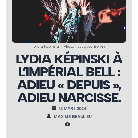
Lydia Képinski – Photo : Jacques Boivin
LYDIA KÉPINSKI À
L’IMPÉRIAL BELL :
ADIEU « DEPUIS »,
ADIEU NARCISSE.
12 MARS 2024
MAXIME BEAULIEU