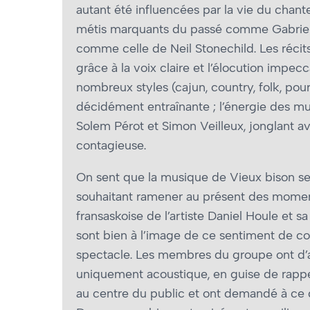
autant été influencées par la vie du chant
métis marquants du passé comme Gabriel 
comme celle de Neil Stonechild. Les récits
grâce à la voix claire et l’élocution impe
nombreux styles (cajun, country, folk, po
décidément entraînante ; l’énergie des mu
Solem Pérot et Simon Veilleux, jonglant av
contagieuse.
On sent que la musique de Vieux bison s
souhaitant ramener au présent des moments 
fransaskoise de l’artiste Daniel Houle et s
sont bien à l’image de ce sentiment de 
spectacle. Les membres du groupe ont d’ai
uniquement acoustique, en guise de rappel.
au centre du public et ont demandé à ce d