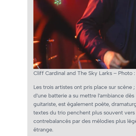
Cliff Cardinal and The Sky Larks – Photo
Les trois artistes ont pris place sur scèn
d’une batterie a su mettre l’ambiance dès 
guitariste, est également poète, dramatu
textes du trio penchent plus souvent vers
contrebalancés par des mélodies plus lég
étrange.