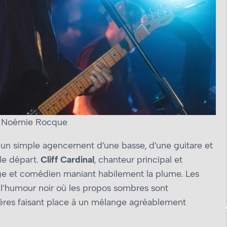
 : Noémie Rocque
e ; un simple agencement d’une basse, d’une guitare et
le départ.
Cliff Cardinal
, chanteur principal et
rge et comédien maniant habilement la plume. Les
 l’humour noir où les propos sombres sont
ères faisant place à un mélange agréablement