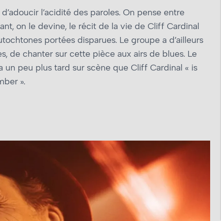
’adoucir l’acidité des paroles. On pense entre
isant, on le devine, le récit de la vie de Cliff Cardinal
chtones portées disparues. Le groupe a d’ailleurs
 de chanter sur cette pièce aux airs de blues. Le
 un peu plus tard sur scène que Cliff Cardinal « is
mber ».