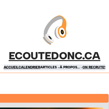
ECOUTEDONC.CA
ACCUEIL
CALENDRIER
ARTICLES
À PROPOS…
ON RECRUTE!