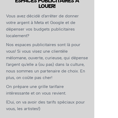
ESPACES PUBLICITAIRES À
LOUER!
Vous avez décidé d’arrêter de donner
votre argent à Meta et Google et de
dépenser vos budgets publicitaires
localement?
Nos espaces publicitaires sont là pour
vous! Si vous visez une clientèle
mélomane, ouverte, curieuse, qui dépense
l’argent qu’elle a (ou pas) dans la culture,
nous sommes un partenaire de choix. En
plus, on coûte pas cher!
On prépare une grille tarifaire
intéressante et on vous revient.
(Oui, on va avoir des tarifs spéciaux pour
vous, les artistes!)