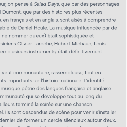
eur, on pense à
Salad Days
, que par des personnages
Dumont, que par des histoires plus récentes
, en français et en anglais, sont aisés à comprendre
ccable de Daniel Houle. La musique influencée par de
ur ne nommer qu’eux) était sophistiquée et
siciens Olivier Laroche, Hubert Michaud, Louis-
ec plusieurs instruments, était définitivement
e veut communautaire, rassembleuse, tout en
importants de l’histoire nationale. L’identité
a musique pétrie des langues française et anglaise
communauté qui se développe tout au long du
lleurs terminé la soirée sur une chanson
 Ils sont descendus de scène pour venir s’installer
ernier de former un cercle silencieux autour d’eux.