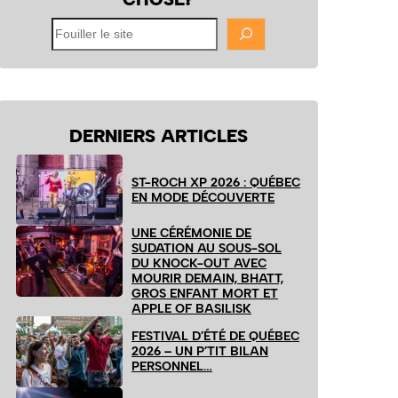
Fouiller
le
site
DERNIERS ARTICLES
ST-ROCH XP 2026 : QUÉBEC
EN MODE DÉCOUVERTE
UNE CÉRÉMONIE DE
SUDATION AU SOUS-SOL
DU KNOCK-OUT AVEC
MOURIR DEMAIN, BHATT,
GROS ENFANT MORT ET
APPLE OF BASILISK
FESTIVAL D’ÉTÉ DE QUÉBEC
2026 – UN P’TIT BILAN
PERSONNEL…