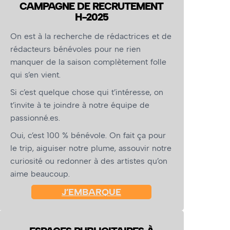
CAMPAGNE DE RECRUTEMENT
H-2025
On est à la recherche de rédactrices et de
rédacteurs bénévoles pour ne rien
manquer de la saison complètement folle
qui s’en vient.
Si c’est quelque chose qui t’intéresse, on
t’invite à te joindre à notre équipe de
passionné.es.
Oui, c’est 100 % bénévole. On fait ça pour
le trip, aiguiser notre plume, assouvir notre
curiosité ou redonner à des artistes qu’on
aime beaucoup.
J’EMBARQUE