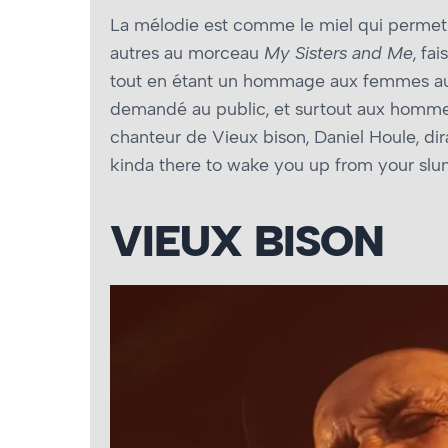
La mélodie est comme le miel qui permet d
autres au morceau
My Sisters and Me
, fa
tout en étant un hommage aux femmes auto
demandé au public, et surtout aux hommes,
chanteur de Vieux bison, Daniel Houle, dira
kinda there to wake you up from your slu
VIEUX BISON