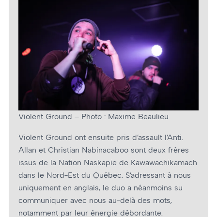
Violent Ground – Photo : Maxime Beaulieu
Violent Ground ont ensuite pris d’assault l’Anti.
Allan et Christian Nabinacaboo sont deux frères
issus de la Nation Naskapie de Kawawachikamach
dans le Nord-Est du Québec. S’adressant à nous
uniquement en anglais, le duo a néanmoins su
communiquer avec nous au-delà des mots,
notamment par leur énergie débordante.