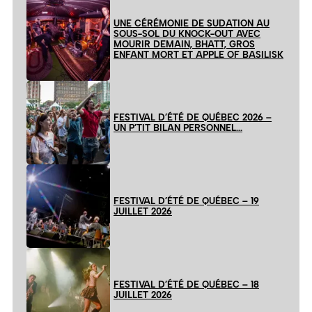
UNE CÉRÉMONIE DE SUDATION AU
SOUS-SOL DU KNOCK-OUT AVEC
MOURIR DEMAIN, BHATT, GROS
ENFANT MORT ET APPLE OF BASILISK
FESTIVAL D’ÉTÉ DE QUÉBEC 2026 –
UN P’TIT BILAN PERSONNEL…
FESTIVAL D’ÉTÉ DE QUÉBEC – 19
JUILLET 2026
FESTIVAL D’ÉTÉ DE QUÉBEC – 18
JUILLET 2026