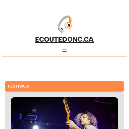
ECOUTEDONC.CA
FESTIVALS