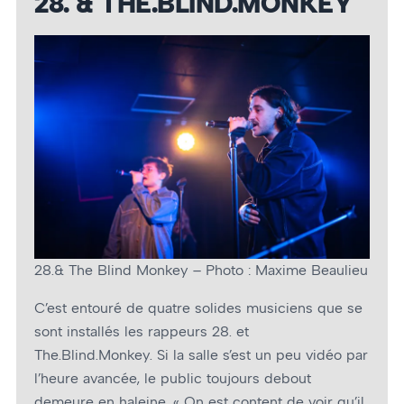
28. & THE.BLIND.MONKEY
28.& The Blind Monkey – Photo : Maxime Beaulieu
C’est entouré de quatre solides musiciens que se
sont installés les rappeurs 28. et
The.Blind.Monkey. Si la salle s’est un peu vidéo par
l’heure avancée, le public toujours debout
demeure en haleine. « On est content de voir qu’il