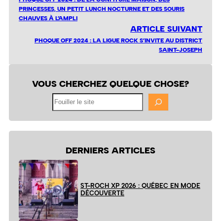
PRINCESSES, UN PETIT LUNCH NOCTURNE ET DES SOURIS
CHAUVES À L’AMPLI
ARTICLE SUIVANT
PHOQUE OFF 2024 : LA LIGUE ROCK S’INVITE AU DISTRICT
SAINT-JOSEPH
VOUS CHERCHEZ QUELQUE CHOSE?
Fouiller
le
site
DERNIERS ARTICLES
ST-ROCH XP 2026 : QUÉBEC EN MODE
DÉCOUVERTE