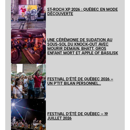
ST-ROCH XP 2026 : QUÉBEC EN MODE
DÉCOUVERTE
UNE CÉRÉMONIE DE SUDATION AU
SOUS-SOL DU KNOCK-OUT AVEC
MOURIR DEMAIN, BHATT, GROS
ENFANT MORT ET APPLE OF BASILISK
FESTIVAL D’ÉTÉ DE QUÉBEC 2026 –
UN P’TIT BILAN PERSONNEL…
FESTIVAL D’ÉTÉ DE QUÉBEC – 19
JUILLET 2026