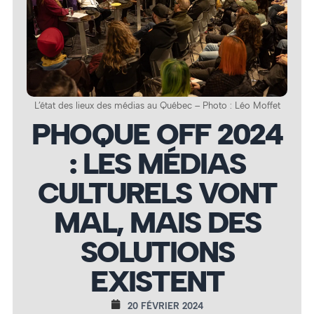
L’état des lieux des médias au Québec – Photo : Léo Moffet
PHOQUE OFF 2024
: LES MÉDIAS
CULTURELS VONT
MAL, MAIS DES
SOLUTIONS
EXISTENT
20 FÉVRIER 2024