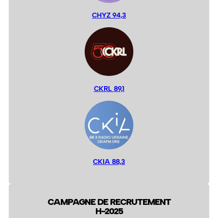
CHYZ 94,3
CKRL 89,1
CKIA 88,3
CAMPAGNE DE RECRUTEMENT
H-2025