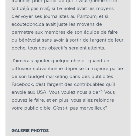
franches pour parler de qui il veut (même s’il le
fait déjà pas mal), si Le Soleil avait les moyens
d’envoyer ses journalistes au Pantoum, et si
ecoutedonc.ca avait juste les moyens de
permettre aux membres de son équipe de faire
du bénévolat sans avoir à sortir de l’argent de leur
poche, tous ces objectifs seraient atteints.
J’aimerais ajouter quelque chose : quand un
diffuseur subventionné dépense la majeure partie
de son budget marketing dans des publicités
Facebook, c’est l’argent des contribuables qu’il
envoie aux USA. Vous voulez nous aider? Vous
pouvez le faire, et en plus, vous allez rejoindre
votre public cible. C’est-ti pas merveilleux?
GALERIE PHOTOS