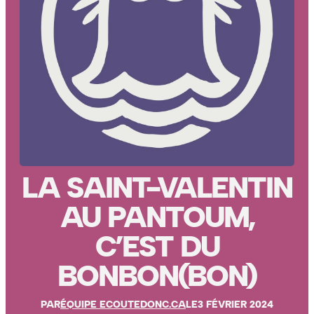
LA SAINT-VALENTIN
AU PANTOUM,
C’EST DU
BONBON(BON)
PAR
ÉQUIPE ECOUTEDONC.CA
LE
3 FÉVRIER 2024