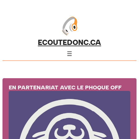
ECOUTEDONC.CA
EN PARTENARIAT AVEC LE PHOQUE OFF