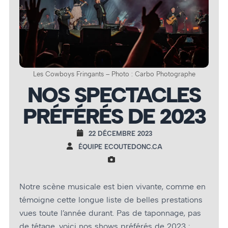
Les Cowboys Fringants – Photo : Carbo Photographe
NOS SPECTACLES
PRÉFÉRÉS DE 2023
22 DÉCEMBRE 2023
ÉQUIPE ECOUTEDONC.CA
Notre scène musicale est bien vivante, comme en
témoigne cette longue liste de belles prestations
vues toute l’année durant. Pas de taponnage, pas
de tétage, voici nos shows préférés de 2023 :