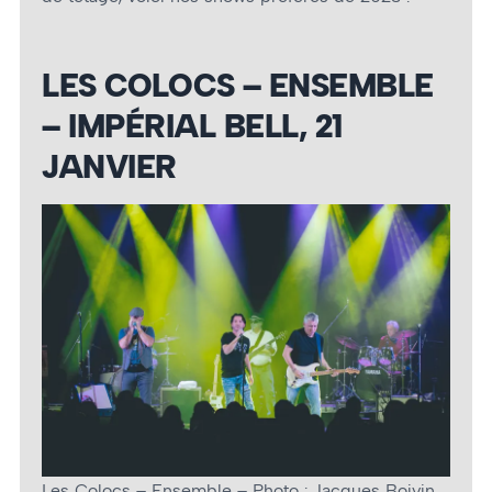
LES COLOCS – ENSEMBLE
– IMPÉRIAL BELL, 21
JANVIER
Les Colocs – Ensemble – Photo : Jacques Boivin