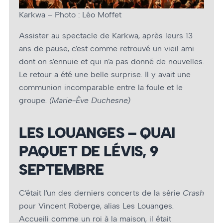
Karkwa – Photo : Léo Moffet
Assister au spectacle de Karkwa, après leurs 13
ans de pause, c’est comme retrouvé un vieil ami
dont on s’ennuie et qui n’a pas donné de nouvelles.
Le retour a été une belle surprise. Il y avait une
communion incomparable entre la foule et le
groupe.
(Marie-Ève Duchesne)
LES LOUANGES – QUAI
PAQUET DE LÉVIS, 9
SEPTEMBRE
C’était l’un des derniers concerts de la série
Crash
pour Vincent Roberge, alias Les Louanges.
Accueili comme un roi à la maison, il était