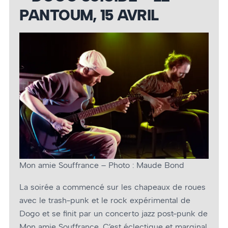
PANTOUM, 15 AVRIL
Mon amie Souffrance – Photo : Maude Bond
La soirée a commencé sur les chapeaux de roues
avec le trash-punk et le rock expérimental de
Dogo et se finit par un concerto jazz post-punk de
Mon amie Souffrance. C’est éclectique et marginal