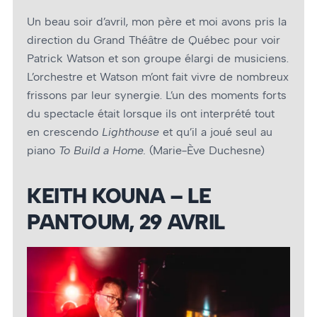
Un beau soir d’avril, mon père et moi avons pris la
direction du Grand Théâtre de Québec pour voir
Patrick Watson et son groupe élargi de musiciens.
L’orchestre et Watson m’ont fait vivre de nombreux
frissons par leur synergie. L’un des moments forts
du spectacle était lorsque ils ont interprété tout
en crescendo
Lighthouse
et qu’il a joué seul au
piano
To Build a Home.
(Marie-Ève Duchesne)
KEITH KOUNA – LE
PANTOUM, 29 AVRIL