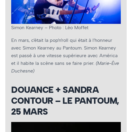
Simon Kearney – Photo : Léo Moffet
En mars, c’était la pop’n’roll qui était à l’honneur
avec Simon Kearney au Pantoum. Simon Kearney
est passé à une vitesse supérieure avec América
et il habite la scène sans se faire prier.
(Marie-Ève
Duchesne)
DOUANCE + SANDRA
CONTOUR – LE PANTOUM,
25 MARS