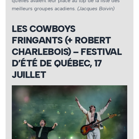
qu’elles avaient leur place au top de la liste des
meilleurs groupes acadiens.
(Jacques Boivin)
LES COWBOYS
FRINGANTS (+ ROBERT
CHARLEBOIS) – FESTIVAL
D’ÉTÉ DE QUÉBEC, 17
JUILLET