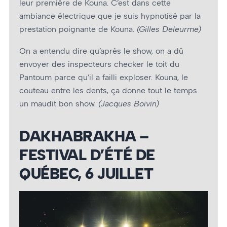
leur première de Kouna. C’est dans cette
ambiance électrique que je suis hypnotisé par la
prestation poignante de Kouna.
(Gilles Deleurme)
On a entendu dire qu’après le show, on a dû
envoyer des inspecteurs checker le toit du
Pantoum parce qu’il a failli exploser. Kouna, le
couteau entre les dents, ça donne tout le temps
un maudit bon show.
(Jacques Boivin)
DAKHABRAKHA –
FESTIVAL D’ÉTÉ DE
QUÉBEC, 6 JUILLET