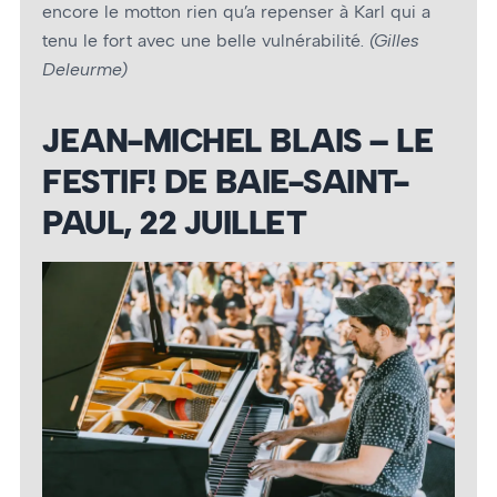
encore le motton rien qu’a repenser à Karl qui a
tenu le fort avec une belle vulnérabilité.
(Gilles
Deleurme)
JEAN-MICHEL BLAIS – LE
FESTIF! DE BAIE-SAINT-
PAUL, 22 JUILLET