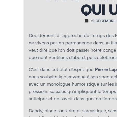
QUI 
21 DÉCEMBRE 
Décidément, à l’approche du Temps des F
ne vivons pas en permanence dans un fi
veut dire que l’on doit passer notre congé
que non! Ventilons d’abord, puis célébrons
C’est dans cet état d’esprit que
Pierre Lap
nous souhaite la bienvenue à son spectac
avec un monologue humoristique sur les irr
pressions sociales qu’impliquent le temps 
anticiper et de savoir dans quoi on s’embar
Dandy, pince sans-rire et sarcastique, san