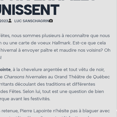
UNISSENT
2023
LUC SANSCHAGRIN
êtes, nous sommes plusieurs à reconnaître que nous
lm ou une carte de vœux
Hallmark
. Est-ce que cela
 hivernal à envoyer paître et maudire nos voisins? Oh
!
ointe
, à la chevelure argentée et tout vêtu de noir,
le
Chansons hivernales
au Grand Théâtre de Québec
itants découlant des traditions et différentes
des Fêtes. Selon lui, tout est une question de bien
que avant les festivités.
s retenue, Pierre Lapointe n’hésite pas à blaguer avec