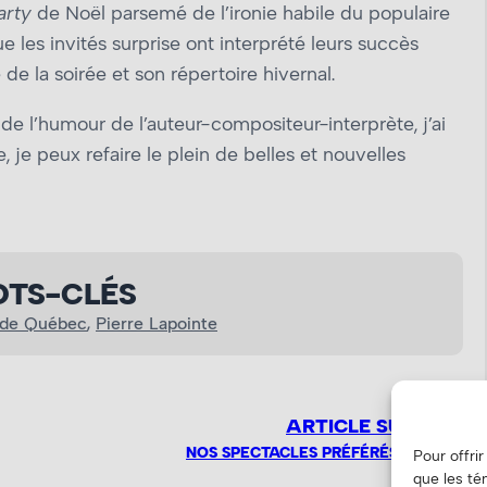
arty
de Noël parsemé de l’ironie habile du populaire
ue les invités surprise ont interprété leurs succès
de la soirée et son répertoire hivernal.
de l’humour de l’auteur-compositeur-interprète, j’ai
je peux refaire le plein de belles et nouvelles
TS-CLÉS
 de Québec
, 
Pierre Lapointe
ARTICLE SUIVANT
NOS SPECTACLES PRÉFÉRÉS DE 2023
Pour offri
que les té