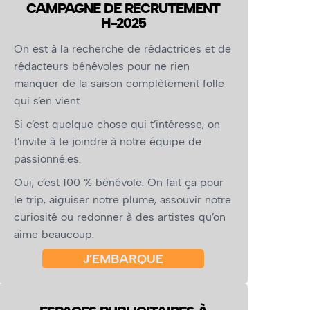
CAMPAGNE DE RECRUTEMENT
H-2025
On est à la recherche de rédactrices et de
rédacteurs bénévoles pour ne rien
manquer de la saison complètement folle
qui s’en vient.
Si c’est quelque chose qui t’intéresse, on
t’invite à te joindre à notre équipe de
passionné.es.
Oui, c’est 100 % bénévole. On fait ça pour
le trip, aiguiser notre plume, assouvir notre
curiosité ou redonner à des artistes qu’on
aime beaucoup.
J’EMBARQUE