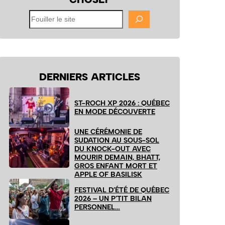
Fouiller
le
site
DERNIERS ARTICLES
ST-ROCH XP 2026 : QUÉBEC
EN MODE DÉCOUVERTE
UNE CÉRÉMONIE DE
SUDATION AU SOUS-SOL
DU KNOCK-OUT AVEC
MOURIR DEMAIN, BHATT,
GROS ENFANT MORT ET
APPLE OF BASILISK
FESTIVAL D’ÉTÉ DE QUÉBEC
2026 – UN P’TIT BILAN
PERSONNEL…