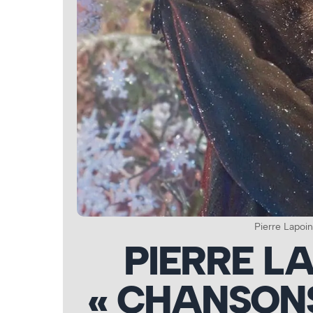
Pierre Lapoin
PIERRE LA
« CHANSONS