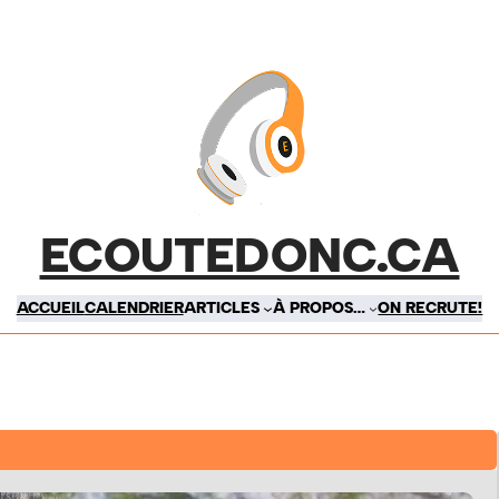
ECOUTEDONC.CA
ACCUEIL
CALENDRIER
ARTICLES
À PROPOS…
ON RECRUTE!