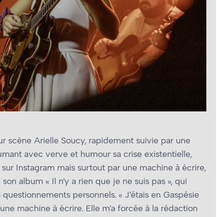
r scène Arielle Soucy, rapidement suivie par une
umant avec verve et humour sa crise existentielle,
 sur Instagram mais surtout par une machine à écrire,
on album « Il n’y a rien que je ne suis pas », qui
es questionnements personnels. « J’étais en Gaspésie
 une machine à écrire. Elle m’a forcée à la rédaction