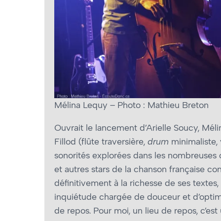
Mélina Lequy – Photo : Mathieu Breton
Ouvrait le lancement d’Arielle Soucy, Mél
Fillod (flûte traversière,
drum
minimaliste, 
sonorités explorées dans les nombreuses 
et autres stars de la chanson française co
définitivement à la richesse de ses textes, 
inquiétude chargée de douceur et d’optim
de repos. Pour moi, un lieu de repos, c’es