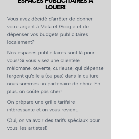
ESPACES PUBLICITAIRES À
LOUER!
Vous avez décidé d’arrêter de donner
votre argent à Meta et Google et de
dépenser vos budgets publicitaires
localement?
Nos espaces publicitaires sont là pour
vous! Si vous visez une clientèle
mélomane, ouverte, curieuse, qui dépense
l’argent qu’elle a (ou pas) dans la culture,
nous sommes un partenaire de choix. En
plus, on coûte pas cher!
On prépare une grille tarifaire
intéressante et on vous revient.
(Oui, on va avoir des tarifs spéciaux pour
vous, les artistes!)