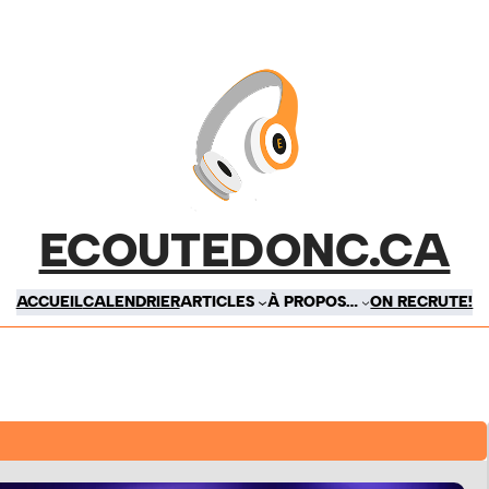
ECOUTEDONC.CA
ACCUEIL
CALENDRIER
ARTICLES
À PROPOS…
ON RECRUTE!