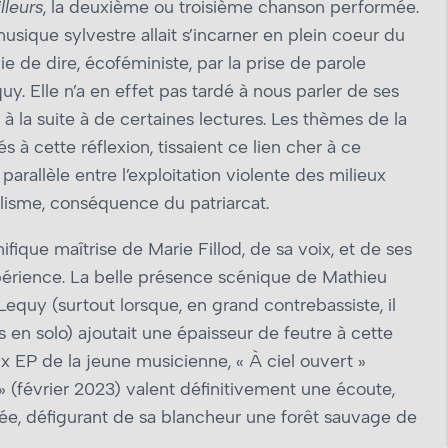
lleurs
, la deuxième ou troisième chanson performée.
musique sylvestre allait s’incarner en plein cœur du
 de dire, écoféministe, par la prise de parole
. Elle n’a en effet pas tardé à nous parler de ses
la suite à de certaines lectures. Les thèmes de la
 à cette réflexion, tissaient ce lien cher à ce
parallèle entre l’exploitation violente des milieux
alisme, conséquence du patriarcat.
ifique maîtrise de Marie Fillod, de sa voix, et de ses
périence. La belle présence scénique de Mathieu
equy (surtout lorsque, en grand contrebassiste, il
en solo) ajoutait une épaisseur de feutre à cette
 EP de la jeune musicienne, « À ciel ouvert »
 » (février 2023) valent définitivement une écoute,
ée, défigurant de sa blancheur une forêt sauvage de