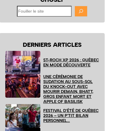
Fouiller
le
site
DERNIERS ARTICLES
ST-ROCH XP 2026 : QUÉBEC
EN MODE DÉCOUVERTE
UNE CÉRÉMONIE DE
SUDATION AU SOUS-SOL
DU KNOCK-OUT AVEC
MOURIR DEMAIN, BHATT,
GROS ENFANT MORT ET
APPLE OF BASILISK
FESTIVAL D’ÉTÉ DE QUÉBEC
2026 – UN P’TIT BILAN
PERSONNEL…