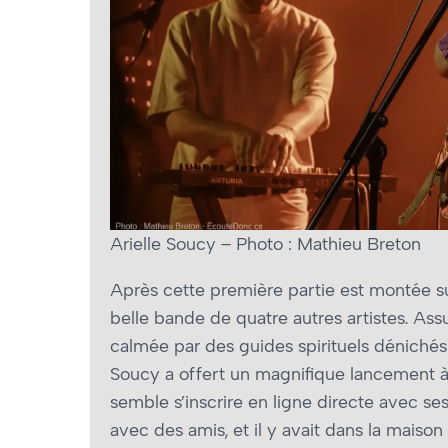
Arielle Soucy – Photo : Mathieu Breton
Après cette première partie est montée su
belle bande de quatre autres artistes. Ass
calmée par des guides spirituels dénichés
Soucy a offert un magnifique lancement à s
semble s’inscrire en ligne directe avec s
avec des amis, et il y avait dans la maison