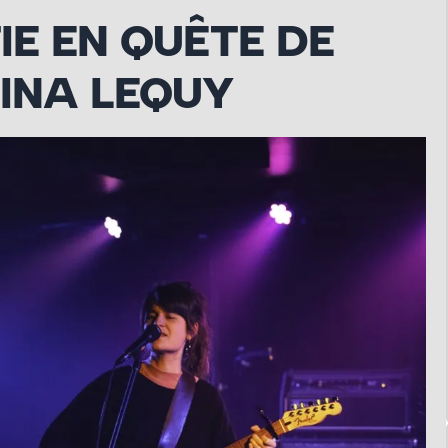
E EN QUÊTE DE
INA LEQUY