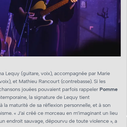
ina Lequy (guitare, voix), accompagnée par Marie
voix), et Mathieu Rancourt (contrebasse). Si les
chansons jouées pouvaient parfois rappeler
Pomme
ntemporaine, la signature de Lequy tient
à la maturité de sa réflexion personnelle, et à son
isme. « J’ai créé ce morceau en m’imaginant un lieu
t un endroit sauvage, dépourvu de toute violence », a