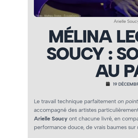
Arielle Souc
MÉLINA LE
SOUCY : SO
AU 
19 DÉCEMB
Le travail technique parfaitement
on point
accompagné des artistes particulièreme
Arielle Soucy
ont chacune livré, en compa
performance douce, de vrais baumes sur n