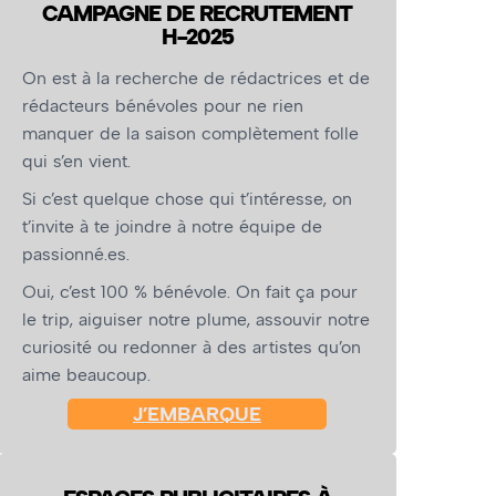
CAMPAGNE DE RECRUTEMENT
H-2025
On est à la recherche de rédactrices et de
rédacteurs bénévoles pour ne rien
manquer de la saison complètement folle
qui s’en vient.
Si c’est quelque chose qui t’intéresse, on
t’invite à te joindre à notre équipe de
passionné.es.
Oui, c’est 100 % bénévole. On fait ça pour
le trip, aiguiser notre plume, assouvir notre
curiosité ou redonner à des artistes qu’on
aime beaucoup.
J’EMBARQUE