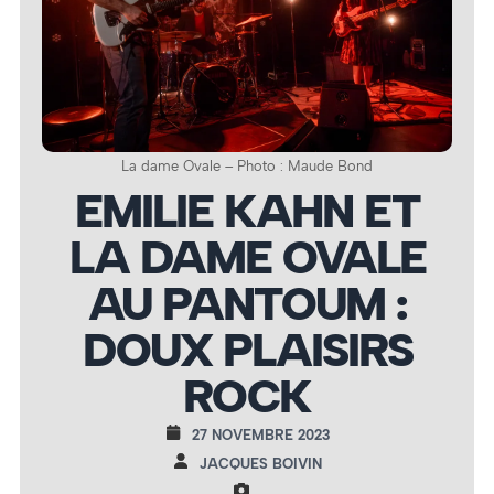
La dame Ovale – Photo : Maude Bond
EMILIE KAHN ET
LA DAME OVALE
AU PANTOUM :
DOUX PLAISIRS
ROCK
27 NOVEMBRE 2023
JACQUES BOIVIN