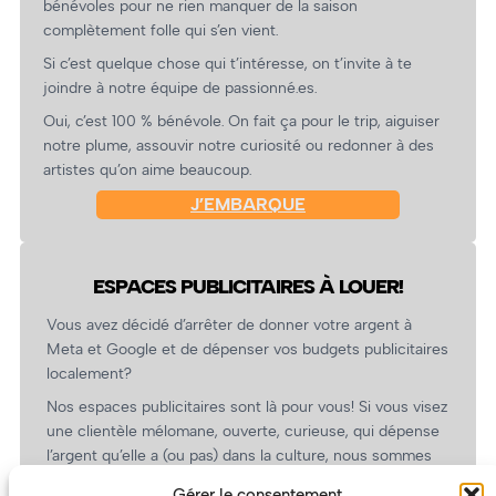
bénévoles pour ne rien manquer de la saison
complètement folle qui s’en vient.
Si c’est quelque chose qui t’intéresse, on t’invite à te
joindre à notre équipe de passionné.es.
Oui, c’est 100 % bénévole. On fait ça pour le trip, aiguiser
notre plume, assouvir notre curiosité ou redonner à des
artistes qu’on aime beaucoup.
J’EMBARQUE
ESPACES PUBLICITAIRES À LOUER!
Vous avez décidé d’arrêter de donner votre argent à
Meta et Google et de dépenser vos budgets publicitaires
localement?
Nos espaces publicitaires sont là pour vous! Si vous visez
une clientèle mélomane, ouverte, curieuse, qui dépense
l’argent qu’elle a (ou pas) dans la culture, nous sommes
un partenaire de choix. En plus, on coûte pas cher!
Gérer le consentement