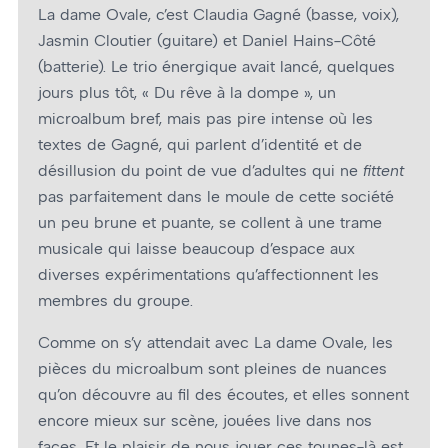
La dame Ovale, c’est Claudia Gagné (basse, voix),
Jasmin Cloutier (guitare) et Daniel Hains-Côté
(batterie). Le trio énergique avait lancé, quelques
jours plus tôt, « Du rêve à la dompe », un
microalbum bref, mais pas pire intense où les
textes de Gagné, qui parlent d’identité et de
désillusion du point de vue d’adultes qui ne
fittent
pas parfaitement dans le moule de cette société
un peu brune et puante, se collent à une trame
musicale qui laisse beaucoup d’espace aux
diverses expérimentations qu’affectionnent les
membres du groupe.
Comme on s’y attendait avec La dame Ovale, les
pièces du microalbum sont pleines de nuances
qu’on découvre au fil des écoutes, et elles sonnent
encore mieux sur scène, jouées live dans nos
faces. Et le plaisir de nous jouer ces tounes-là est