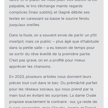
palpable, le trio s’échange maints regards
complices (mais subtils), et Gagné débite ses
textes en caressant sa basse le sourire fendu
jusqu’aux oreilles.
Dans la foule, on a souvent envie de partir un p’tit
moshpit
, mais ce public – plus âgé que d’habitude
dans la petite salle – a eu besoin de temps pour
se sortir du rêve éveillé de la première partie.
C’est pas grave, on en a profité pour mieux
apprécier les chansons.
En 2023, plusieurs artistes nous donnent leurs
pièces tout cuit dans le bec. Du prémâché parfait
pour les réseaux sociaux, qui nous prend par la
main tout en évitant les surprises. La dame Ovale
propose exactement le contraire : oui, ça reste de
la pop accessible, mais Claudia, Jasmin et Daniel