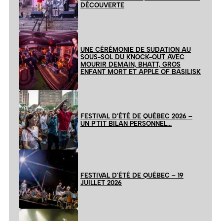
DÉCOUVERTE
UNE CÉRÉMONIE DE SUDATION AU
SOUS-SOL DU KNOCK-OUT AVEC
MOURIR DEMAIN, BHATT, GROS
ENFANT MORT ET APPLE OF BASILISK
FESTIVAL D’ÉTÉ DE QUÉBEC 2026 –
UN P’TIT BILAN PERSONNEL…
FESTIVAL D’ÉTÉ DE QUÉBEC – 19
JUILLET 2026