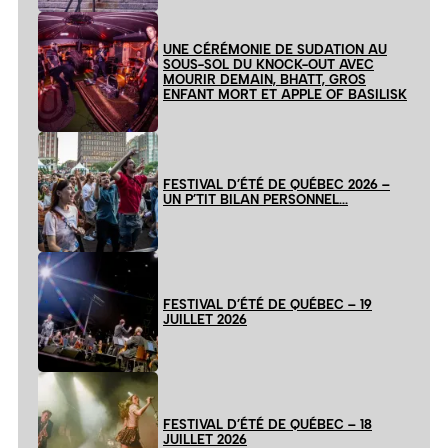
UNE CÉRÉMONIE DE SUDATION AU
SOUS-SOL DU KNOCK-OUT AVEC
MOURIR DEMAIN, BHATT, GROS
ENFANT MORT ET APPLE OF BASILISK
FESTIVAL D’ÉTÉ DE QUÉBEC 2026 –
UN P’TIT BILAN PERSONNEL…
FESTIVAL D’ÉTÉ DE QUÉBEC – 19
JUILLET 2026
FESTIVAL D’ÉTÉ DE QUÉBEC – 18
JUILLET 2026