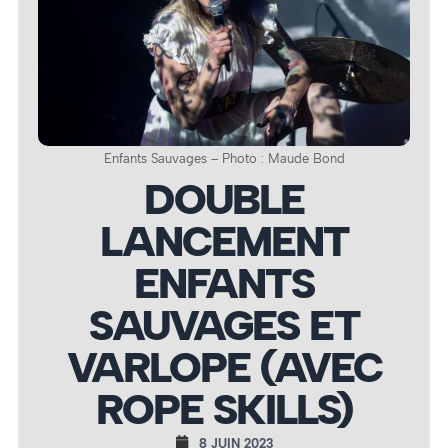
Enfants Sauvages – Photo : Maude Bond
DOUBLE
LANCEMENT
ENFANTS
SAUVAGES ET
VARLOPE (AVEC
ROPE SKILLS)
8 JUIN 2023