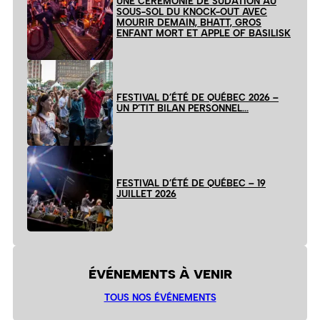
UNE CÉRÉMONIE DE SUDATION AU
SOUS-SOL DU KNOCK-OUT AVEC
MOURIR DEMAIN, BHATT, GROS
ENFANT MORT ET APPLE OF BASILISK
FESTIVAL D’ÉTÉ DE QUÉBEC 2026 –
UN P’TIT BILAN PERSONNEL…
FESTIVAL D’ÉTÉ DE QUÉBEC – 19
JUILLET 2026
ÉVÉNEMENTS À VENIR
TOUS NOS ÉVÉNEMENTS