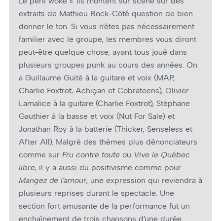
Le péril woke ». Ils montent sur scène sur des
extraits de Mathieu Bock-Côté question de bien
donner le ton. Si vous n’êtes pas nécessairement
familier avec le groupe, les membres vous diront
peut-être quelque chose, ayant tous joué dans
plusieurs groupes punk au cours des années. On
a Guillaume Guité à la guitare et voix (MAP,
Charlie Foxtrot, Achigan et Cobrateens), Olivier
Lamalice à la guitare (Charlie Foxtrot), Stéphane
Gauthier à la basse et voix (Nut For Sale) et
Jonathan Roy à la batterie (Thicker, Senseless et
After All). Malgré des thèmes plus dénonciateurs
comme sur
Fru contre toute
ou
Vive le Québec
libre,
il y a aussi du positivisme comme pour
Mangez de l’amour
, une expression qui reviendra à
plusieurs reprises durant le spectacle. Une
section fort amusante de la performance fut un
enchaînement de trois chansons d’une durée