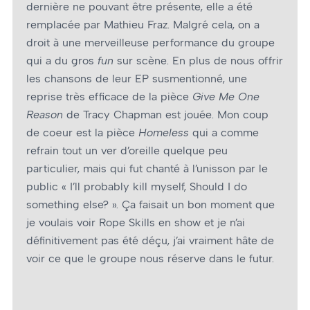
dernière ne pouvant être présente, elle a été
remplacée par Mathieu Fraz. Malgré cela, on a
droit à une merveilleuse performance du groupe
qui a du gros
fun
sur scène. En plus de nous offrir
les chansons de leur EP susmentionné, une
reprise très efficace de la pièce
Give Me One
Reason
de Tracy Chapman est jouée. Mon coup
de cœur est la pièce
Homeless
qui a comme
refrain tout un ver d’oreille quelque peu
particulier, mais qui fut chanté à l’unisson par le
public « I’ll probably kill myself, Should I do
something else? ». Ça faisait un bon moment que
je voulais voir Rope Skills en show et je n’ai
définitivement pas été déçu, j’ai vraiment hâte de
voir ce que le groupe nous réserve dans le futur.