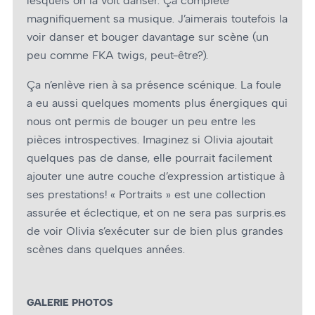
lesquels on la voit danser. Ça complète
magnifiquement sa musique. J’aimerais toutefois la
voir danser et bouger davantage sur scène (un
peu comme FKA twigs, peut-être?).
Ça n’enlève rien à sa présence scénique. La foule
a eu aussi quelques moments plus énergiques qui
nous ont permis de bouger un peu entre les
pièces introspectives. Imaginez si Olivia ajoutait
quelques pas de danse, elle pourrait facilement
ajouter une autre couche d’expression artistique à
ses prestations! « Portraits » est une collection
assurée et éclectique, et on ne sera pas surpris.es
de voir Olivia s’exécuter sur de bien plus grandes
scènes dans quelques années.
GALERIE PHOTOS