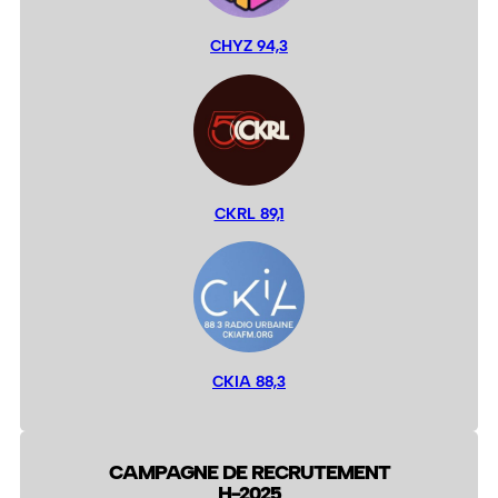
CHYZ 94,3
CKRL 89,1
CKIA 88,3
CAMPAGNE DE RECRUTEMENT
H-2025