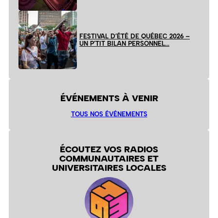
FESTIVAL D’ÉTÉ DE QUÉBEC 2026 –
UN P’TIT BILAN PERSONNEL…
ÉVÉNEMENTS À VENIR
TOUS NOS ÉVÉNEMENTS
ÉCOUTEZ VOS RADIOS
COMMUNAUTAIRES ET
UNIVERSITAIRES LOCALES