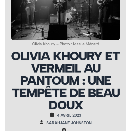
Olivia Khoury – Photo : Maëlle Ménard
OLIVIA KHOURY ET
VERMEIL AU
PANTOUM : UNE
TEMPÊTE DE BEAU
DOUX
4 AVRIL 2023
SARAHJANE JOHNSTON