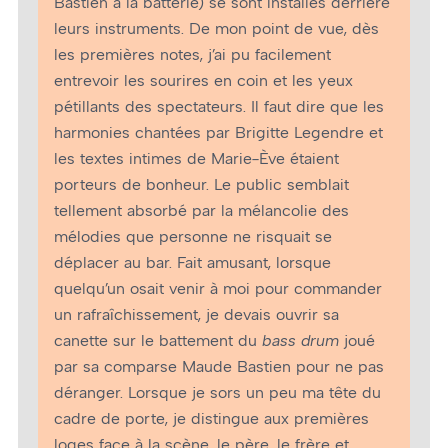
Bastien à la batterie) se sont installés derrière
leurs instruments. De mon point de vue, dès
les premières notes, j’ai pu facilement
entrevoir les sourires en coin et les yeux
pétillants des spectateurs. Il faut dire que les
harmonies chantées par Brigitte Legendre et
les textes intimes de Marie-Ève étaient
porteurs de bonheur. Le public semblait
tellement absorbé par la mélancolie des
mélodies que personne ne risquait se
déplacer au bar. Fait amusant, lorsque
quelqu’un osait venir à moi pour commander
un rafraîchissement, je devais ouvrir sa
canette sur le battement du
bass drum
joué
par sa comparse Maude Bastien pour ne pas
déranger. Lorsque je sors un peu ma tête du
cadre de porte, je distingue aux premières
loges face à la scène, le père, le frère et