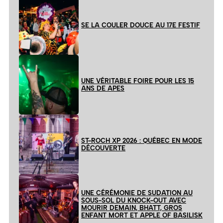
SE LA COULER DOUCE AU 17E FESTIF
UNE VÉRITABLE FOIRE POUR LES 15
ANS DE APES
ST-ROCH XP 2026 : QUÉBEC EN MODE
DÉCOUVERTE
UNE CÉRÉMONIE DE SUDATION AU
SOUS-SOL DU KNOCK-OUT AVEC
MOURIR DEMAIN, BHATT, GROS
ENFANT MORT ET APPLE OF BASILISK