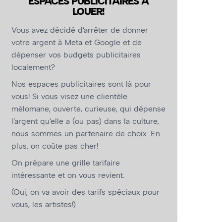
ESPACES PUBLICITAIRES À
LOUER!
Vous avez décidé d’arrêter de donner
votre argent à Meta et Google et de
dépenser vos budgets publicitaires
localement?
Nos espaces publicitaires sont là pour
vous! Si vous visez une clientèle
mélomane, ouverte, curieuse, qui dépense
l’argent qu’elle a (ou pas) dans la culture,
nous sommes un partenaire de choix. En
plus, on coûte pas cher!
On prépare une grille tarifaire
intéressante et on vous revient.
(Oui, on va avoir des tarifs spéciaux pour
vous, les artistes!)