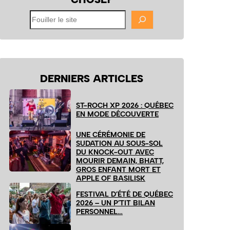
Fouiller
le
site
DERNIERS ARTICLES
ST-ROCH XP 2026 : QUÉBEC
EN MODE DÉCOUVERTE
UNE CÉRÉMONIE DE
SUDATION AU SOUS-SOL
DU KNOCK-OUT AVEC
MOURIR DEMAIN, BHATT,
GROS ENFANT MORT ET
APPLE OF BASILISK
FESTIVAL D’ÉTÉ DE QUÉBEC
2026 – UN P’TIT BILAN
PERSONNEL…