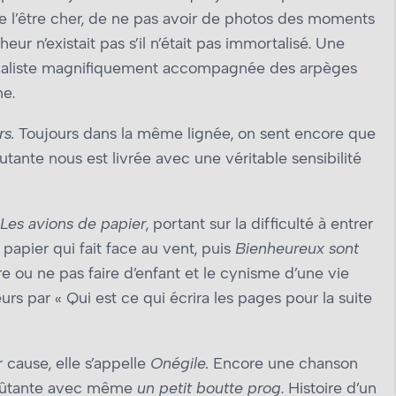
de l’être cher, de ne pas avoir de photos des moments
r n’existait pas s’il n’était pas immortalisé. Une
érialiste magnifiquement accompagnée des arpèges
ne.
rs.
Toujours dans la même lignée, on sent encore que
utante nous est livrée avec une véritable sensibilité
Les avions de papier
, portant sur la difficulté à entrer
 papier qui fait face au vent, puis
Bienheureux sont
re ou ne pas faire d’enfant et le cynisme d’une vie
urs par « Qui est ce qui écrira les pages pour la suite
 cause, elle s’appelle
Onégile.
Encore une chanson
voûtante avec même
un petit boutte prog
. Histoire d’un