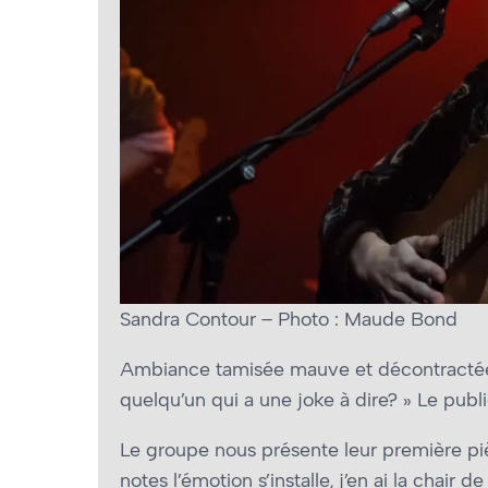
Sandra Contour – Photo : Maude Bond
Ambiance tamisée mauve et décontractée, l
quelqu’un qui a une joke à dire? » Le publi
Le groupe nous présente leur première p
notes l’émotion s’installe, j’en ai la chair d