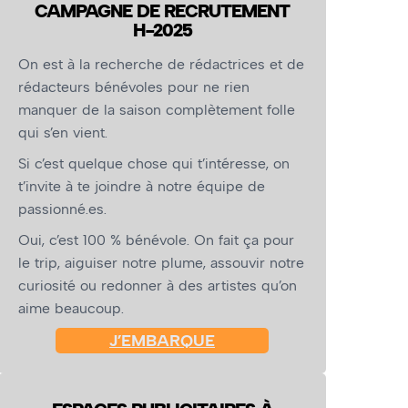
CAMPAGNE DE RECRUTEMENT
H-2025
On est à la recherche de rédactrices et de
rédacteurs bénévoles pour ne rien
manquer de la saison complètement folle
qui s’en vient.
Si c’est quelque chose qui t’intéresse, on
t’invite à te joindre à notre équipe de
passionné.es.
Oui, c’est 100 % bénévole. On fait ça pour
le trip, aiguiser notre plume, assouvir notre
curiosité ou redonner à des artistes qu’on
aime beaucoup.
J’EMBARQUE