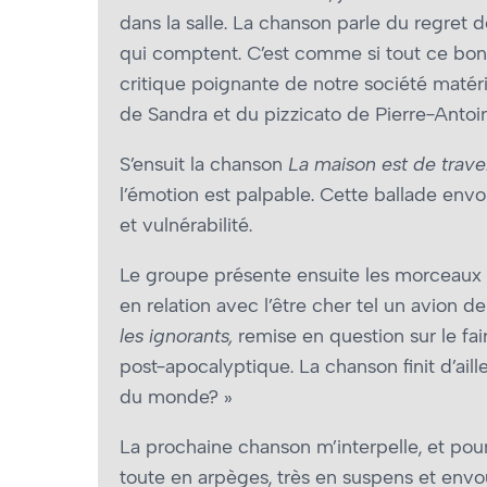
dans la salle. La chanson parle du regret 
qui comptent. C’est comme si tout ce bonheu
critique poignante de notre société mat
de Sandra et du pizzicato de Pierre-Antoi
S’ensuit la chanson
La maison est de trave
l’émotion est palpable. Cette ballade envo
et vulnérabilité.
Le groupe présente ensuite les morceaux
en relation avec l’être cher tel un avion de
les ignorants,
remise en question sur le fai
post-apocalyptique. La chanson finit d’aille
du monde? »
La prochaine chanson m’interpelle, et pour
toute en arpèges, très en suspens et en