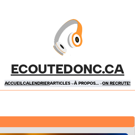
ECOUTEDONC.CA
ACCUEIL
CALENDRIER
ARTICLES
À PROPOS…
ON RECRUTE!