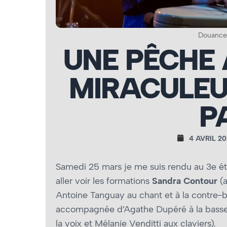
Douance
UNE PÊCHE 
MIRACULEU
P
4 AVRIL 20
Samedi 25 mars je me suis rendu au 3e ét
aller voir les formations
Sandra Contour
(a
Antoine Tanguay au chant et à la contre-
accompagnée d’Agathe Dupéré à la basse, d
la voix et Mélanie Venditti aux claviers).