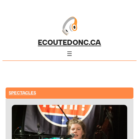
ECOUTEDONC.CA
SPECTACLES