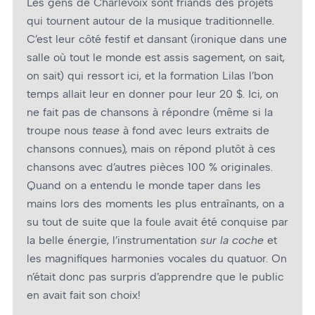
Les gens de Charlevoix sont friands des projets
qui tournent autour de la musique traditionnelle.
C’est leur côté festif et dansant (ironique dans une
salle où tout le monde est assis sagement, on sait,
on sait) qui ressort ici, et la formation Lilas l’bon
temps allait leur en donner pour leur 20 $. Ici, on
ne fait pas de chansons à répondre (même si la
troupe nous
tease
à fond avec leurs extraits de
chansons connues), mais on répond plutôt à ces
chansons avec d’autres pièces 100 % originales.
Quand on a entendu le monde taper dans les
mains lors des moments les plus entraînants, on a
su tout de suite que la foule avait été conquise par
la belle énergie, l’instrumentation
sur la coche
et
les magnifiques harmonies vocales du quatuor. On
n’était donc pas surpris d’apprendre que le public
en avait fait son choix!