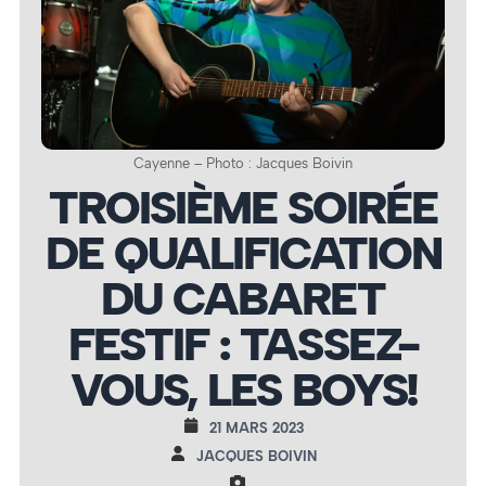
Cayenne – Photo : Jacques Boivin
TROISIÈME SOIRÉE
DE QUALIFICATION
DU CABARET
FESTIF : TASSEZ-
VOUS, LES BOYS!
21 MARS 2023
JACQUES BOIVIN