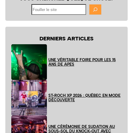
Fouiller
le
site
DERNIERS ARTICLES
UNE VÉRITABLE FOIRE POUR LES 15
ANS DE APES
ST-ROCH XP 2026 : QUÉBEC EN MODE
DÉCOUVERTE
UNE CÉRÉMONIE DE SUDATION AU
SOUS-SOL DU KNOCK-OUT AVEC