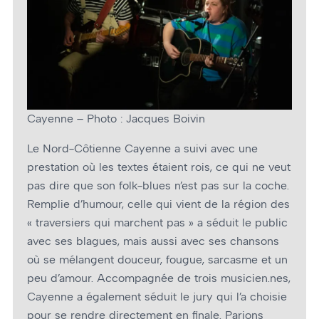
Cayenne – Photo : Jacques Boivin
Le Nord-Côtienne Cayenne a suivi avec une
prestation où les textes étaient rois, ce qui ne veut
pas dire que son folk-blues n’est pas sur la coche.
Remplie d’humour, celle qui vient de la région des
« traversiers qui marchent pas » a séduit le public
avec ses blagues, mais aussi avec ses chansons
où se mélangent douceur, fougue, sarcasme et un
peu d’amour. Accompagnée de trois musicien.nes,
Cayenne a également séduit le jury qui l’a choisie
pour se rendre directement en finale. Parions