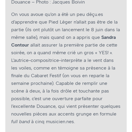
Douance – Photo : Jacques Boivin
On vous avoue qu’on a été un peu déçu.es
d’apprendre que Pied Léger n’allait pas être de la
partie (ils ont plutôt un lancement le 8 juin dans la
même salle), mais quand on a appris que
Sandra
Contour
allait assurer la première partie de cette
soirée, on a quand même crié un gros « YES! ».
L’autrice-compositrice-interprète a le vent dans
les voiles, comme en témoigne sa présence à la
finale du Cabaret Festif (on vous en reparle la
semaine prochaine). Capable de remplir une
scène à deux, à la fois drôle et touchante pas
possible, c’est une ouverture parfaite pour
l’excellente Douance, qui vient présenter quelques
nouvelles pièces aux accents grunge en formule
full band
à cinq musicien.nes.