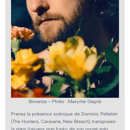
Bonanza – Photo : Maxyme Gagné
Prenez la présence scénique de Dominic Pelletier
(The Hunters, Caravane, New Bleach), transposez-
la dans l’univers pop funky de son projet solo