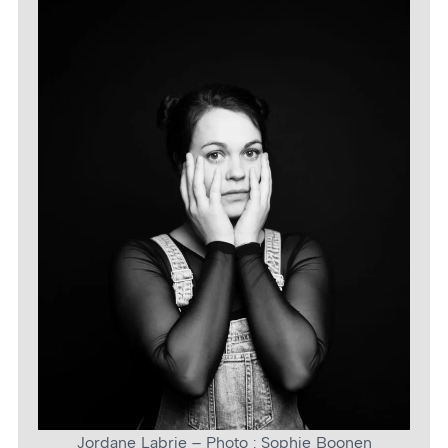
Jordane Labrie – Photo : Sophie Boonen