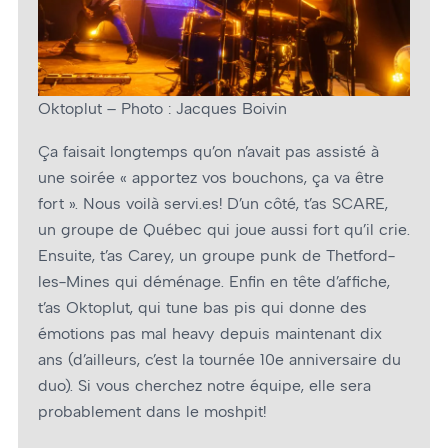
Oktoplut – Photo : Jacques Boivin
Ça faisait longtemps qu’on n’avait pas assisté à
une soirée « apportez vos bouchons, ça va être
fort ». Nous voilà servi.es! D’un côté, t’as SCARE,
un groupe de Québec qui joue aussi fort qu’il crie.
Ensuite, t’as Carey, un groupe punk de Thetford-
les-Mines qui déménage. Enfin en tête d’affiche,
t’as Oktoplut, qui tune bas pis qui donne des
émotions pas mal heavy depuis maintenant dix
ans (d’ailleurs, c’est la tournée 10e anniversaire du
duo). Si vous cherchez notre équipe, elle sera
probablement dans le moshpit!