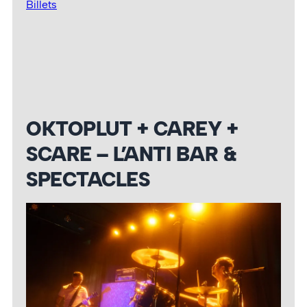
Billets
OKTOPLUT + CAREY +
SCARE – L’ANTI BAR &
SPECTACLES