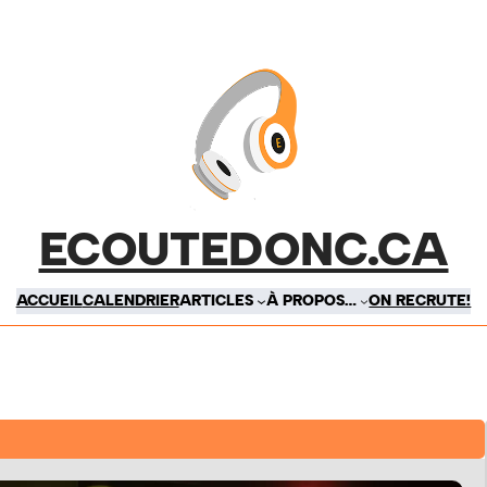
ECOUTEDONC.CA
ACCUEIL
CALENDRIER
ARTICLES
À PROPOS…
ON RECRUTE!