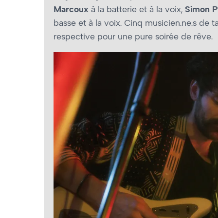
Marcoux
à la batterie et à la voix,
Simon P
basse et à la voix. Cinq musicien.ne.s de t
respective pour une pure soirée de rêve.