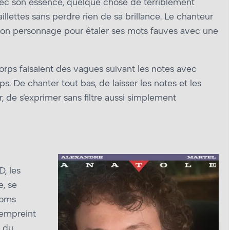
avec son essence, quelque chose de terriblement
aillettes sans perdre rien de sa brillance. Le chanteur
 son personnage pour étaler ses mots fauves avec une
orps faisaient des vagues suivant les notes avec
. De chanter tout bas, de laisser les notes et les
 de s’exprimer sans filtre aussi simplement
, les
e, se
noms
 empreint
é du