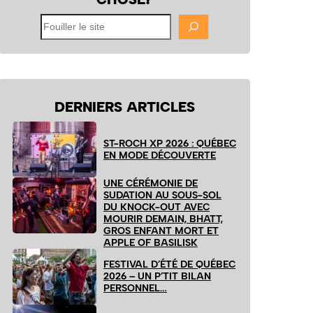
Fouiller
le
site
DERNIERS ARTICLES
ST-ROCH XP 2026 : QUÉBEC
EN MODE DÉCOUVERTE
UNE CÉRÉMONIE DE
SUDATION AU SOUS-SOL
DU KNOCK-OUT AVEC
MOURIR DEMAIN, BHATT,
GROS ENFANT MORT ET
APPLE OF BASILISK
FESTIVAL D’ÉTÉ DE QUÉBEC
2026 – UN P’TIT BILAN
PERSONNEL…