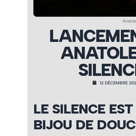
Anatol
LANCEMEN
ANATOLE
SILENC
12 DÉCEMBRE 20
LE SILENCE EST
BIJOU DE DOU