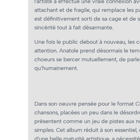
l’artiste a effectué une vraie connexion 
attachant et de fragile, qui remplace les p
est définitivement sorti de sa cage et de
sincérité tout à fait désarmante.
Une fois le public debout à nouveau, les c
attention. Anatole prend désormais le temps
chœurs se bercer mutuellement, de parler,
qu’humainement.
Dans son œuvre pensée pour le format CD
chansons, placées un peu dans le désordr
présentent comme un jeu de pistes aux 
simples. Cet album réduit à son essentiel,
d’une belle maturité artistique, a nécessit