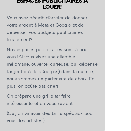
ESPACES PUBLICITAIRES À
LOUER!
Vous avez décidé d’arrêter de donner
votre argent à Meta et Google et de
dépenser vos budgets publicitaires
localement?
Nos espaces publicitaires sont là pour
vous! Si vous visez une clientèle
mélomane, ouverte, curieuse, qui dépense
l’argent qu’elle a (ou pas) dans la culture,
nous sommes un partenaire de choix. En
plus, on coûte pas cher!
On prépare une grille tarifaire
intéressante et on vous revient.
(Oui, on va avoir des tarifs spéciaux pour
vous, les artistes!)