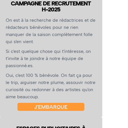
CAMPAGNE DE RECRUTEMENT
H-2025
On est à la recherche de rédactrices et de
rédacteurs bénévoles pour ne rien
manquer de la saison complètement folle
qui s’en vient.
Si c’est quelque chose qui t’intéresse, on
t’invite à te joindre à notre équipe de
passionné.es.
Oui, c’est 100 % bénévole. On fait ça pour
le trip, aiguiser notre plume, assouvir notre
curiosité ou redonner à des artistes qu’on
aime beaucoup.
J’EMBARQUE