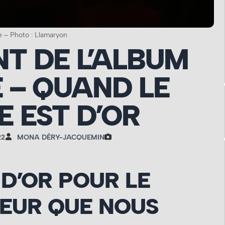
e – Photo : Llamaryon
T DE L’ALBUM
 – QUAND LE
E EST D’OR
22
MONA DÉRY-JACQUEMIN
 D’OR POUR LE
CEUR QUE NOUS