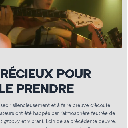
PRÉCIEUX POUR
 LE PRENDRE
seoir silencieusement et à faire preuve d’écoute
ateurs ont été happés par l’atmosphère feutrée de
nt
groovy
et vibrant. Loin de sa précédente œuvre,