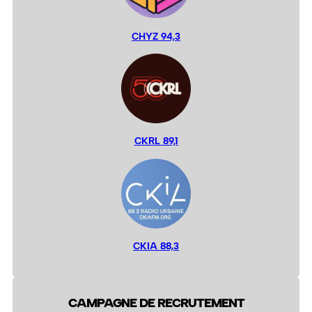
CHYZ 94,3
CKRL 89,1
CKIA 88,3
CAMPAGNE DE RECRUTEMENT