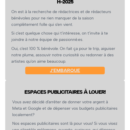
H-2025
On est à la recherche de rédactrices et de rédacteurs
bénévoles pour ne rien manquer de la saison
complètement folle qui s’en vient.
Si c’est quelque chose qui t’intéresse, on t’invite à te
joindre à notre équipe de passionné.es.
Oui, c’est 100 % bénévole. On fait ça pour le trip, aiguiser
notre plume, assouvir notre curiosité ou redonner à des
artistes qu’on aime beaucoup.
J’EMBARQUE
ESPACES PUBLICITAIRES À LOUER!
Vous avez décidé d’arrêter de donner votre argent à
Meta et Google et de dépenser vos budgets publicitaires
localement?
Nos espaces publicitaires sont là pour vous! Si vous visez
une clientèle mélomane, ouverte, curieuse, qui dépense