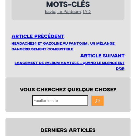
MOTS-CLÉS
bayta
, 
Le Pantoum
, 
LYD.
ARTICLE PRÉCÉDENT
HEADACHE24 ET GAZOLINE AU PANTOUM : UN MÉLANGE
DANGEREUSEMENT COMBUSTIBLE
ARTICLE SUIVANT
LANCEMENT DE L’ALBUM ANATOLE – QUAND LE SILENCE EST
D’OR
VOUS CHERCHEZ QUELQUE CHOSE?
Fouiller
le
site
DERNIERS ARTICLES