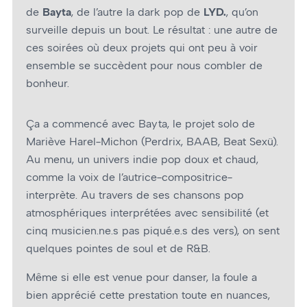
de
Bayta
, de l’autre la dark pop de
LYD.
, qu’on
surveille depuis un bout. Le résultat : une autre de
ces soirées où deux projets qui ont peu à voir
ensemble se succèdent pour nous combler de
bonheur.
Ça a commencé avec Bayta, le projet solo de
Mariève Harel-Michon (Perdrix, BAAB, Beat Sexü).
Au menu, un univers indie pop doux et chaud,
comme la voix de l’autrice-compositrice-
interprète. Au travers de ses chansons pop
atmosphériques interprétées avec sensibilité (et
cinq musicien.ne.s pas piqué.e.s des vers), on sent
quelques pointes de soul et de R&B.
Même si elle est venue pour danser, la foule a
bien apprécié cette prestation toute en nuances,