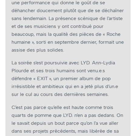
une performance qui donne le goût de se
déhancher doucement plutôt que de se déchaîner
sans lendemain. La présence scénique de l’artiste
et de ses musiciens y ont contribué pour
beaucoup, mais la qualité des pièces de « Roche
humaine », sorti en septembre dernier, formait une
assise des plus solides.
La soirée s’est poursuivie avec LYD. Ann-Lydia
Plourde et ses trois humains sont venu.e.s
défendre « EXIT », un premier album de pop
irrésistible et ambitieux qui en a jeté plus d’un.e
sur le cul au cours des dernières semaines.
C’est pas parce qu’elle est haute comme trois
quarts de pomme que LYD. n’en a pas dedans. On
le savait depuis un bout parce qu’on l’a vue aller
dans ses projets précédents, mais libérée de sa