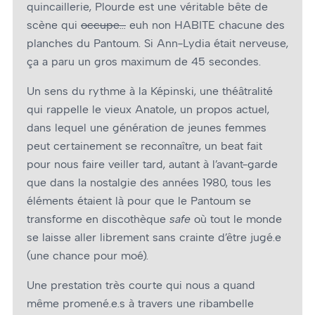
quincaillerie, Plourde est une véritable bête de
scène qui
occupe…
euh non HABITE chacune des
planches du Pantoum. Si Ann-Lydia était nerveuse,
ça a paru un gros maximum de 45 secondes.
Un sens du rythme à la Képinski, une théâtralité
qui rappelle le vieux Anatole, un propos actuel,
dans lequel une génération de jeunes femmes
peut certainement se reconnaître, un beat fait
pour nous faire veiller tard, autant à l’avant-garde
que dans la nostalgie des années 1980, tous les
éléments étaient là pour que le Pantoum se
transforme en discothèque
safe
où tout le monde
se laisse aller librement sans crainte d’être jugé.e
(une chance pour moé).
Une prestation très courte qui nous a quand
même promené.e.s à travers une ribambelle