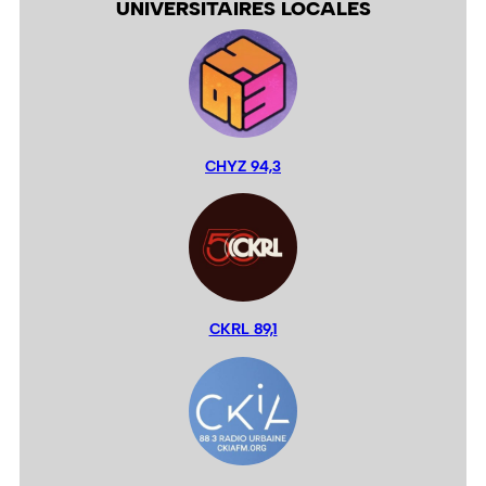
UNIVERSITAIRES LOCALES
CHYZ 94,3
CKRL 89,1