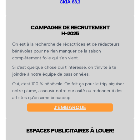
CKIA 88,3
CAMPAGNE DE RECRUTEMENT
H-2025
On est à la recherche de rédactrices et de rédacteurs
bénévoles pour ne rien manquer de la saison
complètement folle qui s’en vient.
Si c’est quelque chose qui t’intéresse, on t’invite à te
joindre à notre équipe de passionné.es.
Oui, c’est 100 % bénévole. On fait ça pour le trip, aiguiser
notre plume, assouvir notre curiosité ou redonner à des
artistes qu’on aime beaucoup.
J’EMBARQUE
ESPACES PUBLICITAIRES À LOUER!