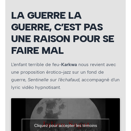
LA GUERRE LA
GUERRE, C’EST PAS
UNE RAISON POUR SE
FAIRE MAL
L’enfant terrible de feu-
Karkwa
nous revient avec
une proposition érotico-jazz sur un fond de
guerre,
Sentinelle sur l’échafaud
, accompagné d’un
lyric vidéo hypnotisant.
Cliquez pour accepter les témoins