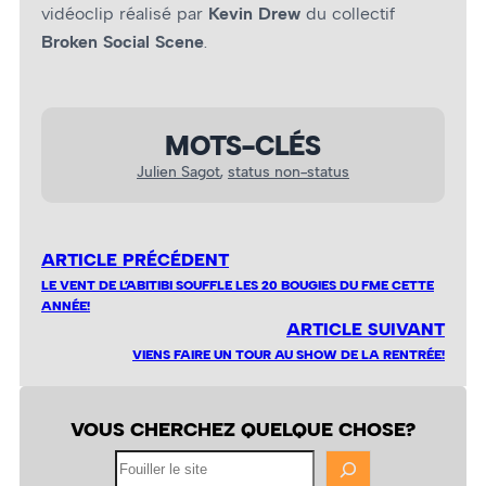
vidéoclip réalisé par
Kevin Drew
du collectif
Broken Social Scene
.
MOTS-CLÉS
Julien Sagot
, 
status non-status
ARTICLE PRÉCÉDENT
LE VENT DE L’ABITIBI SOUFFLE LES 20 BOUGIES DU FME CETTE
ANNÉE!
ARTICLE SUIVANT
VIENS FAIRE UN TOUR AU SHOW DE LA RENTRÉE!
VOUS CHERCHEZ QUELQUE CHOSE?
Fouiller
le