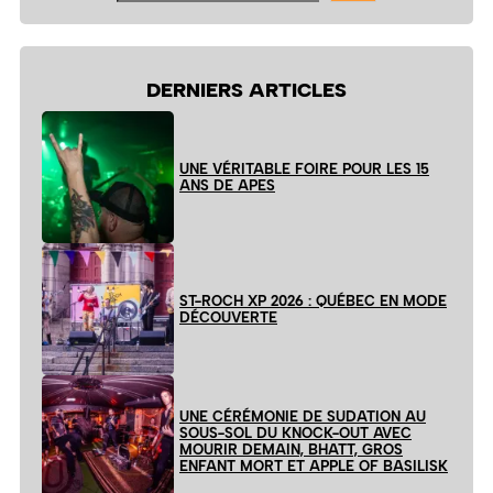
site
DERNIERS ARTICLES
UNE VÉRITABLE FOIRE POUR LES 15
ANS DE APES
ST-ROCH XP 2026 : QUÉBEC EN MODE
DÉCOUVERTE
UNE CÉRÉMONIE DE SUDATION AU
SOUS-SOL DU KNOCK-OUT AVEC
MOURIR DEMAIN, BHATT, GROS
ENFANT MORT ET APPLE OF BASILISK