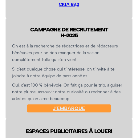
CKIA 88,3
CAMPAGNE DE RECRUTEMENT
H-2025
On est à la recherche de rédactrices et de rédacteurs
bénévoles pour ne rien manquer de la saison
complètement folle qui s’en vient.
Si c’est quelque chose qui t’intéresse, on t’invite à te
joindre à notre équipe de passionné.es.
Oui, c’est 100 % bénévole. On fait ça pour le trip, aiguiser
notre plume, assouvir notre curiosité ou redonner à des
artistes qu’on aime beaucoup.
J’EMBARQUE
ESPACES PUBLICITAIRES À LOUER!