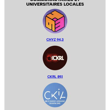
UNIVERSITAIRES LOCALES
CHYZ 94,3
CKRL 89,1