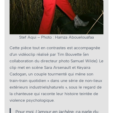
Stef Aqui – Photo : Hamza Abouelouafaa
Cette pièce tout en contrastes est accompagnée
d’un vidéoclip réalisé par Tim Bouvette (en
collaboration du directeur photo Samuel Wilde). Le
clip met en scène Sara Arsenault et Keyaira
Cadogan, un couple tourmenté qui mène son
train-train quotidien « dans une série de non-lieux
extérieurs industriels/naturels », sous le regard de
la chanteuse qui raconte leur histoire teintée de
violence psychologique.
Pour moi,
L’amour en jachère
, ça parle du