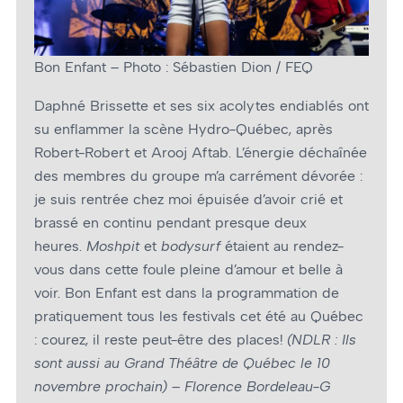
Bon Enfant – Photo : Sébastien Dion / FEQ
Daphné Brissette et ses six acolytes endiablés ont
su enflammer la scène Hydro-Québec, après
Robert-Robert et Arooj Aftab. L’énergie déchaînée
des membres du groupe m’a carrément dévorée :
je suis rentrée chez moi épuisée d’avoir crié et
brassé en continu pendant presque deux
heures.
Moshpit
et
bodysurf
étaient au rendez-
vous dans cette foule pleine d’amour et belle à
voir. Bon Enfant est dans la programmation de
pratiquement tous les festivals cet été au Québec
: courez, il reste peut-être des places!
(NDLR : Ils
sont aussi au Grand Théâtre de Québec le 10
novembre prochain) – Florence Bordeleau-G