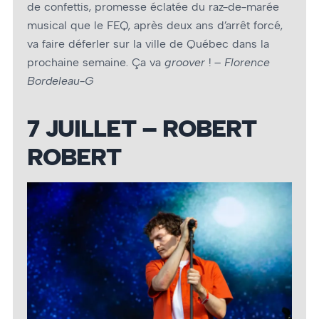
de confettis, promesse éclatée du raz-de-marée
musical que le FEQ, après deux ans d’arrêt forcé,
va faire déferler sur la ville de Québec dans la
prochaine semaine. Ça va
groover
!
– Florence
Bordeleau-G
7 JUILLET – ROBERT
ROBERT