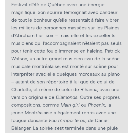
Festival d’été de Québec avec une énergie
magnifique. Son sourire témoignait avec candeur
de tout le bonheur qu’elle ressentait à faire vibrer
les milliers de personnes massées sur les Plaines
d’Abraham hier soir – mais elle et les excellents
musiciens qui l’accompagnaient n’étaient pas seuls
pour tenir cette foule immense en haleine. Patrick
Watson, un autre grand musicien issu de la scène
musicale montréalaise, est monté sur scène pour
interpréter avec elle quelques morceaux au piano
– autant de son répertoire à lui que de celui de
Charlotte, et même de celui de Rihanna, avec une
version originale de
Diamonds
. Outre ses propres
compositions, comme
Main girl
ou
Phoenix
, la
jeune Montréalaise a également repris avec une
fougue dansante
Fou n’importe où
, de Daniel
Bélanger. La soirée s’est terminée dans une pluie