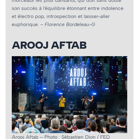
morceaux les plus dansants, qui doit sans doute
son succès à l’équilibre étonnant entre indolence
et électro pop, introspection et laisser-aller
euphorique. –
Florence Bordeleau-G
AROOJ AFTAB
Arooj Aftab – Photo : Sébastien Dion / FEQ