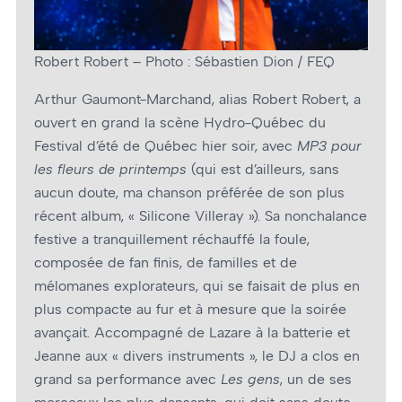
Robert Robert – Photo : Sébastien Dion / FEQ
Arthur Gaumont-Marchand, alias Robert Robert, a
ouvert en grand la scène Hydro-Québec du
Festival d’été de Québec hier soir, avec
MP3 pour
les fleurs de printemps
(qui est d’ailleurs, sans
aucun doute, ma chanson préférée de son plus
récent album, « Silicone Villeray »). Sa nonchalance
festive a tranquillement réchauffé la foule,
composée de fan finis, de familles et de
mélomanes explorateurs, qui se faisait de plus en
plus compacte au fur et à mesure que la soirée
avançait. Accompagné de Lazare à la batterie et
Jeanne aux « divers instruments », le DJ a clos en
grand sa performance avec
Les gens
, un de ses