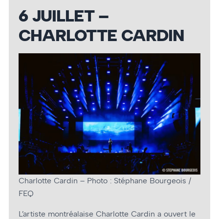
6 JUILLET –
CHARLOTTE CARDIN
Charlotte Cardin – Photo : Stéphane Bourgeois /
FEQ
L’artiste montréalaise Charlotte Cardin a ouvert le