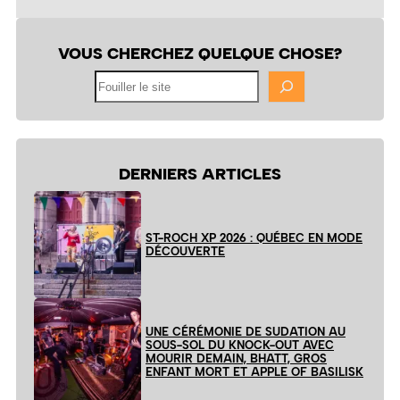
VOUS CHERCHEZ QUELQUE CHOSE?
Fouiller
le
site
DERNIERS ARTICLES
ST-ROCH XP 2026 : QUÉBEC EN MODE
DÉCOUVERTE
UNE CÉRÉMONIE DE SUDATION AU
SOUS-SOL DU KNOCK-OUT AVEC
MOURIR DEMAIN, BHATT, GROS
ENFANT MORT ET APPLE OF BASILISK