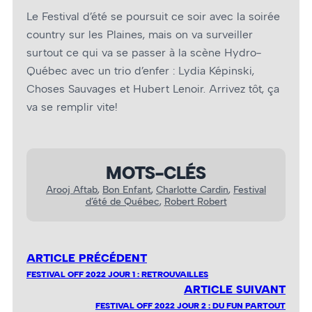
Le Festival d’été se poursuit ce soir avec la soirée
country sur les Plaines, mais on va surveiller
surtout ce qui va se passer à la scène Hydro-
Québec avec un trio d’enfer : Lydia Képinski,
Choses Sauvages et Hubert Lenoir. Arrivez tôt, ça
va se remplir vite!
MOTS-CLÉS
Arooj Aftab
, 
Bon Enfant
, 
Charlotte Cardin
, 
Festival
d’été de Québec
, 
Robert Robert
ARTICLE PRÉCÉDENT
FESTIVAL OFF 2022 JOUR 1 : RETROUVAILLES
ARTICLE SUIVANT
FESTIVAL OFF 2022 JOUR 2 : DU FUN PARTOUT