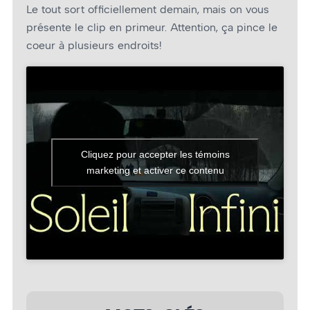
Le tout sort officiellement demain, mais on vous
présente le clip en primeur. Attention, ça pince le
coeur à plusieurs endroits!
Cliquez pour accepter les témoins
marketing et activer ce contenu