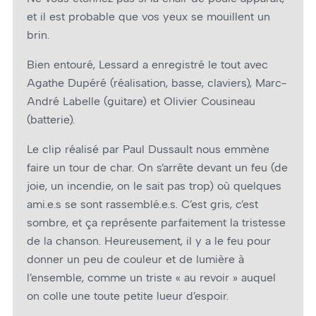
et il est probable que vos yeux se mouillent un
brin.
Bien entouré, Lessard a enregistré le tout avec
Agathe Dupéré (réalisation, basse, claviers), Marc-
André Labelle (guitare) et Olivier Cousineau
(batterie).
Le clip réalisé par Paul Dussault nous emmène
faire un tour de char. On s’arrête devant un feu (de
joie, un incendie, on le sait pas trop) où quelques
ami.e.s se sont rassemblé.e.s. C’est gris, c’est
sombre, et ça représente parfaitement la tristesse
de la chanson. Heureusement, il y a le feu pour
donner un peu de couleur et de lumière à
l’ensemble, comme un triste « au revoir » auquel
on colle une toute petite lueur d’espoir.