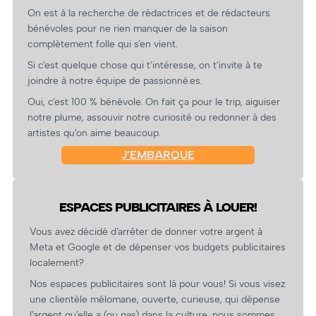
On est à la recherche de rédactrices et de rédacteurs
bénévoles pour ne rien manquer de la saison
complètement folle qui s’en vient.
Si c’est quelque chose qui t’intéresse, on t’invite à te
joindre à notre équipe de passionné.es.
Oui, c’est 100 % bénévole. On fait ça pour le trip, aiguiser
notre plume, assouvir notre curiosité ou redonner à des
artistes qu’on aime beaucoup.
J’EMBARQUE
ESPACES PUBLICITAIRES À LOUER!
Vous avez décidé d’arrêter de donner votre argent à
Meta et Google et de dépenser vos budgets publicitaires
localement?
Nos espaces publicitaires sont là pour vous! Si vous visez
une clientèle mélomane, ouverte, curieuse, qui dépense
l’argent qu’elle a (ou pas) dans la culture, nous sommes