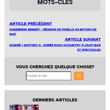
MOTS-CLÉS
ARTICLE PRÉCÉDENT
HOMEBREW REMEDY – RÉUNION DE FAMILLE AU BATEAU DE
NUIT
ARTICLE SUIVANT
GAWBÉ + WHITNEY K : SOIRÉE ROCK N’COUNTRY À L’ANTI BAR
ET SPECTACLES
VOUS CHERCHEZ QUELQUE CHOSE?
Fouiller
le
site
DERNIERS ARTICLES