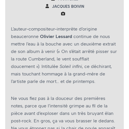
JACQUES BOIVIN
L’auteur-compositeur-interprète d’origine
beauceronne
Olivier Lessard
continue de nous
mettre l’eau à la bouche avec un deuxième extrait
de son album à venir (« On s’était arrêté pisser sur
la route Cumberland, le vent soufflait
doucement »). Intitulée
Soleil infini
, ce déchirant,
mais touchant hommage à la grand-mère de
l’artiste parle de mort… et de printemps.
Ne vous fiez pas à la douceur des premières
notes, parce que l’intensité grimpe au fil de la
pièce avant d’exploser dans un très bruyant élan
post-rock. En gros, ça va vous brasser le dedans.
Ne vous étonnez pas si la chair de poule apparaît,