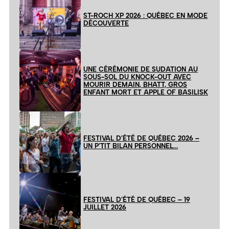
ST-ROCH XP 2026 : QUÉBEC EN MODE
DÉCOUVERTE
UNE CÉRÉMONIE DE SUDATION AU
SOUS-SOL DU KNOCK-OUT AVEC
MOURIR DEMAIN, BHATT, GROS
ENFANT MORT ET APPLE OF BASILISK
FESTIVAL D’ÉTÉ DE QUÉBEC 2026 –
UN P’TIT BILAN PERSONNEL…
FESTIVAL D’ÉTÉ DE QUÉBEC – 19
JUILLET 2026