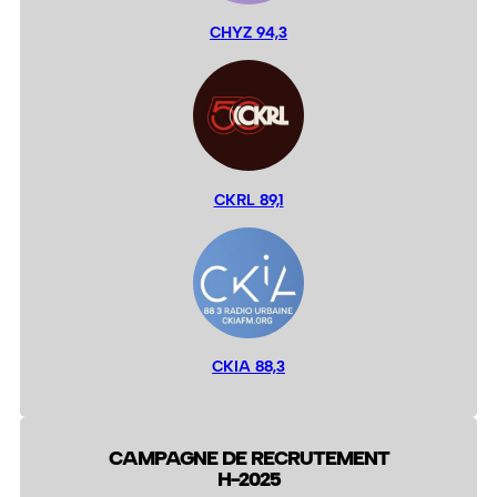
CHYZ 94,3
CKRL 89,1
CKIA 88,3
CAMPAGNE DE RECRUTEMENT
H-2025